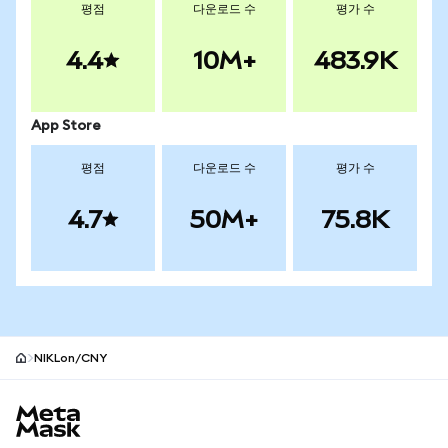
평점
다운로드 수
평가 수
4.4
10M+
483.9K
App Store
평점
다운로드 수
평가 수
4.7
50M+
75.8K
NIKLon/CNY
MetaMask 사이트 바닥글