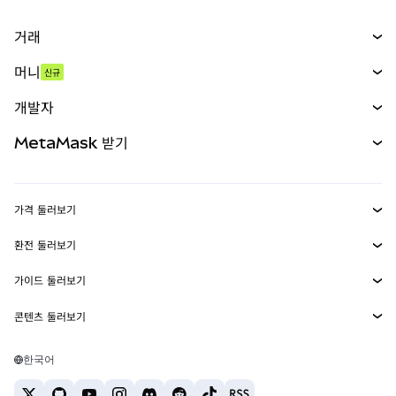
거래
스왑
머니
신규
예측 시장
신규
매수
개발자
무기한 선물
신규
카드
문서 보기
MetaMask 받기
실물자산
mUSD
신규
대시보드
Transaction Shield
수익 창출
Smart Accounts Kit
에이전트 지갑
신규
가격 둘러보기
임베디드 지갑
Snaps
비트코인 가격
환전 둘러보기
MetaMask Connect
이더리움 가격
보상
신규
BTC를 USD로 환전
솔라나 가격
가이드 둘러보기
Snaps
보안
ETH를 USD로 환전
BTC 매수
시바이누 가격
USDT를 INR로 환전
콘텐츠 둘러보기
웹3 서비스
고객 지원
ETH 매수
페페 가격
비트코인 지갑
BTC를 USDT로 환전
SOL 매수
채용
테더 가격
솔라나 지갑
한국어
BTC를 INR로 환전
PEPE 매수
연락처
USDC 가격
최고의 암호화폐 카드
ETH를 USDT로 환전