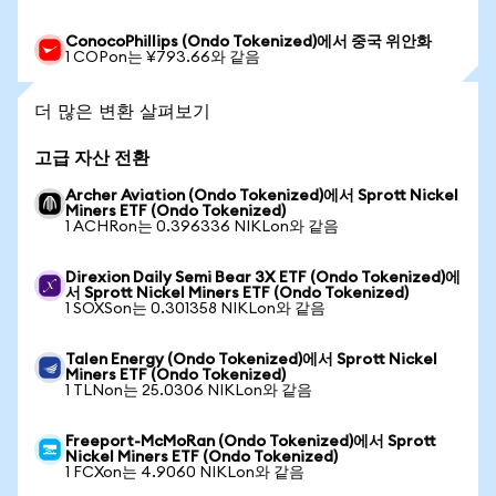
ConocoPhillips (Ondo Tokenized)에서 중국 위안화
1 COPon는 ¥793.66와 같음
더 많은 변환 살펴보기
고급 자산 전환
Archer Aviation (Ondo Tokenized)에서 Sprott Nickel
Miners ETF (Ondo Tokenized)
1 ACHRon는 0.396336 NIKLon와 같음
Direxion Daily Semi Bear 3X ETF (Ondo Tokenized)에
서 Sprott Nickel Miners ETF (Ondo Tokenized)
1 SOXSon는 0.301358 NIKLon와 같음
Talen Energy (Ondo Tokenized)에서 Sprott Nickel
Miners ETF (Ondo Tokenized)
1 TLNon는 25.0306 NIKLon와 같음
Freeport-McMoRan (Ondo Tokenized)에서 Sprott
Nickel Miners ETF (Ondo Tokenized)
1 FCXon는 4.9060 NIKLon와 같음