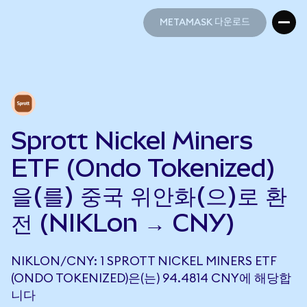
METAMASK 다운로드
METAMASK 다운로드
Sprott Nickel Miners
ETF (Ondo Tokenized)
을(를) 중국 위안화(으)로 환
전 (NIKLon → CNY)
NIKLON/CNY: 1 SPROTT NICKEL MINERS ETF
(ONDO TOKENIZED)은(는) 94.4814 CNY에 해당합
니다