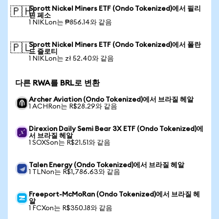
Sprott Nickel Miners ETF (Ondo Tokenized)에서 필리
🇵🇭
핀 페소
1 NIKLon는 ₱856.14와 같음
Sprott Nickel Miners ETF (Ondo Tokenized)에서 폴란
🇵🇱
드 즐로티
1 NIKLon는 zł 52.40와 같음
다른 RWA를 BRL로 변환
Archer Aviation (Ondo Tokenized)에서 브라질 헤알
1 ACHRon는 R$28.29와 같음
Direxion Daily Semi Bear 3X ETF (Ondo Tokenized)에
서 브라질 헤알
1 SOXSon는 R$21.51와 같음
Talen Energy (Ondo Tokenized)에서 브라질 헤알
1 TLNon는 R$1,786.63와 같음
Freeport-McMoRan (Ondo Tokenized)에서 브라질 헤
알
1 FCXon는 R$350.18와 같음