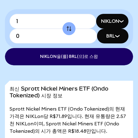
NIKLON
BRL
NIKLON을(를) BRL(으)로 스왑
최신 Sprott Nickel Miners ETF (Ondo
Tokenized) 시장 정보
Sprott Nickel Miners ETF (Ondo Tokenized)의 현재
가격은 NIKLon당 R$71.89입니다. 현재 유통량은 2.57
천 NIKLon이며, Sprott Nickel Miners ETF (Ondo
Tokenized)의 시가 총액은 R$18.48만입니다.