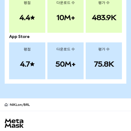
평점
다운로드 수
평가 수
4.4
10M+
483.9K
App Store
평점
다운로드 수
평가 수
4.7
50M+
75.8K
NIKLon/BRL
MetaMask 사이트 바닥글