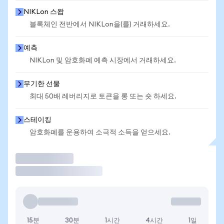
NIKLon 스왑
블록체인 전반에서 NIKLon을(를) 거래하세요.
예측
NIKLon 및 암호화폐 예측 시장에서 거래하세요.
무기한 선물
최대 50배 레버리지로 토큰을 롱 또는 숏 하세요.
스테이킹
암호화폐를 운용하여 소극적 소득을 얻으세요.
거래
15분
30분
1시간
4시간
1일