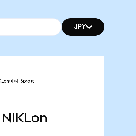
JPY
KLon이며, Sprott
NIKLon