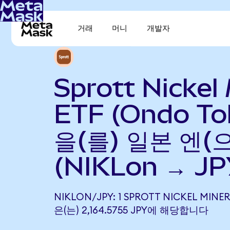
거래
머니
개발자
Sprott Nickel
ETF (Ondo To
을(를) 일본 엔(
(NIKLon → JP
NIKLON/JPY: 1 SPROTT NICKEL MINER
은(는) 2,164.5755 JPY에 해당합니다