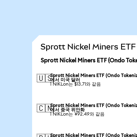
Sprott Nickel Miners 
Sprott Nickel Miners ETF (Ondo
Sprott Nickel Miners ETF (Ondo Tokeni
🇺🇸
에서 미국 달러
1 NIKLon는 $13.71와 같음
Sprott Nickel Miners ETF (Ondo Tokeni
🇨🇳
에서 중국 위안화
1 NIKLon는 ¥92.49와 같음
Sprott Nickel Miners ETF (Ondo Tokeni