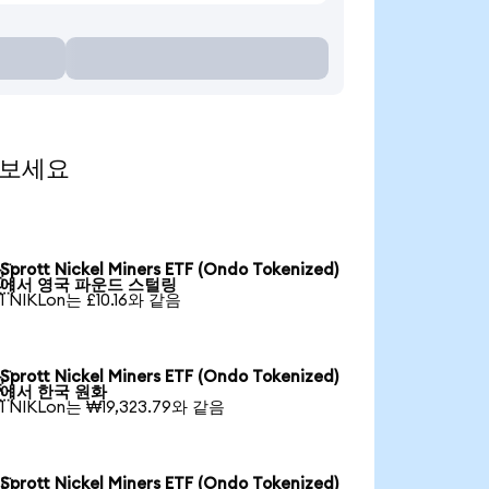
해 보세요
Sprott Nickel Miners ETF (Ondo Tokenized)

에서 영국 파운드 스털링
1 NIKLon는 £10.16와 같음
Sprott Nickel Miners ETF (Ondo Tokenized)

에서 한국 원화
1 NIKLon는 ₩19,323.79와 같음
Sprott Nickel Miners ETF (Ondo Tokenized)