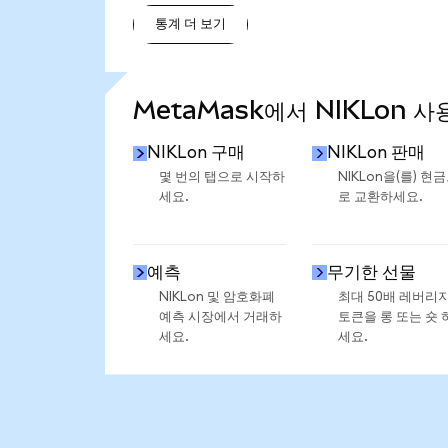
통계 더 보기
통계 더 보기
MetaMask에서 NIKLon 사
NIKLon 구매
NIKLon 판매
몇 번의 탭으로 시작하
NIKLon을(를) 현
세요.
로 교환하세요.
예측
무기한 선물
NIKLon 및 암호화폐
최대 50배 레버리
예측 시장에서 거래하
토큰을 롱 또는 숏 
세요.
세요.