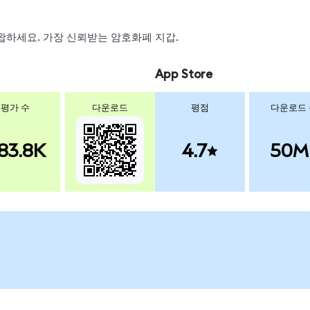
, 스왑하세요. 가장 신뢰받는 암호화폐 지갑.
App Store
평가 수
다운로드
평점
다운로드
83.8K
4.7
50M