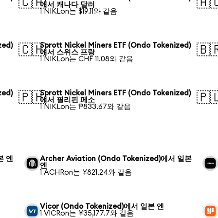
🇨🇦
🇦
에서 캐나다 달러
1 NIKLon는 $19.11와 같음
zed)
Sprott Nickel Miners ETF (Ondo Tokenized)
🇨🇭
🇧
에서 스위스 프랑
1 NIKLon는 CHF 11.08와 같음
zed)
Sprott Nickel Miners ETF (Ondo Tokenized)
🇵🇭
🇵
에서 필리핀 페소
1 NIKLon는 ₱833.67와 같음
일본 엔
Archer Aviation (Ondo Tokenized)에서 일본
엔
1 ACHRon는 ¥821.24와 같음
Vicor (Ondo Tokenized)에서 일본 엔
1 VICRon는 ¥35,177.7와 같음