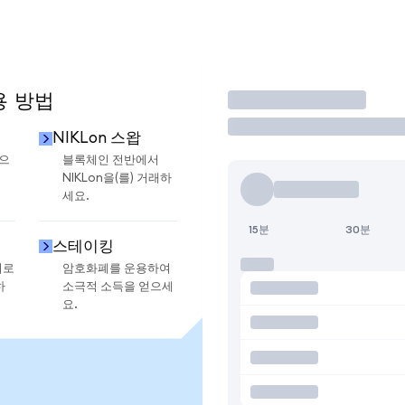
용 방법
거래
NIKLon 스왑
금으
블록체인 전반에서
NIKLon을(를) 거래하
세요.
15분
30분
스테이킹
지로
암호화폐를 운용하여
하
소극적 소득을 얻으세
요.