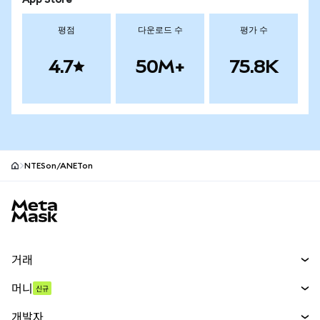
App Store
평점
다운로드 수
평가 수
4.7
50M+
75.8K
NTESon/ANETon
MetaMask 사이트 바닥글
거래
스왑
머니
신규
예측 시장
신규
매수
개발자