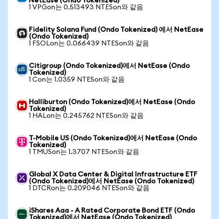
NetEase (Ondo Tokenized)
1 VPGon는 0.513493 NTESon와 같음
Fidelity Solana Fund (Ondo Tokenized) 에서 NetEase
(Ondo Tokenized)
1 FSOLon는 0.066439 NTESon와 같음
Citigroup (Ondo Tokenized)에서 NetEase (Ondo
Tokenized)
1 Con는 1.0359 NTESon와 같음
Halliburton (Ondo Tokenized)에서 NetEase (Ondo
Tokenized)
1 HALon는 0.245762 NTESon와 같음
T-Mobile US (Ondo Tokenized)에서 NetEase (Ondo
Tokenized)
1 TMUSon는 1.3707 NTESon와 같음
Global X Data Center & Digital Infrastructure ETF
(Ondo Tokenized)에서 NetEase (Ondo Tokenized)
1 DTCRon는 0.209046 NTESon와 같음
iShares Aaa - A Rated Corporate Bond ETF (Ondo
Tokenized)에서 NetEase (Ondo Tokenized)