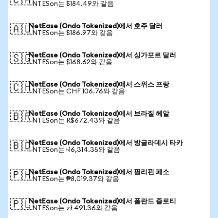
🇨🇦
1 NTESon는 $184.49와 같음
NetEase (Ondo Tokenized)에서 호주 달러
🇦🇺
1 NTESon는 $186.97와 같음
NetEase (Ondo Tokenized)에서 싱가포르 달러
🇸🇬
1 NTESon는 $168.62와 같음
NetEase (Ondo Tokenized)에서 스위스 프랑
🇨🇭
1 NTESon는 CHF 106.76와 같음
NetEase (Ondo Tokenized)에서 브라질 헤알
🇧🇷
1 NTESon는 R$672.43와 같음
NetEase (Ondo Tokenized)에서 방글라데시 타카
🇧🇩
1 NTESon는 ৳16,314.35와 같음
NetEase (Ondo Tokenized)에서 필리핀 페소
🇵🇭
1 NTESon는 ₱8,019.37와 같음
NetEase (Ondo Tokenized)에서 폴란드 즐로티
🇵🇱
1 NTESon는 zł 491.36와 같음