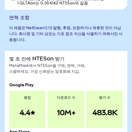
1 QLTAon는 0.354162 NTESon와 같음
면책 조항
이 제품은 NetEase이(가) 발행, 후원, 보증하거나 제휴한 것이 아닙
니다. 회사명 및 기타 상표는 기초 참조 자산을 식별하기 위해서만 사
용됩니다.
몇 초 만에 NTESon 받기
MetaMask에서 NTESon을 구매, 판매, 거래,
스왑하세요. 가장 신뢰받는 암호화폐 지갑.
Google Play
평점
다운로드 수
평가 수
4.4
10M+
483.8K