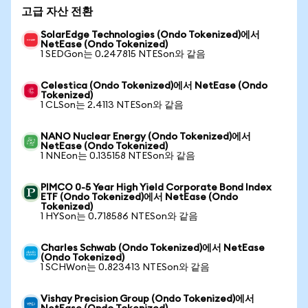
고급 자산 전환
SolarEdge Technologies (Ondo Tokenized)에서
NetEase (Ondo Tokenized)
1 SEDGon는 0.247815 NTESon와 같음
Celestica (Ondo Tokenized)에서 NetEase (Ondo
Tokenized)
1 CLSon는 2.4113 NTESon와 같음
NANO Nuclear Energy (Ondo Tokenized)에서
NetEase (Ondo Tokenized)
1 NNEon는 0.135158 NTESon와 같음
PIMCO 0-5 Year High Yield Corporate Bond Index
ETF (Ondo Tokenized)에서 NetEase (Ondo
Tokenized)
1 HYSon는 0.718586 NTESon와 같음
Charles Schwab (Ondo Tokenized)에서 NetEase
(Ondo Tokenized)
1 SCHWon는 0.823413 NTESon와 같음
Vishay Precision Group (Ondo Tokenized)에서