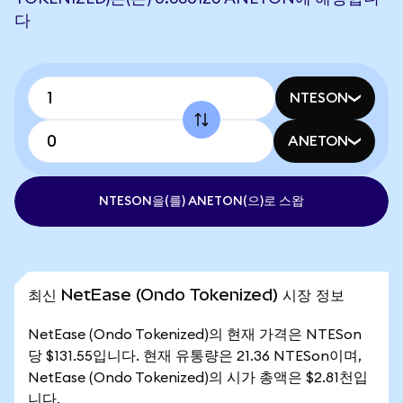
다
NTESON
ANETON
NTESON을(를) ANETON(으)로 스왑
최신 NetEase (Ondo Tokenized) 시장 정보
NetEase (Ondo Tokenized)의 현재 가격은 NTESon
당 $131.55입니다. 현재 유통량은 21.36 NTESon이며,
NetEase (Ondo Tokenized)의 시가 총액은 $2.81천입
니다.