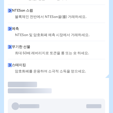
NTESon 스왑
블록체인 전반에서 NTESon을(를) 거래하세요.
예측
NTESon 및 암호화폐 예측 시장에서 거래하세요.
무기한 선물
최대 50배 레버리지로 토큰을 롱 또는 숏 하세요.
스테이킹
암호화폐를 운용하여 소극적 소득을 얻으세요.
거래