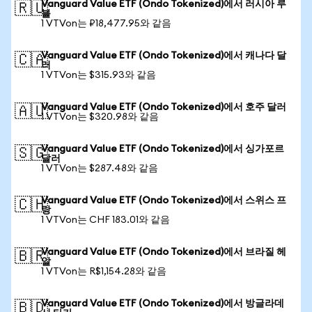
Vanguard Value ETF (Ondo Tokenized)에서 러시아 루
🇷🇺
블
1 VTVon는 ₽18,477.95와 같음
Vanguard Value ETF (Ondo Tokenized)에서 캐나다 달
🇨🇦
러
1 VTVon는 $315.93와 같음
Vanguard Value ETF (Ondo Tokenized)에서 호주 달러
🇦🇺
1 VTVon는 $320.98와 같음
Vanguard Value ETF (Ondo Tokenized)에서 싱가포르
🇸🇬
달러
1 VTVon는 $287.48와 같음
Vanguard Value ETF (Ondo Tokenized)에서 스위스 프
🇨🇭
랑
1 VTVon는 CHF 183.01와 같음
Vanguard Value ETF (Ondo Tokenized)에서 브라질 헤
🇧🇷
알
1 VTVon는 R$1,154.28와 같음
Vanguard Value ETF (Ondo Tokenized)에서 방글라데
🇧🇩