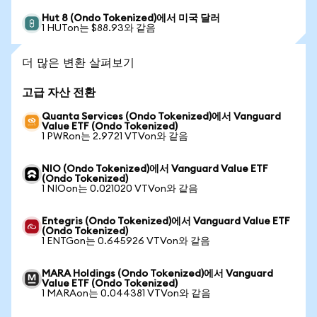
Hut 8 (Ondo Tokenized)에서 미국 달러
1 HUTon는 $88.93와 같음
더 많은 변환 살펴보기
고급 자산 전환
Quanta Services (Ondo Tokenized)에서 Vanguard
Value ETF (Ondo Tokenized)
1 PWRon는 2.9721 VTVon와 같음
NIO (Ondo Tokenized)에서 Vanguard Value ETF
(Ondo Tokenized)
1 NIOon는 0.021020 VTVon와 같음
Entegris (Ondo Tokenized)에서 Vanguard Value ETF
(Ondo Tokenized)
1 ENTGon는 0.645926 VTVon와 같음
MARA Holdings (Ondo Tokenized)에서 Vanguard
Value ETF (Ondo Tokenized)
1 MARAon는 0.044381 VTVon와 같음