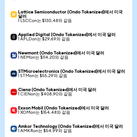
Lattice Semiconductor (Ondo Tokenized)에서 미국
달러
1 LSCCon는 $130.48와 같음
Applied Digital (Ondo Tokenized)에서 미국 달러
1 APLDon는 $29.69와 같음
Newmont (Ondo Tokenized)에서 미국 달러
1 NEMon는 $114.20와 같음
STMicroelectronics (Ondo Tokenized)에서 미국 달러
1 STMon는 $55.29와 같음
Ciena (Ondo Tokenized)에서 미국 달러
1 CIENon는 $408.90와 같음
Exxon Mobil (Ondo Tokenized)에서 미국 달러
1 XOMon는 $154.48와 같음
Amkor Technology (Ondo Tokenized)에서 미국 달러
1 AMKRon는 $54.99와 같음