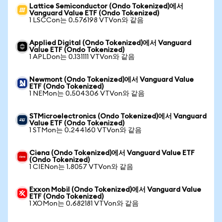
Lattice Semiconductor (Ondo Tokenized)에서
Vanguard Value ETF (Ondo Tokenized)
1 LSCCon는 0.576198 VTVon와 같음
Applied Digital (Ondo Tokenized)에서 Vanguard
Value ETF (Ondo Tokenized)
1 APLDon는 0.131111 VTVon와 같음
Newmont (Ondo Tokenized)에서 Vanguard Value
ETF (Ondo Tokenized)
1 NEMon는 0.504306 VTVon와 같음
STMicroelectronics (Ondo Tokenized)에서 Vanguard
Value ETF (Ondo Tokenized)
1 STMon는 0.244160 VTVon와 같음
Ciena (Ondo Tokenized)에서 Vanguard Value ETF
(Ondo Tokenized)
1 CIENon는 1.8057 VTVon와 같음
Exxon Mobil (Ondo Tokenized)에서 Vanguard Value
ETF (Ondo Tokenized)
1 XOMon는 0.682181 VTVon와 같음