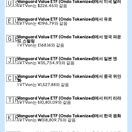
Vanguard Value ETF (Ondo Tokenized)에서 미국 달러
🇺🇸
1 VTVon는 $226.45와 같음
Vanguard Value ETF (Ondo Tokenized)에서 유로
🇪🇺
1 VTVon는 €196.79와 같음
Vanguard Value ETF (Ondo Tokenized)에서 영국 파운
🇬🇧
드 스털링
1 VTVon는 £168.16와 같음
Vanguard Value ETF (Ondo Tokenized)에서 일본 엔
🇯🇵
1 VTVon는 ¥35,734.93와 같음
Vanguard Value ETF (Ondo Tokenized)에서 중국 위안
🇨🇳
화
1 VTVon는 ¥1,527.88와 같음
Vanguard Value ETF (Ondo Tokenized)에서 터키 리라
🇹🇷
1 VTVon는 ₺10,801.09와 같음
Vanguard Value ETF (Ondo Tokenized)에서 한국 원화
🇰🇷
1 VTVon는 ₩318,809.75와 같음