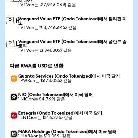
시 타카
1 VTVon는 ৳27,948.06와 같음
Vanguard Value ETF (Ondo Tokenized)에서 필리핀 페
🇵🇭
소
1 VTVon는 ₱13,746.64와 같음
Vanguard Value ETF (Ondo Tokenized)에서 폴란드 즐
🇵🇱
로티
1 VTVon는 zł 841.30와 같음
다른 RWA를 USD로 변환
Quanta Services (Ondo Tokenized)에서 미국 달러
1 PWRon는 $673.03와 같음
NIO (Ondo Tokenized)에서 미국 달러
1 NIOon는 $4.76와 같음
Entegris (Ondo Tokenized)에서 미국 달러
1 ENTGon는 $146.27와 같음
MARA Holdings (Ondo Tokenized)에서 미국 달러
1 MARAon는 $10.05와 같음