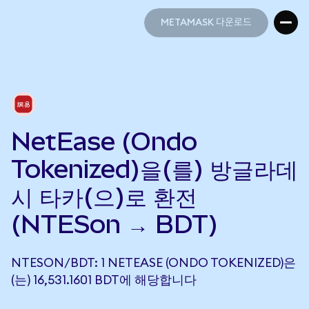
METAMASK 다운로드
METAMASK 다운로드
NetEase (Ondo
Tokenized)을(를) 방글라데
시 타카(으)로 환전
(NTESon → BDT)
NTESON/BDT: 1 NETEASE (ONDO TOKENIZED)은
(는) 16,531.1601 BDT에 해당합니다