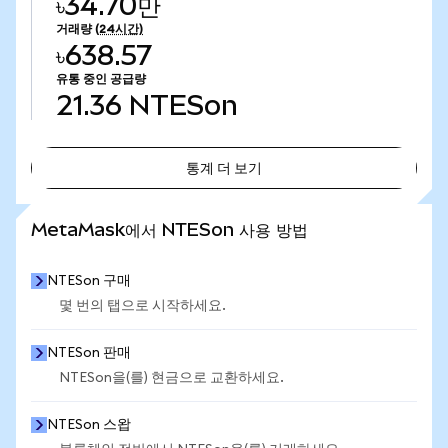
৳34.70만
거래량
(24시간)
৳638.57
유통 중인 공급량
21.36
NTESon
통계 더 보기
통계 더 보기
MetaMask에서 NTESon 사용 방법
NTESon 구매
몇 번의 탭으로 시작하세요.
NTESon 판매
NTESon을(를) 현금으로 교환하세요.
NTESon 스왑