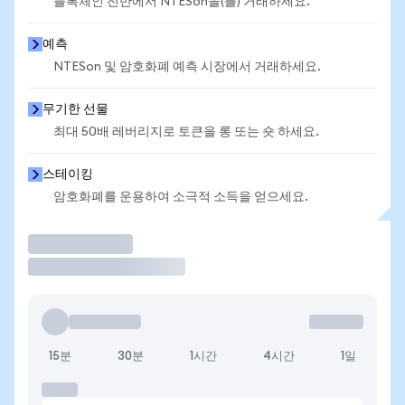
블록체인 전반에서 NTESon을(를) 거래하세요.
예측
NTESon 및 암호화폐 예측 시장에서 거래하세요.
무기한 선물
최대 50배 레버리지로 토큰을 롱 또는 숏 하세요.
스테이킹
암호화폐를 운용하여 소극적 소득을 얻으세요.
거래
15분
30분
1시간
4시간
1일