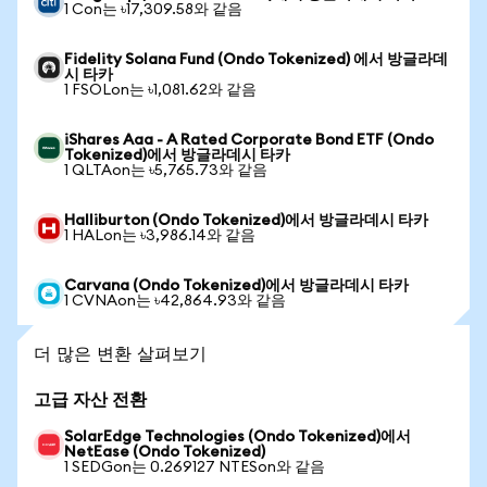
1 Con는 ৳17,309.58와 같음
Fidelity Solana Fund (Ondo Tokenized) 에서 방글라데
시 타카
1 FSOLon는 ৳1,081.62와 같음
iShares Aaa - A Rated Corporate Bond ETF (Ondo
Tokenized)에서 방글라데시 타카
1 QLTAon는 ৳5,765.73와 같음
Halliburton (Ondo Tokenized)에서 방글라데시 타카
1 HALon는 ৳3,986.14와 같음
Carvana (Ondo Tokenized)에서 방글라데시 타카
1 CVNAon는 ৳42,864.93와 같음
더 많은 변환 살펴보기
고급 자산 전환
SolarEdge Technologies (Ondo Tokenized)에서
NetEase (Ondo Tokenized)
1 SEDGon는 0.269127 NTESon와 같음