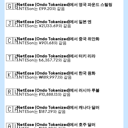
NetEase (Ondo Tokenized)에서 영국 파운드 스털링
🇬🇧
1 NTESon는 £99.20와 같음
NetEase (Ondo Tokenized)에서 일본 엔
🇯🇵
1 NTESon는 ¥21,133.69와 같음
NetEase (Ondo Tokenized)에서 중국 위안화
🇨🇳
1 NTESon는 ¥901.68와 같음
NetEase (Ondo Tokenized)에서 터키 리라
🇹🇷
1 NTESon는 ₺6,357.72와 같음
NetEase (Ondo Tokenized)에서 한국 원화
🇰🇷
1 NTESon는 ₩189,997.1와 같음
NetEase (Ondo Tokenized)에서 러시아 루블
🇷🇺
1 NTESon는 ₽10,888.13와 같음
NetEase (Ondo Tokenized)에서 캐나다 달러
🇨🇦
1 NTESon는 $187.29와 같음
NetEase (Ondo Tokenized)에서 호주 달러
🇦🇺