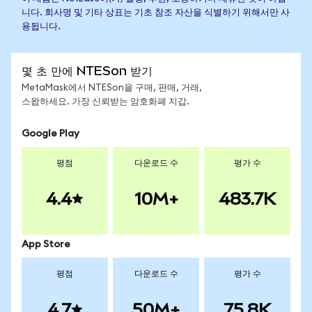
니다. 회사명 및 기타 상표는 기초 참조 자산을 식별하기 위해서만 사
용됩니다.
몇 초 만에 NTESon 받기
MetaMask에서 NTESon을 구매, 판매, 거래,
스왑하세요. 가장 신뢰받는 암호화폐 지갑.
Google Play
평점
다운로드 수
평가 수
4.4
10M+
483.7K
App Store
평점
다운로드 수
평가 수
4.7
50M+
75.8K