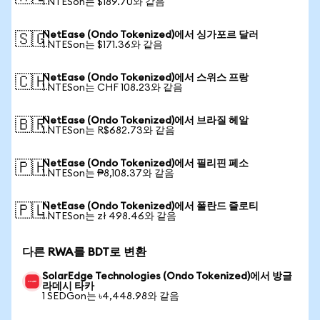
1 NTESon는 $189.70와 같음
NetEase (Ondo Tokenized)에서 싱가포르 달러
🇸🇬
1 NTESon는 $171.36와 같음
NetEase (Ondo Tokenized)에서 스위스 프랑
🇨🇭
1 NTESon는 CHF 108.23와 같음
NetEase (Ondo Tokenized)에서 브라질 헤알
🇧🇷
1 NTESon는 R$682.73와 같음
NetEase (Ondo Tokenized)에서 필리핀 페소
🇵🇭
1 NTESon는 ₱8,108.37와 같음
NetEase (Ondo Tokenized)에서 폴란드 즐로티
🇵🇱
1 NTESon는 zł 498.46와 같음
다른 RWA를 BDT로 변환
SolarEdge Technologies (Ondo Tokenized)에서 방글
라데시 타카
1 SEDGon는 ৳4,448.98와 같음