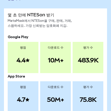
몇 초 만에 NTESon 받기
MetaMask에서 NTESon을 구매, 판매, 거래,
스왑하세요. 가장 신뢰받는 암호화폐 지갑.
Google Play
평점
다운로드 수
평가 수
4.4
10M+
483.9K
App Store
평점
다운로드 수
평가 수
4.7
50M+
75.8K