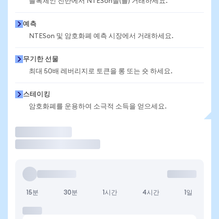
블록체인 전반에서 NTESon을(를) 거래하세요.
예측
NTESon 및 암호화폐 예측 시장에서 거래하세요.
무기한 선물
최대 50배 레버리지로 토큰을 롱 또는 숏 하세요.
스테이킹
암호화폐를 운용하여 소극적 소득을 얻으세요.
거래
15분
30분
1시간
4시간
1일