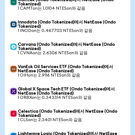
Camtek (Ondo Tokenized)에서 NetEase (Ondo
Tokenized)
1 CAMTon는 1.0104 NTESon와 같음
Innodata (Ondo Tokenized)에서 NetEase (Ondo
Tokenized)
1 INODon는 0.467703 NTESon와 같음
Carvana (Ondo Tokenized)에서 NetEase (Ondo
Tokenized)
1 CVNAon는 2.6306 NTESon와 같음
VanEck Oil Services ETF (Ondo Tokenized)에서
NetEase (Ondo Tokenized)
1 OIHon는 2.9116 NTESon와 같음
Global X Space Tech ETF (Ondo Tokenized)에서
NetEase (Ondo Tokenized)
1 ORBXon는 0.343314 NTESon와 같음
Celestica (Ondo Tokenized)에서 NetEase (Ondo
Tokenized)
1 CLSon는 2.3401 NTESon와 같음
Lightwave Logic (Ondo Tokenized)에서 NetEase