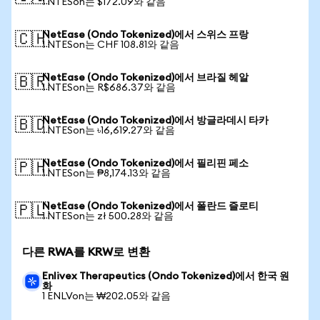
1 NTESon는 $172.09와 같음
NetEase (Ondo Tokenized)에서 스위스 프랑
🇨🇭
1 NTESon는 CHF 108.81와 같음
NetEase (Ondo Tokenized)에서 브라질 헤알
🇧🇷
1 NTESon는 R$686.37와 같음
NetEase (Ondo Tokenized)에서 방글라데시 타카
🇧🇩
1 NTESon는 ৳16,619.27와 같음
NetEase (Ondo Tokenized)에서 필리핀 페소
🇵🇭
1 NTESon는 ₱8,174.13와 같음
NetEase (Ondo Tokenized)에서 폴란드 즐로티
🇵🇱
1 NTESon는 zł 500.28와 같음
다른 RWA를 KRW로 변환
Enlivex Therapeutics (Ondo Tokenized)에서 한국 원
화
1 ENLVon는 ₩202.05와 같음