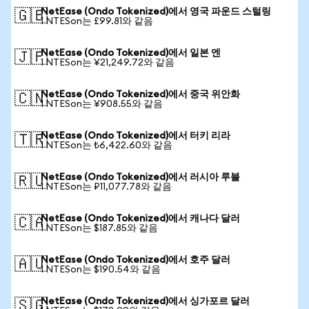
NetEase (Ondo Tokenized)에서 영국 파운드 스털링
🇬🇧
1 NTESon는 £99.81와 같음
NetEase (Ondo Tokenized)에서 일본 엔
🇯🇵
1 NTESon는 ¥21,249.72와 같음
NetEase (Ondo Tokenized)에서 중국 위안화
🇨🇳
1 NTESon는 ¥908.55와 같음
NetEase (Ondo Tokenized)에서 터키 리라
🇹🇷
1 NTESon는 ₺6,422.60와 같음
NetEase (Ondo Tokenized)에서 러시아 루블
🇷🇺
1 NTESon는 ₽11,077.78와 같음
NetEase (Ondo Tokenized)에서 캐나다 달러
🇨🇦
1 NTESon는 $187.85와 같음
NetEase (Ondo Tokenized)에서 호주 달러
🇦🇺
1 NTESon는 $190.54와 같음
NetEase (Ondo Tokenized)에서 싱가포르 달러
🇸🇬