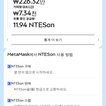
₩226.32만
거래량
(24시간)
₩7.34천
유통 중인 공급량
11.94
NTESon
통계 더 보기
통계 더 보기
MetaMask에서 NTESon 사용 방법
NTESon 구매
몇 번의 탭으로 시작하세요.
NTESon 판매
NTESon을(를) 현금으로 교환하세요.
NTESon 스왑