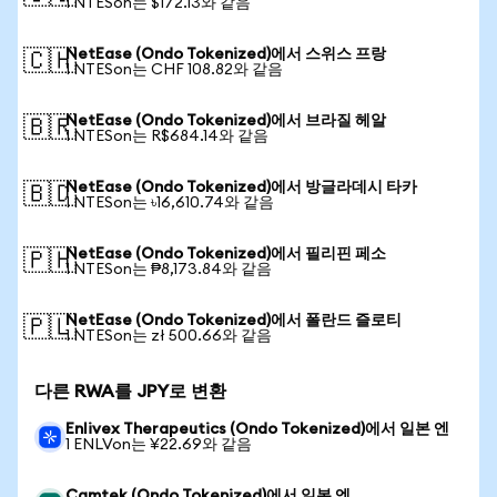
1 NTESon는 $172.13와 같음
NetEase (Ondo Tokenized)에서 스위스 프랑
🇨🇭
1 NTESon는 CHF 108.82와 같음
NetEase (Ondo Tokenized)에서 브라질 헤알
🇧🇷
1 NTESon는 R$684.14와 같음
NetEase (Ondo Tokenized)에서 방글라데시 타카
🇧🇩
1 NTESon는 ৳16,610.74와 같음
NetEase (Ondo Tokenized)에서 필리핀 페소
🇵🇭
1 NTESon는 ₱8,173.84와 같음
NetEase (Ondo Tokenized)에서 폴란드 즐로티
🇵🇱
1 NTESon는 zł 500.66와 같음
다른 RWA를 JPY로 변환
Enlivex Therapeutics (Ondo Tokenized)에서 일본 엔
1 ENLVon는 ¥22.69와 같음
Camtek (Ondo Tokenized)에서 일본 엔