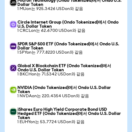
Micron Technology (Ondo Tokenized)에서 Ondo U.S.
Dollar Token
1 MUon는 925.3426 USDon와 같음
Circle Internet Group (Ondo Tokenized)에서 Ondo
U.S. Dollar Token
1 CRCLon는 62.6700 USDon와 같음
SPDR S&P 500 ETF (Ondo Tokenized)에서 Ondo U.S.
Dollar Token
1 SPYon는 777.8220 USDon와 같음
Global X Blockchain ETF (Ondo Tokenized)에서
Ondo U.S. Dollar Token
1 BKCHon는 71.5342 USDon와 같음
NVIDIA (Ondo Tokenized)에서 Ondo U.S. Dollar
Token
1 NVDAon는 220.4354 USDon와 같음
iShares Euro High Yield Corporate Bond USD
Hedged ETF (Ondo Tokenized)에서 Ondo U.S. Dollar
Token
1 EUHYon는 53.7724 USDon와 같음