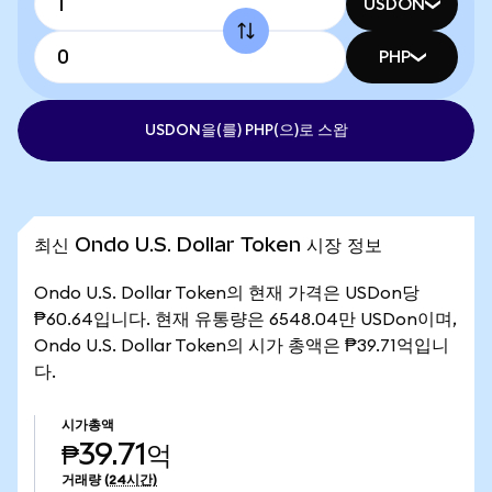
USDON
PHP
USDON을(를) PHP(으)로 스왑
최신 Ondo U.S. Dollar Token 시장 정보
Ondo U.S. Dollar Token의 현재 가격은 USDon당
₱60.64입니다. 현재 유통량은 6548.04만 USDon이며,
Ondo U.S. Dollar Token의 시가 총액은 ₱39.71억입니
다.
시가총액
₱39.71억
거래량
(24시간)