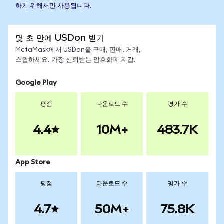
하기 위해서만 사용됩니다.
몇 초 만에 USDon 받기
MetaMask에서 USDon을 구매, 판매, 거래,
스왑하세요. 가장 신뢰받는 암호화폐 지갑.
Google Play
평점
다운로드 수
평가 수
4.4
10M+
483.7K
App Store
평점
다운로드 수
평가 수
4.7
50M+
75.8K