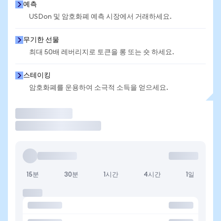
예측
USDon 및 암호화폐 예측 시장에서 거래하세요.
무기한 선물
최대 50배 레버리지로 토큰을 롱 또는 숏 하세요.
스테이킹
암호화폐를 운용하여 소극적 소득을 얻으세요.
거래
15분
30분
1시간
4시간
1일