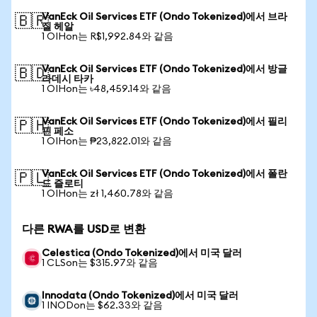
VanEck Oil Services ETF (Ondo Tokenized)에서 브라
🇧🇷
질 헤알
1 OIHon는 R$1,992.84와 같음
VanEck Oil Services ETF (Ondo Tokenized)에서 방글
🇧🇩
라데시 타카
1 OIHon는 ৳48,459.14와 같음
VanEck Oil Services ETF (Ondo Tokenized)에서 필리
🇵🇭
핀 페소
1 OIHon는 ₱23,822.01와 같음
VanEck Oil Services ETF (Ondo Tokenized)에서 폴란
🇵🇱
드 즐로티
1 OIHon는 zł 1,460.78와 같음
다른 RWA를 USD로 변환
Celestica (Ondo Tokenized)에서 미국 달러
1 CLSon는 $315.97와 같음
Innodata (Ondo Tokenized)에서 미국 달러
1 INODon는 $62.33와 같음