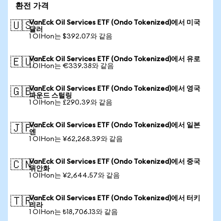
환전 가격
VanEck Oil Services ETF (Ondo Tokenized)에서 미국
🇺🇸
달러
1 OIHon는 $392.07와 같음
VanEck Oil Services ETF (Ondo Tokenized)에서 유로
🇪🇺
1 OIHon는 €339.38와 같음
VanEck Oil Services ETF (Ondo Tokenized)에서 영국
🇬🇧
파운드 스털링
1 OIHon는 £290.39와 같음
VanEck Oil Services ETF (Ondo Tokenized)에서 일본
🇯🇵
엔
1 OIHon는 ¥62,268.39와 같음
VanEck Oil Services ETF (Ondo Tokenized)에서 중국
🇨🇳
위안화
1 OIHon는 ¥2,644.57와 같음
VanEck Oil Services ETF (Ondo Tokenized)에서 터키
🇹🇷
리라
1 OIHon는 ₺18,706.13와 같음