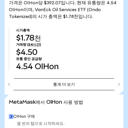
가격은 OIHon당 $392.07입니다. 현재 유통량은 4.54
OIHon이며, VanEck Oil Services ETF (Ondo
Tokenized)의 시가 총액은 $1.78천입니다.
시가총액
$1.78천
거래량
(24시간)
$4.50
유통 중인 공급량
4.54
OIHon
통계 더 보기
통계 더 보기
MetaMask에서 OIHon 사용 방법
OIHon 구매
몇 번의 탭으로 시작하세요.