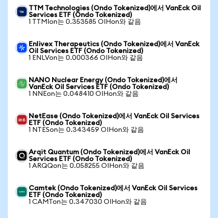
TTM Technologies (Ondo Tokenized)에서 VanEck Oil
Services ETF (Ondo Tokenized)
1 TTMIon는 0.353585 OIHon와 같음
Enlivex Therapeutics (Ondo Tokenized)에서 VanEck
Oil Services ETF (Ondo Tokenized)
1 ENLVon는 0.000366 OIHon와 같음
NANO Nuclear Energy (Ondo Tokenized)에서
VanEck Oil Services ETF (Ondo Tokenized)
1 NNEon는 0.048410 OIHon와 같음
NetEase (Ondo Tokenized)에서 VanEck Oil Services
ETF (Ondo Tokenized)
1 NTESon는 0.343459 OIHon와 같음
Arqit Quantum (Ondo Tokenized)에서 VanEck Oil
Services ETF (Ondo Tokenized)
1 ARQQon는 0.058255 OIHon와 같음
Camtek (Ondo Tokenized)에서 VanEck Oil Services
ETF (Ondo Tokenized)
1 CAMTon는 0.347030 OIHon와 같음