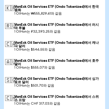
VanEck Oil Services ETF (Ondo Tokenized)에서 한국
🇰🇷
원화
1 OIHon는 ₩555,829.61와 같음
VanEck Oil Services ETF (Ondo Tokenized)에서 러시
🇷🇺
아 루블
1 OIHon는 ₽32,393.25와 같음
VanEck Oil Services ETF (Ondo Tokenized)에서 캐나
🇨🇦
다 달러
1 OIHon는 $546.55와 같음
VanEck Oil Services ETF (Ondo Tokenized)에서 호주
🇦🇺
달러
1 OIHon는 $555.07와 같음
VanEck Oil Services ETF (Ondo Tokenized)에서 싱가
🇸🇬
포르 달러
1 OIHon는 $501.70와 같음
VanEck Oil Services ETF (Ondo Tokenized)에서 스위
🇨🇭
스 프랑
1 OIHon는 CHF 317.03와 같음