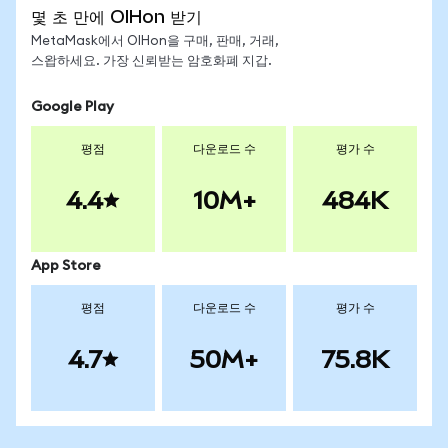
몇 초 만에 OIHon 받기
MetaMask에서 OIHon을 구매, 판매, 거래,
스왑하세요. 가장 신뢰받는 암호화폐 지갑.
Google Play
평점
다운로드 수
평가 수
4.4
10M+
484K
App Store
평점
다운로드 수
평가 수
4.7
50M+
75.8K