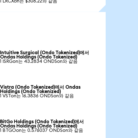
1 LRCXon는 $308.22와 같음
Intuitive Surgical (Ondo Tokenized)에서
Ondas Holdings (Ondo Tokenized)
1 ISRGon는 43.2834 ONDSon와 같음
Vistra (Ondo Tokenized)에서 Ondas
Holdings (Ondo Tokenized)
1 VSTon는 16.3836 ONDSon와 같음
BitGo Holdings (Ondo Tokenized)에서
Ondas Holdings (Ondo Tokenized)
1 BTGOon는 0.576037 ONDSon와 같음