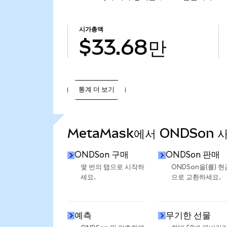
시가총액
$33.68만
통계 더 보기
통계 더 보기
MetaMask에서 ONDSon 
ONDSon 구매
ONDSon 판매
몇 번의 탭으로 시작하
ONDSon을(를) 현
세요.
으로 교환하세요.
예측
무기한 선물