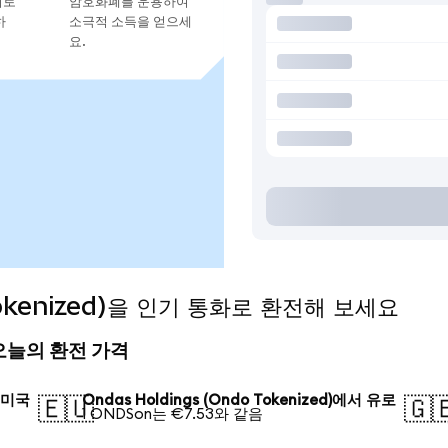
지로
암호화폐를 운용하여
하
소극적 소득을 얻으세
요.
 Tokenized)을 인기 통화로 환전해 보세요
d) 오늘의 환전 가격
서 미국
Ondas Holdings (Ondo Tokenized)에서 유로
🇪🇺
🇬
1 ONDSon는 €7.53와 같음