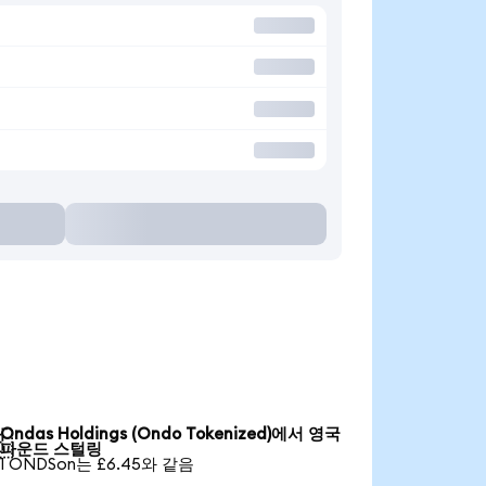
Ondas Holdings (Ondo Tokenized)에서 영국

파운드 스털링
1 ONDSon는 £6.45와 같음