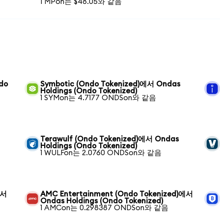
1 MPon는 $48.05와 같음
ndo
Symbotic (Ondo Tokenized)에서 Ondas
Holdings (Ondo Tokenized)
1 SYMon는 4.7177 ONDSon와 같음
Terawulf (Ondo Tokenized)에서 Ondas
Holdings (Ondo Tokenized)
1 WULFon는 2.0760 ONDSon와 같음
에서
AMC Entertainment (Ondo Tokenized)에서
Ondas Holdings (Ondo Tokenized)
1 AMCon는 0.298387 ONDSon와 같음