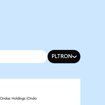
PLTRON
das Holdings (Ondo