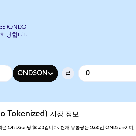
GS (ONDO
ON에 해당합니다
ONDSON
do Tokenized) 시장 정보
재 가격은 ONDSon당 $8.68입니다. 현재 유통량은 3.88만 ONDSon이며, On