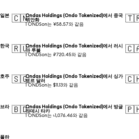
서 일본
Ondas Holdings (Ondo Tokenized)에서 중국
🇨🇳
🇹
위안화
1 ONDSon는 ¥58.57와 같음
서 한국
Ondas Holdings (Ondo Tokenized)에서 러시
🇷🇺
🇨
아 루블
1 ONDSon는 ₽720.45와 같음
서 호주
Ondas Holdings (Ondo Tokenized)에서 싱가
🇸🇬
🇨
포르 달러
1 ONDSon는 $11.13와 같음
서 브라
Ondas Holdings (Ondo Tokenized)에서 방글
🇧🇩
🇵
라데시 타카
1 ONDSon는 ৳1,076.46와 같음
서 폴란