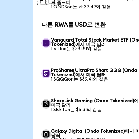
🇵🇱
드 즐로티
1 ONDSon는 zł 32.42와 같음
다른 RWA를 USD로 변환
Vanguard Total Stock Market ETF (O
Tokenized)에서 미국 달러
1 VTIon는 $381.81와 같음
ProShares UltraPro Short QQQ (Ondo
Tokenized)에서 미국 달러
1 SQQQon는 $39.41와 같음
SharpLink Gaming (Ondo Tokenized)
미국 달러
1 SBETon는 $6.31와 같음
Galaxy Digital (Ondo Tokenized)에서
달러