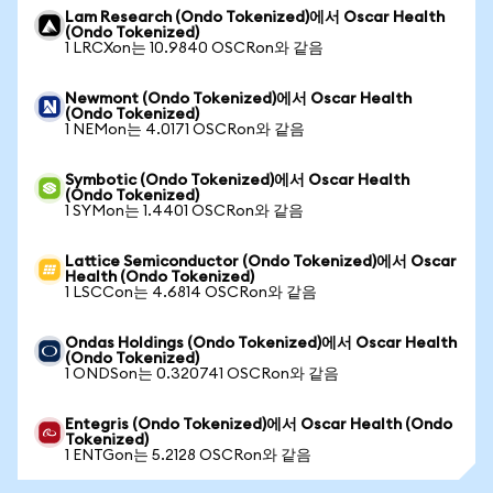
Lam Research (Ondo Tokenized)에서 Oscar Health
(Ondo Tokenized)
1 LRCXon는 10.9840 OSCRon와 같음
Newmont (Ondo Tokenized)에서 Oscar Health
(Ondo Tokenized)
1 NEMon는 4.0171 OSCRon와 같음
Symbotic (Ondo Tokenized)에서 Oscar Health
(Ondo Tokenized)
1 SYMon는 1.4401 OSCRon와 같음
Lattice Semiconductor (Ondo Tokenized)에서 Oscar
Health (Ondo Tokenized)
1 LSCCon는 4.6814 OSCRon와 같음
Ondas Holdings (Ondo Tokenized)에서 Oscar Health
(Ondo Tokenized)
1 ONDSon는 0.320741 OSCRon와 같음
Entegris (Ondo Tokenized)에서 Oscar Health (Ondo
Tokenized)
1 ENTGon는 5.2128 OSCRon와 같음