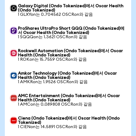
Galaxy Digital (Ondo Tokenized)에서 Oscar Health
(Ondo Tokenized)
1 GLXYon는 0.704562 OSCRon와 같음
ProShares UltraPro Short QQQ (Ondo Tokenized)에
서 Oscar Health (Ondo Tokenized)
1 SQQQon는 1.3621 OSCRon와 같음
Rockwell Automation (Ondo Tokenized)에서 Oscar
Health (Ondo Tokenized)
1 ROKon는 15.7559 OSCRon와 같음
Amkor Technology (Ondo Tokenized)에서 Oscar
Health (Ondo Tokenized)
1 AMKRon는 1.9526 OSCRon와 같음
AMC Entertainment (Ondo Tokenized)에서 Oscar
Health (Ondo Tokenized)
1 AMCon는 0.089808 OSCRon와 같음
Ciena (Ondo Tokenized)에서 Oscar Health (Ondo
Tokenized)
1 CIENon는 14.5891 OSCRon와 같음