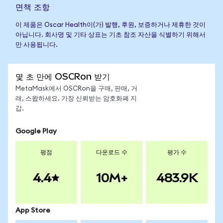
면책 조항
이 제품은 Oscar Health이(가) 발행, 후원, 보증하거나 제휴한 것이
아닙니다. 회사명 및 기타 상표는 기초 참조 자산을 식별하기 위해서
만 사용됩니다.
몇 초 만에 OSCRon 받기
MetaMask에서 OSCRon을 구매, 판매, 거
래, 스왑하세요. 가장 신뢰받는 암호화폐 지
갑.
Google Play
평점
다운로드 수
평가 수
4.4
10M+
483.9K
App Store