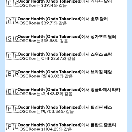
Oscar Health (Ondo Tokenized)에서 캐나다 달러
🇨🇦
1 OSCRon는 $39.14와 같음
Oscar Health (Ondo Tokenized)에서 호주 달러
🇦🇺
1 OSCRon는 $39.71와 같음
Oscar Health (Ondo Tokenized)에서 싱가포르 달러
🇸🇬
1 OSCRon는 $35.86와 같음
Oscar Health (Ondo Tokenized)에서 스위스 프랑
🇨🇭
1 OSCRon는 CHF 22.67와 같음
Oscar Health (Ondo Tokenized)에서 브라질 헤알
🇧🇷
1 OSCRon는 R$143.03와 같음
Oscar Health (Ondo Tokenized)에서 방글라데시 타카
🇧🇩
1 OSCRon는 ৳3,463.12와 같음
Oscar Health (Ondo Tokenized)에서 필리핀 페소
🇵🇭
1 OSCRon는 ₱1,703.36와 같음
Oscar Health (Ondo Tokenized)에서 폴란드 즐로티
🇵🇱
1 OSCRon는 zł 104.25와 같음