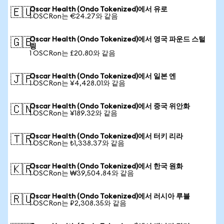
Oscar Health (Ondo Tokenized)에서 유로
🇪🇺
1 OSCRon는 €24.27와 같음
Oscar Health (Ondo Tokenized)에서 영국 파운드 스털
🇬🇧
링
1 OSCRon는 £20.80와 같음
Oscar Health (Ondo Tokenized)에서 일본 엔
🇯🇵
1 OSCRon는 ¥4,428.01와 같음
Oscar Health (Ondo Tokenized)에서 중국 위안화
🇨🇳
1 OSCRon는 ¥189.32와 같음
Oscar Health (Ondo Tokenized)에서 터키 리라
🇹🇷
1 OSCRon는 ₺1,338.37와 같음
Oscar Health (Ondo Tokenized)에서 한국 원화
🇰🇷
1 OSCRon는 ₩39,504.84와 같음
Oscar Health (Ondo Tokenized)에서 러시아 루블
🇷🇺
1 OSCRon는 ₽2,308.35와 같음