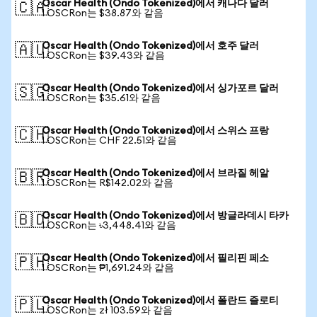
Oscar Health (Ondo Tokenized)에서 캐나다 달러
🇨🇦
1 OSCRon는 $38.87와 같음
Oscar Health (Ondo Tokenized)에서 호주 달러
🇦🇺
1 OSCRon는 $39.43와 같음
Oscar Health (Ondo Tokenized)에서 싱가포르 달러
🇸🇬
1 OSCRon는 $35.61와 같음
Oscar Health (Ondo Tokenized)에서 스위스 프랑
🇨🇭
1 OSCRon는 CHF 22.51와 같음
Oscar Health (Ondo Tokenized)에서 브라질 헤알
🇧🇷
1 OSCRon는 R$142.02와 같음
Oscar Health (Ondo Tokenized)에서 방글라데시 타카
🇧🇩
1 OSCRon는 ৳3,448.41와 같음
Oscar Health (Ondo Tokenized)에서 필리핀 페소
🇵🇭
1 OSCRon는 ₱1,691.24와 같음
Oscar Health (Ondo Tokenized)에서 폴란드 즐로티
🇵🇱
1 OSCRon는 zł 103.59와 같음