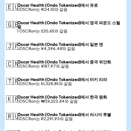
Oscar Health (Ondo Tokenized)에서 유로
🇪🇺
1 OSCRon는 €24.10와 같음
Oscar Health (Ondo Tokenized)에서 영국 파운드 스털
🇬🇧
링
1 OSCRon는 £20.65와 같음
Oscar Health (Ondo Tokenized)에서 일본 엔
🇯🇵
1 OSCRon는 ¥4,396.48와 같음
Oscar Health (Ondo Tokenized)에서 중국 위안화
🇨🇳
1 OSCRon는 ¥187.97와 같음
Oscar Health (Ondo Tokenized)에서 터키 리라
🇹🇷
1 OSCRon는 ₺1,328.85와 같음
Oscar Health (Ondo Tokenized)에서 한국 원화
🇰🇷
1 OSCRon는 ₩39,223.84와 같음
Oscar Health (Ondo Tokenized)에서 러시아 루블
🇷🇺
1 OSCRon는 ₽2,291.93와 같음