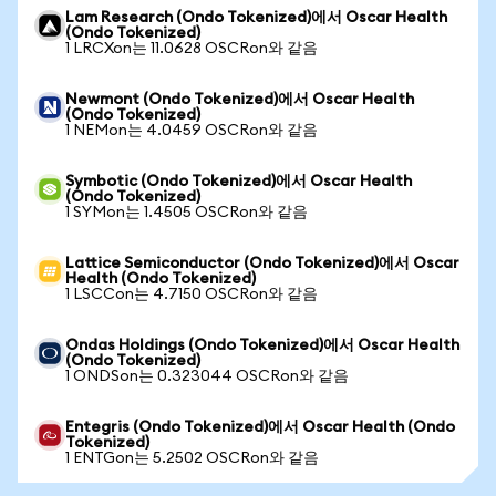
Lam Research (Ondo Tokenized)에서 Oscar Health
(Ondo Tokenized)
1 LRCXon는 11.0628 OSCRon와 같음
Newmont (Ondo Tokenized)에서 Oscar Health
(Ondo Tokenized)
1 NEMon는 4.0459 OSCRon와 같음
Symbotic (Ondo Tokenized)에서 Oscar Health
(Ondo Tokenized)
1 SYMon는 1.4505 OSCRon와 같음
Lattice Semiconductor (Ondo Tokenized)에서 Oscar
Health (Ondo Tokenized)
1 LSCCon는 4.7150 OSCRon와 같음
Ondas Holdings (Ondo Tokenized)에서 Oscar Health
(Ondo Tokenized)
1 ONDSon는 0.323044 OSCRon와 같음
Entegris (Ondo Tokenized)에서 Oscar Health (Ondo
Tokenized)
1 ENTGon는 5.2502 OSCRon와 같음