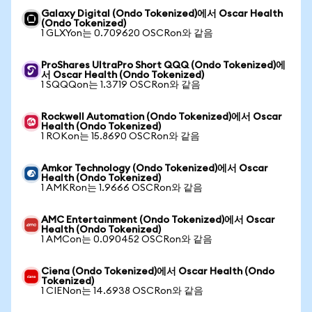
Galaxy Digital (Ondo Tokenized)에서 Oscar Health
(Ondo Tokenized)
1 GLXYon는 0.709620 OSCRon와 같음
ProShares UltraPro Short QQQ (Ondo Tokenized)에
서 Oscar Health (Ondo Tokenized)
1 SQQQon는 1.3719 OSCRon와 같음
Rockwell Automation (Ondo Tokenized)에서 Oscar
Health (Ondo Tokenized)
1 ROKon는 15.8690 OSCRon와 같음
Amkor Technology (Ondo Tokenized)에서 Oscar
Health (Ondo Tokenized)
1 AMKRon는 1.9666 OSCRon와 같음
AMC Entertainment (Ondo Tokenized)에서 Oscar
Health (Ondo Tokenized)
1 AMCon는 0.090452 OSCRon와 같음
Ciena (Ondo Tokenized)에서 Oscar Health (Ondo
Tokenized)
1 CIENon는 14.6938 OSCRon와 같음