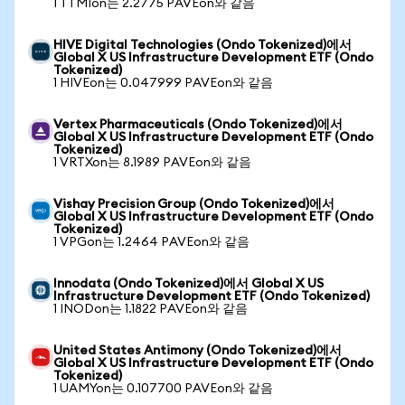
1 TTMIon는 2.2775 PAVEon와 같음
HIVE Digital Technologies (Ondo Tokenized)에서
Global X US Infrastructure Development ETF (Ondo
Tokenized)
1 HIVEon는 0.047999 PAVEon와 같음
Vertex Pharmaceuticals (Ondo Tokenized)에서
Global X US Infrastructure Development ETF (Ondo
Tokenized)
1 VRTXon는 8.1989 PAVEon와 같음
Vishay Precision Group (Ondo Tokenized)에서
Global X US Infrastructure Development ETF (Ondo
Tokenized)
1 VPGon는 1.2464 PAVEon와 같음
Innodata (Ondo Tokenized)에서 Global X US
Infrastructure Development ETF (Ondo Tokenized)
1 INODon는 1.1822 PAVEon와 같음
United States Antimony (Ondo Tokenized)에서
Global X US Infrastructure Development ETF (Ondo
Tokenized)
1 UAMYon는 0.107700 PAVEon와 같음