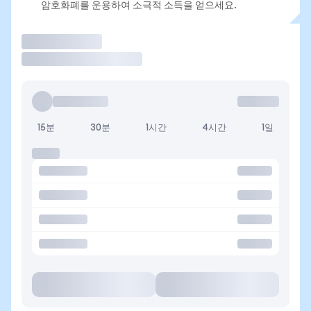
암호화폐를 운용하여 소극적 소득을 얻으세요.
거래
15분
30분
1시간
4시간
1일