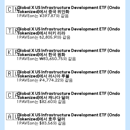
Global X US Infrastructure Development ETF (Ondo
🇨🇳
Tokenized)에서 중국 위안화
1 PAVEon는 ¥397.87와 같음
Global X US Infrastructure Development ETF (Ondo
🇹🇷
Tokenized)에서 터키 리라
1 PAVEon는 ₺2,805.91와 같음
Global X US Infrastructure Development ETF (Ondo
🇰🇷
Tokenized)에서 한국 원화
1 PAVEon는 ₩83,650.75와 같음
Global X US Infrastructure Development ETF (Ondo
🇷🇺
Tokenized)에서 러시아 루블
1 PAVEon는 ₽4,774.22와 같음
Global X US Infrastructure Development ETF (Ondo
🇨🇦
Tokenized)에서 캐나다 달러
1 PAVEon는 $82.60와 같음
Global X US Infrastructure Development ETF (Ondo
🇦🇺
Tokenized)에서 호주 달러
1 PAVEon는 $83.56와 같음