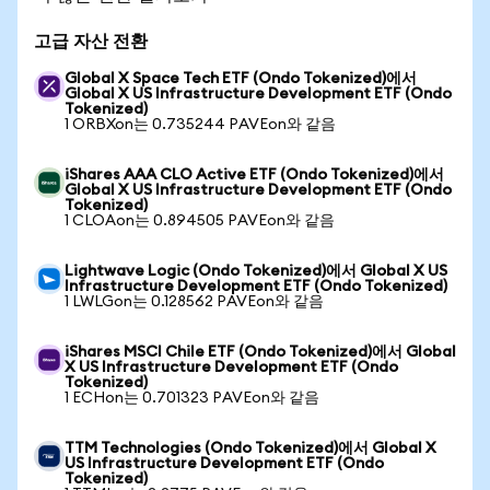
고급 자산 전환
Global X Space Tech ETF (Ondo Tokenized)에서
Global X US Infrastructure Development ETF (Ondo
Tokenized)
1 ORBXon는 0.735244 PAVEon와 같음
iShares AAA CLO Active ETF (Ondo Tokenized)에서
Global X US Infrastructure Development ETF (Ondo
Tokenized)
1 CLOAon는 0.894505 PAVEon와 같음
Lightwave Logic (Ondo Tokenized)에서 Global X US
Infrastructure Development ETF (Ondo Tokenized)
1 LWLGon는 0.128562 PAVEon와 같음
iShares MSCI Chile ETF (Ondo Tokenized)에서 Global
X US Infrastructure Development ETF (Ondo
Tokenized)
1 ECHon는 0.701323 PAVEon와 같음
TTM Technologies (Ondo Tokenized)에서 Global X
US Infrastructure Development ETF (Ondo
Tokenized)