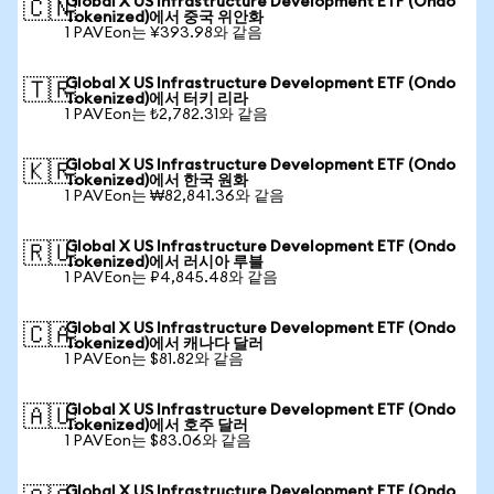
Global X US Infrastructure Development ETF (Ondo
🇨🇳
Tokenized)에서 중국 위안화
1 PAVEon는 ¥393.98와 같음
Global X US Infrastructure Development ETF (Ondo
🇹🇷
Tokenized)에서 터키 리라
1 PAVEon는 ₺2,782.31와 같음
Global X US Infrastructure Development ETF (Ondo
🇰🇷
Tokenized)에서 한국 원화
1 PAVEon는 ₩82,841.36와 같음
Global X US Infrastructure Development ETF (Ondo
🇷🇺
Tokenized)에서 러시아 루블
1 PAVEon는 ₽4,845.48와 같음
Global X US Infrastructure Development ETF (Ondo
🇨🇦
Tokenized)에서 캐나다 달러
1 PAVEon는 $81.82와 같음
Global X US Infrastructure Development ETF (Ondo
🇦🇺
Tokenized)에서 호주 달러
1 PAVEon는 $83.06와 같음
Global X US Infrastructure Development ETF (Ondo