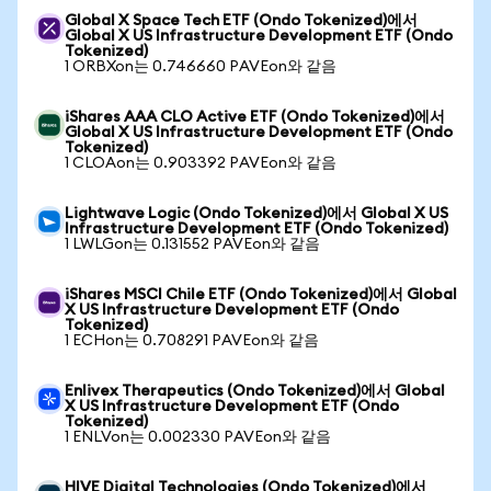
Global X Space Tech ETF (Ondo Tokenized)에서
Global X US Infrastructure Development ETF (Ondo
Tokenized)
1 ORBXon는 0.746660 PAVEon와 같음
iShares AAA CLO Active ETF (Ondo Tokenized)에서
Global X US Infrastructure Development ETF (Ondo
Tokenized)
1 CLOAon는 0.903392 PAVEon와 같음
Lightwave Logic (Ondo Tokenized)에서 Global X US
Infrastructure Development ETF (Ondo Tokenized)
1 LWLGon는 0.131552 PAVEon와 같음
iShares MSCI Chile ETF (Ondo Tokenized)에서 Global
X US Infrastructure Development ETF (Ondo
Tokenized)
1 ECHon는 0.708291 PAVEon와 같음
Enlivex Therapeutics (Ondo Tokenized)에서 Global
X US Infrastructure Development ETF (Ondo
Tokenized)
1 ENLVon는 0.002330 PAVEon와 같음
HIVE Digital Technologies (Ondo Tokenized)에서