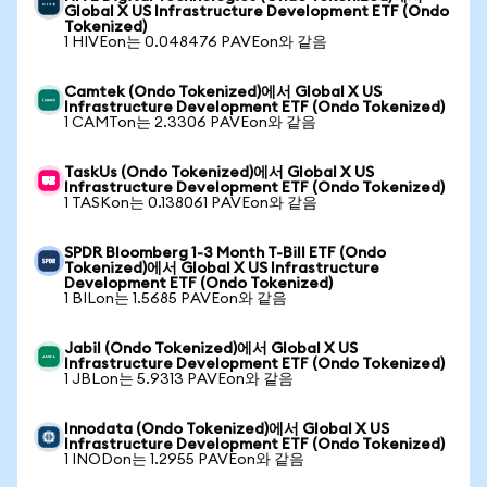
Global X US Infrastructure Development ETF (Ondo
Tokenized)
1 HIVEon는 0.048476 PAVEon와 같음
Camtek (Ondo Tokenized)에서 Global X US
Infrastructure Development ETF (Ondo Tokenized)
1 CAMTon는 2.3306 PAVEon와 같음
TaskUs (Ondo Tokenized)에서 Global X US
Infrastructure Development ETF (Ondo Tokenized)
1 TASKon는 0.138061 PAVEon와 같음
SPDR Bloomberg 1-3 Month T-Bill ETF (Ondo
Tokenized)에서 Global X US Infrastructure
Development ETF (Ondo Tokenized)
1 BILon는 1.5685 PAVEon와 같음
Jabil (Ondo Tokenized)에서 Global X US
Infrastructure Development ETF (Ondo Tokenized)
1 JBLon는 5.9313 PAVEon와 같음
Innodata (Ondo Tokenized)에서 Global X US
Infrastructure Development ETF (Ondo Tokenized)
1 INODon는 1.2955 PAVEon와 같음