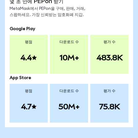
몇 초 만에 PEPon 받기
MetaMask에서 PEPon을 구매, 판매, 거래,
스왑하세요. 가장 신뢰받는 암호화폐 지갑.
Google Play
평점
다운로드 수
평가 수
4.4
10M+
483.8K
App Store
평점
다운로드 수
평가 수
4.7
50M+
75.8K