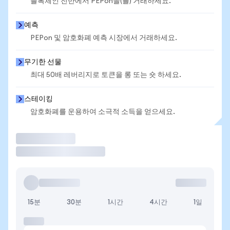
블록체인 전반에서 PEPon을(를) 거래하세요.
예측
PEPon 및 암호화폐 예측 시장에서 거래하세요.
무기한 선물
최대 50배 레버리지로 토큰을 롱 또는 숏 하세요.
스테이킹
암호화폐를 운용하여 소극적 소득을 얻으세요.
거래
15분
30분
1시간
4시간
1일