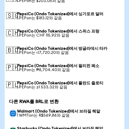
1 PEPon는 $203.05와 같음
PepsiCo (Ondo Tokenized)에서 싱가포르 달러
🇸🇬
1 PEPon는 $183.12와 같음
PepsiCo (Ondo Tokenized)에서 스위스 프랑
🇨🇭
1 PEPon는 CHF 115.92와 같음
PepsiCo (Ondo Tokenized)에서 방글라데시 타카
🇧🇩
1 PEPon는 ৳17,720.20와 같음
PepsiCo (Ondo Tokenized)에서 필리핀 페소
🇵🇭
1 PEPon는 ₱8,704.40와 같음
PepsiCo (Ondo Tokenized)에서 폴란드 즐로티
🇵🇱
1 PEPon는 zł 533.32와 같음
다른 RWA를 BRL로 변환
Walmart (Ondo Tokenized)에서 브라질 헤알
1 WMTon는 R$569.86와 같음
Starbucks (Ondo Tokenized)에서 브라질 헤알