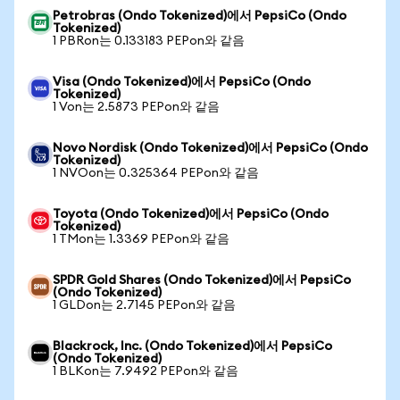
Petrobras (Ondo Tokenized)에서 PepsiCo (Ondo
Tokenized)
1 PBRon는 0.133183 PEPon와 같음
Visa (Ondo Tokenized)에서 PepsiCo (Ondo
Tokenized)
1 Von는 2.5873 PEPon와 같음
Novo Nordisk (Ondo Tokenized)에서 PepsiCo (Ondo
Tokenized)
1 NVOon는 0.325364 PEPon와 같음
Toyota (Ondo Tokenized)에서 PepsiCo (Ondo
Tokenized)
1 TMon는 1.3369 PEPon와 같음
SPDR Gold Shares (Ondo Tokenized)에서 PepsiCo
(Ondo Tokenized)
1 GLDon는 2.7145 PEPon와 같음
Blackrock, Inc. (Ondo Tokenized)에서 PepsiCo
(Ondo Tokenized)
1 BLKon는 7.9492 PEPon와 같음