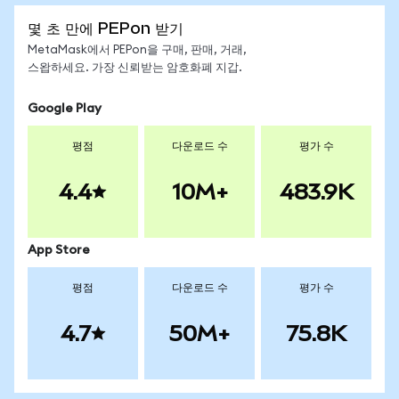
몇 초 만에 PEPon 받기
MetaMask에서 PEPon을 구매, 판매, 거래,
스왑하세요. 가장 신뢰받는 암호화폐 지갑.
Google Play
평점
다운로드 수
평가 수
4.4
10M+
483.9K
App Store
평점
다운로드 수
평가 수
4.7
50M+
75.8K