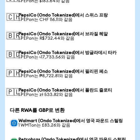
1 PEPon는 $183.64와 같음
PepsiCo (Ondo Tokenized)에서 스위스 프랑
🇨🇭
1 PEPon는 CHF 116.11와 같음
PepsiCo (Ondo Tokenized)에서 브라질 헤알
🇧🇷
1 PEPon는 R$732.44와 같음
PepsiCo (Ondo Tokenized)에서 방글라데시 타카
🇧🇩
1 PEPon는 ৳17,733.56와 같음
PepsiCo (Ondo Tokenized)에서 필리핀 페소
🇵🇭
1 PEPon는 ₱8,722.81와 같음
PepsiCo (Ondo Tokenized)에서 폴란드 즐로티
🇵🇱
1 PEPon는 zł 533.82와 같음
다른 RWA를 GBP로 변환
Walmart (Ondo Tokenized)에서 영국 파운드 스털링
1 WMTon는 £83.26와 같음
Petrobras (Ondo Tokenized)에서 영국 파운드 스털링