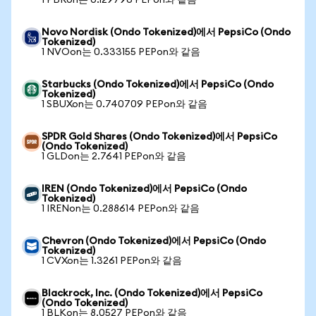
1 PBRon는 0.129796 PEPon와 같음
Novo Nordisk (Ondo Tokenized)에서 PepsiCo (Ondo
Tokenized)
1 NVOon는 0.333155 PEPon와 같음
Starbucks (Ondo Tokenized)에서 PepsiCo (Ondo
Tokenized)
1 SBUXon는 0.740709 PEPon와 같음
SPDR Gold Shares (Ondo Tokenized)에서 PepsiCo
(Ondo Tokenized)
1 GLDon는 2.7641 PEPon와 같음
IREN (Ondo Tokenized)에서 PepsiCo (Ondo
Tokenized)
1 IRENon는 0.288614 PEPon와 같음
Chevron (Ondo Tokenized)에서 PepsiCo (Ondo
Tokenized)
1 CVXon는 1.3261 PEPon와 같음
Blackrock, Inc. (Ondo Tokenized)에서 PepsiCo
(Ondo Tokenized)
1 BLKon는 8.0527 PEPon와 같음