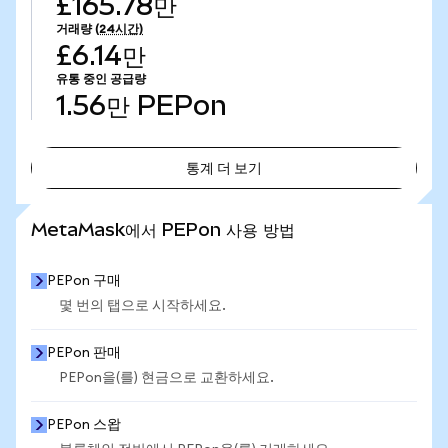
£165.78만
거래량
(24시간)
£6.14만
유통 중인 공급량
1.56만
PEPon
통계 더 보기
통계 더 보기
MetaMask에서 PEPon 사용 방법
PEPon 구매
몇 번의 탭으로 시작하세요.
PEPon 판매
PEPon을(를) 현금으로 교환하세요.
PEPon 스왑