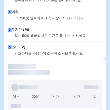
블록체인 전반에서 PEPon을(를) 거래하세요.
예측
PEPon 및 암호화폐 예측 시장에서 거래하세요.
무기한 선물
최대 50배 레버리지로 토큰을 롱 또는 숏 하세요.
스테이킹
암호화폐를 운용하여 소극적 소득을 얻으세요.
거래
15분
30분
1시간
4시간
1일