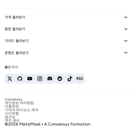
Transaction Shield
수익 창출
Smart Accounts Kit
에이전트 지갑
신규
가격 둘러보기
임베디드 지갑
Snaps
비트코인 가격
환전 둘러보기
MetaMask Connect
이더리움 가격
보상
신규
BTC를 USD로 환전
솔라나 가격
가이드 둘러보기
Snaps
보안
ETH를 USD로 환전
BTC 매수
시바이누 가격
USDT를 INR로 환전
콘텐츠 둘러보기
웹3 서비스
고객 지원
ETH 매수
페페 가격
비트코인 지갑
BTC를 USDT로 환전
SOL 매수
채용
테더 가격
솔라나 지갑
한국어
BTC를 INR로 환전
PEPE 매수
연락처
USDC 가격
최고의 암호화폐 카드
ETH를 USDT로 환전
USDT 매수
체인링크 가격
최고의 모바일 암호화폐 지갑
USDT를 PHP로 환전
USDC 매수
Polymarket이란?
BTC를 EUR로 환전
SHIB 매수
Consensys
암호화폐 세금 뉴스
개인정보 처리방침
이용약관
BNB 매수
기여자 라이선스 계약
암호화폐 매수 방법
사이트맵
접근성
비트코인 매도 방법
쿠키 관리
©2026 MetaMask • A Consensys Formation