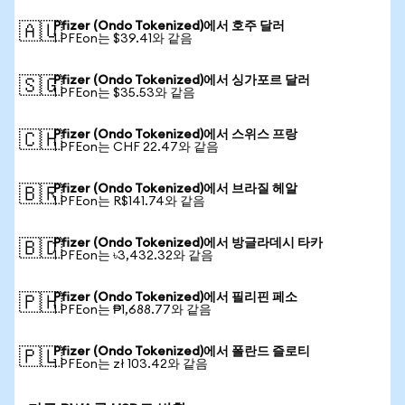
Pfizer (Ondo Tokenized)에서 호주 달러
🇦🇺
1 PFEon는 $39.41와 같음
Pfizer (Ondo Tokenized)에서 싱가포르 달러
🇸🇬
1 PFEon는 $35.53와 같음
Pfizer (Ondo Tokenized)에서 스위스 프랑
🇨🇭
1 PFEon는 CHF 22.47와 같음
Pfizer (Ondo Tokenized)에서 브라질 헤알
🇧🇷
1 PFEon는 R$141.74와 같음
Pfizer (Ondo Tokenized)에서 방글라데시 타카
🇧🇩
1 PFEon는 ৳3,432.32와 같음
Pfizer (Ondo Tokenized)에서 필리핀 페소
🇵🇭
1 PFEon는 ₱1,688.77와 같음
Pfizer (Ondo Tokenized)에서 폴란드 즐로티
🇵🇱
1 PFEon는 zł 103.42와 같음