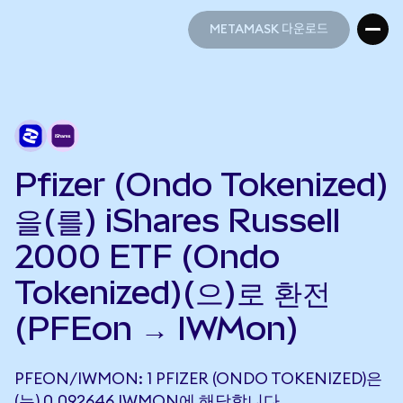
METAMASK 다운로드
METAMASK 다운로드
Pfizer (Ondo Tokenized)
을(를) iShares Russell
2000 ETF (Ondo
Tokenized)(으)로 환전
(PFEon → IWMon)
PFEON/IWMON: 1 PFIZER (ONDO TOKENIZED)은
(는) 0.092646 IWMON에 해당합니다