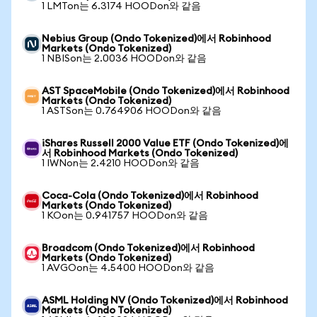
1 LMTon는 6.3174 HOODon와 같음
Nebius Group (Ondo Tokenized)에서 Robinhood
Markets (Ondo Tokenized)
1 NBISon는 2.0036 HOODon와 같음
AST SpaceMobile (Ondo Tokenized)에서 Robinhood
Markets (Ondo Tokenized)
1 ASTSon는 0.764906 HOODon와 같음
iShares Russell 2000 Value ETF (Ondo Tokenized)에
서 Robinhood Markets (Ondo Tokenized)
1 IWNon는 2.4210 HOODon와 같음
Coca-Cola (Ondo Tokenized)에서 Robinhood
Markets (Ondo Tokenized)
1 KOon는 0.941757 HOODon와 같음
Broadcom (Ondo Tokenized)에서 Robinhood
Markets (Ondo Tokenized)
1 AVGOon는 4.5400 HOODon와 같음
ASML Holding NV (Ondo Tokenized)에서 Robinhood
Markets (Ondo Tokenized)