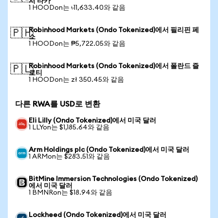
시 타카
1 HOODon는 ৳11,633.40와 같음
Robinhood Markets (Ondo Tokenized)에서 필리핀 페
🇵🇭
소
1 HOODon는 ₱5,722.05와 같음
Robinhood Markets (Ondo Tokenized)에서 폴란드 즐
🇵🇱
로티
1 HOODon는 zł 350.45와 같음
다른 RWA를 USD로 변환
Eli Lilly (Ondo Tokenized)에서 미국 달러
1 LLYon는 $1,185.64와 같음
Arm Holdings plc (Ondo Tokenized)에서 미국 달러
1 ARMon는 $283.51와 같음
BitMine Immersion Technologies (Ondo Tokenized)
에서 미국 달러
1 BMNRon는 $18.94와 같음
Lockheed (Ondo Tokenized)에서 미국 달러