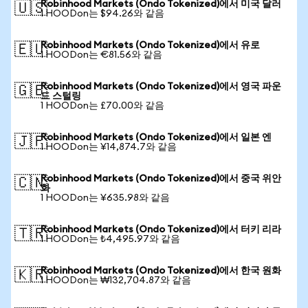
Robinhood Markets (Ondo Tokenized)에서 미국 달러
🇺🇸
1 HOODon는 $94.26와 같음
Robinhood Markets (Ondo Tokenized)에서 유로
🇪🇺
1 HOODon는 €81.56와 같음
Robinhood Markets (Ondo Tokenized)에서 영국 파운
🇬🇧
드 스털링
1 HOODon는 £70.00와 같음
Robinhood Markets (Ondo Tokenized)에서 일본 엔
🇯🇵
1 HOODon는 ¥14,874.7와 같음
Robinhood Markets (Ondo Tokenized)에서 중국 위안
🇨🇳
화
1 HOODon는 ¥635.98와 같음
Robinhood Markets (Ondo Tokenized)에서 터키 리라
🇹🇷
1 HOODon는 ₺4,495.97와 같음
Robinhood Markets (Ondo Tokenized)에서 한국 원화
🇰🇷
1 HOODon는 ₩132,704.87와 같음