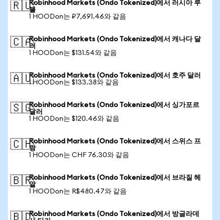
Robinhood Markets (Ondo Tokenized)에서 러시아 루
🇷🇺
블
1 HOODon는 ₽7,691.46와 같음
Robinhood Markets (Ondo Tokenized)에서 캐나다 달
🇨🇦
러
1 HOODon는 $131.54와 같음
Robinhood Markets (Ondo Tokenized)에서 호주 달러
🇦🇺
1 HOODon는 $133.38와 같음
Robinhood Markets (Ondo Tokenized)에서 싱가포르
🇸🇬
달러
1 HOODon는 $120.46와 같음
Robinhood Markets (Ondo Tokenized)에서 스위스 프
🇨🇭
랑
1 HOODon는 CHF 76.30와 같음
Robinhood Markets (Ondo Tokenized)에서 브라질 헤
🇧🇷
알
1 HOODon는 R$480.47와 같음
Robinhood Markets (Ondo Tokenized)에서 방글라데
🇧🇩