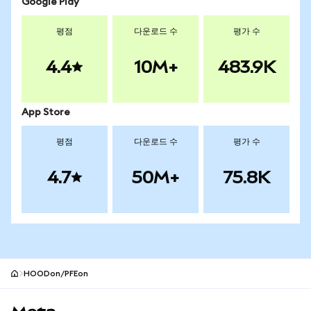
Google Play
평점
다운로드 수
평가 수
4.4
10M+
483.9K
App Store
평점
다운로드 수
평가 수
4.7
50M+
75.8K
HOODon/PFEon
MetaMask 사이트 바닥글