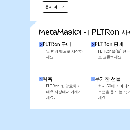
통계 더 보기
통계 더 보기
MetaMask에서 PLTRon 사
PLTRon 구매
PLTRon 판매
몇 번의 탭으로 시작하
PLTRon을(를) 현
세요.
로 교환하세요.
예측
무기한 선물
PLTRon 및 암호화폐
최대 50배 레버리
예측 시장에서 거래하
토큰을 롱 또는 숏 
세요.
세요.