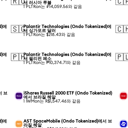
🇷🇺
🇨
서 러시아 루블
1 PLTRon는 ₽14,059.56와 같음
ed)에
Palantir Technologies (Ondo Tokenized)에
🇸🇬
🇨
서 싱가포르 달러
1 PLTRon는 $218.43와 같음
ed)에
Palantir Technologies (Ondo Tokenized)에
🇵🇭
🇵
서 필리핀 페소
1 PLTRon는 ₱10,374.71와 같음
에서 브
iShares Russell 2000 ETF (Ondo Tokenized)
에서 브라질 헤알
1 IWMon는 R$1,547.46와 같음
d)에
AST SpaceMobile (Ondo Tokenized)에서 브
라질 헤알