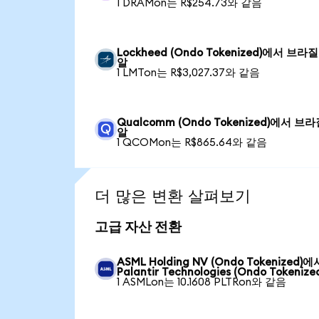
1 DRAMon는 R$254.73와 같음
Lockheed (Ondo Tokenized)에서 브라질
알
1 LMTon는 R$3,027.37와 같음
Qualcomm (Ondo Tokenized)에서 브
알
1 QCOMon는 R$865.64와 같음
더 많은 변환 살펴보기
고급 자산 전환
ASML Holding NV (Ondo Tokenized)에
Palantir Technologies (Ondo Tokenize
1 ASMLon는 10.1608 PLTRon와 같음