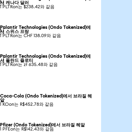

서 캐나다 달러
1 PLTRon는 $238.42와 같음
Palantir Technologies (Ondo Tokenized)에

서 스위스 프랑
1 PLTRon는 CHF 138.09와 같음
Palantir Technologies (Ondo Tokenized)에

서 폴란드 즐로티
1 PLTRon는 zł 635.48와 같음
Coca-Cola (Ondo Tokenized)에서 브라질 헤
알
1 KOon는 R$452.78와 같음
Pfizer (Ondo Tokenized)에서 브라질 헤알
1 PFEon는 R$142.43와 같음