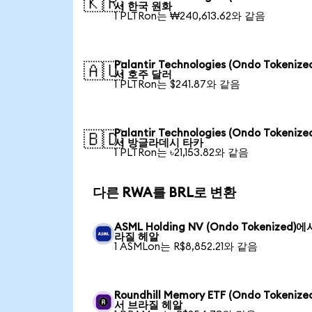
🇰🇷
서 한국 원화
1 PLTRon는 ₩240,613.62와 같음
Palantir Technologies (Ondo Tokeniz
🇦🇺
서 호주 달러
1 PLTRon는 $241.87와 같음
Palantir Technologies (Ondo Tokeniz
🇧🇩
서 방글라데시 타카
1 PLTRon는 ৳21,153.82와 같음
다른 RWA를 BRL로 변환
ASML Holding NV (Ondo Tokenized)
라질 헤알
1 ASMLon는 R$8,852.21와 같음
Roundhill Memory ETF (Ondo Tokenize
서 브라질 헤알