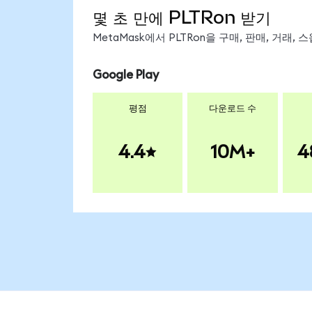
몇 초 만에 PLTRon 받기
MetaMask에서 PLTRon을 구매, 판매, 거래
Google Play
평점
다운로드 수
4.4
10M+
4