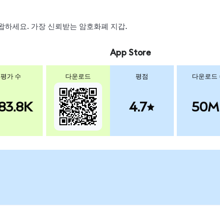
, 스왑하세요. 가장 신뢰받는 암호화폐 지갑.
App Store
평가 수
다운로드
평점
다운로드
83.8K
4.7
50M