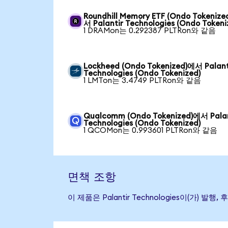
Roundhill Memory ETF (Ondo Tokenize
서 Palantir Technologies (Ondo Tokeni
1 DRAMon는 0.292387 PLTRon와 같음
Lockheed (Ondo Tokenized)에서 Palant
Technologies (Ondo Tokenized)
1 LMTon는 3.4749 PLTRon와 같음
Qualcomm (Ondo Tokenized)에서 Palan
Technologies (Ondo Tokenized)
1 QCOMon는 0.993601 PLTRon와 같음
면책 조항
이 제품은 Palantir Technologies이(