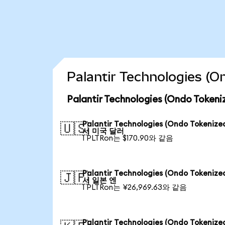
Palantir Technologies
Palantir Technologies (Ondo To
Palantir Technologies (Ondo Tokeniz
🇺🇸
서 미국 달러
1 PLTRon는 $170.90와 같음
Palantir Technologies (Ondo Tokeniz
🇯🇵
서 일본 엔
1 PLTRon는 ¥26,969.63와 같음
Palantir Technologies (Ondo Tokeniz