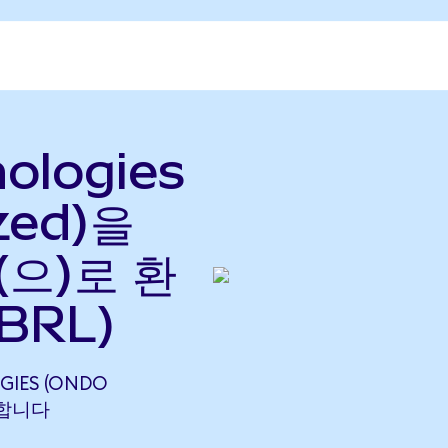
nologies
zed)을
(으)로 환
 BRL)
GIES (ONDO
해당합니다