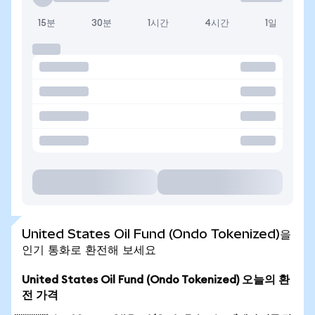
15분
30분
1시간
4시간
1일
United States Oil Fund (Ondo Tokenized)을
인기 통화로 환전해 보세요
United States Oil Fund (Ondo Tokenized) 오늘의 환
전 가격