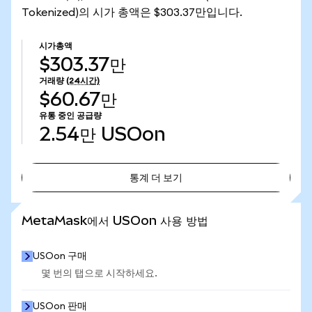
Tokenized)의 시가 총액은 $303.37만입니다.
시가총액
$303.37만
거래량
(24시간)
$60.67만
유통 중인 공급량
2.54만
USOon
통계 더 보기
통계 더 보기
MetaMask에서 USOon 사용 방법
USOon 구매
몇 번의 탭으로 시작하세요.
USOon 판매