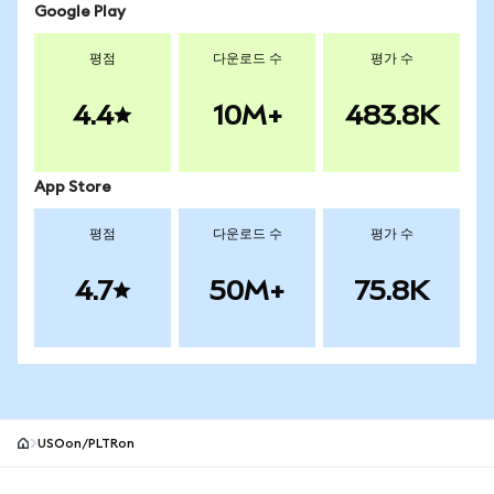
Google Play
평점
다운로드 수
평가 수
4.4
10M+
483.8K
App Store
평점
다운로드 수
평가 수
4.7
50M+
75.8K
USOon/PLTRon
MetaMask 사이트 바닥글