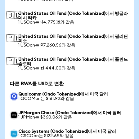
United States Oil Fund (Ondo Tokenized)에서 방글라
🇧🇩
데시 타카
1 USOon는 ৳14,775.18와 같음
United States Oil Fund (Ondo Tokenized)에서 필리핀
🇵🇭
페소
1 USOon는 ₱7,260.56와 같음
United States Oil Fund (Ondo Tokenized)에서 폴란드
🇵🇱
즐로티
1 USOon는 zł 444.00와 같음
다른 RWA를 USD로 변환
Qualcomm (Ondo Tokenized)에서 미국 달러
1 QCOMon는 $161.92와 같음
JPMorgan Chase (Ondo Tokenized)에서 미국 달러
1 JPMon는 $360.06와 같음
Cisco Systems (Ondo Tokenized)에서 미국 달러
1 CSCOon는 $122.69와 같음