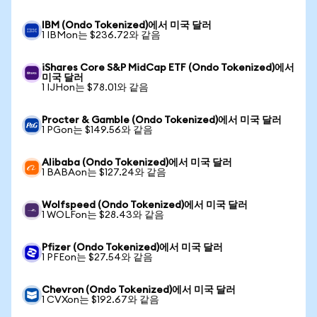
IBM (Ondo Tokenized)에서 미국 달러
1 IBMon는 $236.72와 같음
iShares Core S&P MidCap ETF (Ondo Tokenized)에서
미국 달러
1 IJHon는 $78.01와 같음
Procter & Gamble (Ondo Tokenized)에서 미국 달러
1 PGon는 $149.56와 같음
Alibaba (Ondo Tokenized)에서 미국 달러
1 BABAon는 $127.24와 같음
Wolfspeed (Ondo Tokenized)에서 미국 달러
1 WOLFon는 $28.43와 같음
Pfizer (Ondo Tokenized)에서 미국 달러
1 PFEon는 $27.54와 같음
Chevron (Ondo Tokenized)에서 미국 달러
1 CVXon는 $192.67와 같음