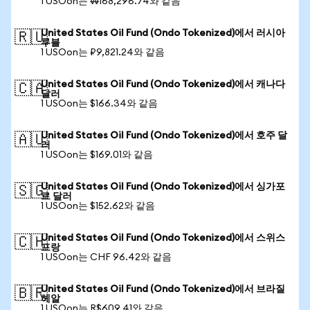
1 USOon는 ₩168,296.74와 같음
United States Oil Fund (Ondo Tokenized)에서 러시아
🇷🇺
루블
1 USOon는 ₽9,821.24와 같음
United States Oil Fund (Ondo Tokenized)에서 캐나다
🇨🇦
달러
1 USOon는 $166.34와 같음
United States Oil Fund (Ondo Tokenized)에서 호주 달
🇦🇺
러
1 USOon는 $169.01와 같음
United States Oil Fund (Ondo Tokenized)에서 싱가포
🇸🇬
르 달러
1 USOon는 $152.62와 같음
United States Oil Fund (Ondo Tokenized)에서 스위스
🇨🇭
프랑
1 USOon는 CHF 96.42와 같음
United States Oil Fund (Ondo Tokenized)에서 브라질
🇧🇷
헤알
1 USOon는 R$609.41와 같음