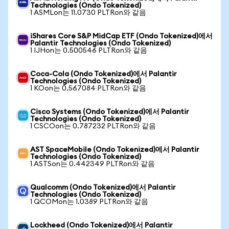
Technologies (Ondo Tokenized)
1 ASMLon는 11.0730 PLTRon와 같음
iShares Core S&P MidCap ETF (Ondo Tokenized)에서
Palantir Technologies (Ondo Tokenized)
1 IJHon는 0.500546 PLTRon와 같음
Coca-Cola (Ondo Tokenized)에서 Palantir
Technologies (Ondo Tokenized)
1 KOon는 0.567084 PLTRon와 같음
Cisco Systems (Ondo Tokenized)에서 Palantir
Technologies (Ondo Tokenized)
1 CSCOon는 0.787232 PLTRon와 같음
AST SpaceMobile (Ondo Tokenized)에서 Palantir
Technologies (Ondo Tokenized)
1 ASTSon는 0.442349 PLTRon와 같음
Qualcomm (Ondo Tokenized)에서 Palantir
Technologies (Ondo Tokenized)
1 QCOMon는 1.0389 PLTRon와 같음
Lockheed (Ondo Tokenized)에서 Palantir