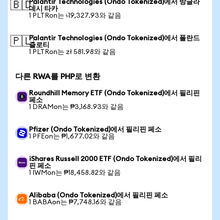
Palantir Technologies (Ondo Tokenized)에서 방글라
🇧🇩
데시 타카
1 PLTRon는 ৳19,327.93와 같음
Palantir Technologies (Ondo Tokenized)에서 폴란드
🇵🇱
즐로티
1 PLTRon는 zł 581.98와 같음
다른 RWA를 PHP로 변환
Roundhill Memory ETF (Ondo Tokenized)에서 필리핀
페소
1 DRAMon는 ₱3,168.93와 같음
Pfizer (Ondo Tokenized)에서 필리핀 페소
1 PFEon는 ₱1,677.02와 같음
iShares Russell 2000 ETF (Ondo Tokenized)에서 필리
핀 페소
1 IWMon는 ₱18,458.82와 같음
Alibaba (Ondo Tokenized)에서 필리핀 페소
1 BABAon는 ₱7,748.16와 같음