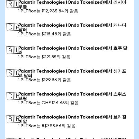
Palantir Technologies (Ondo Tokenized)에서 러시아
🇷🇺
루블
1 PLTRon는 ₽12,935.84와 같음
Palantir Technologies (Ondo Tokenized)에서 캐나다
🇨🇦
달러
1 PLTRon는 $218.48와 같음
Palantir Technologies (Ondo Tokenized)에서 호주 달
🇦🇺
러
1 PLTRon는 $221.85와 같음
Palantir Technologies (Ondo Tokenized)에서 싱가포
🇸🇬
르 달러
1 PLTRon는 $199.86와 같음
Palantir Technologies (Ondo Tokenized)에서 스위스
🇨🇭
프랑
1 PLTRon는 CHF 126.65와 같음
Palantir Technologies (Ondo Tokenized)에서 브라질
🇧🇷
헤알
1 PLTRon는 R$798.56와 같음