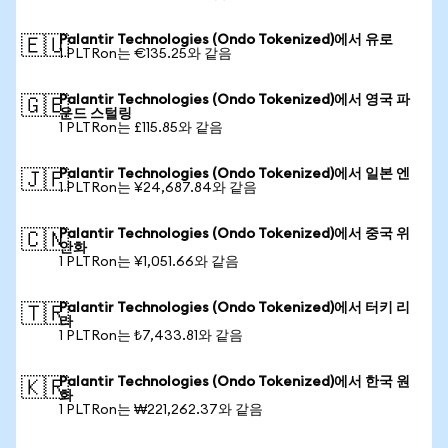
Palantir Technologies (Ondo Tokenized)에서 유로
🇪🇺
1 PLTRon는 €135.25와 같음
Palantir Technologies (Ondo Tokenized)에서 영국 파
🇬🇧
운드 스털링
1 PLTRon는 £115.85와 같음
Palantir Technologies (Ondo Tokenized)에서 일본 엔
🇯🇵
1 PLTRon는 ¥24,687.84와 같음
Palantir Technologies (Ondo Tokenized)에서 중국 위
🇨🇳
안화
1 PLTRon는 ¥1,051.66와 같음
Palantir Technologies (Ondo Tokenized)에서 터키 리
🇹🇷
라
1 PLTRon는 ₺7,433.81와 같음
Palantir Technologies (Ondo Tokenized)에서 한국 원
🇰🇷
화
1 PLTRon는 ₩221,262.37와 같음