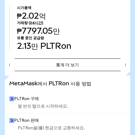
시가총액
₱2.02억
거래량
(24시간)
₱7797.05만
유통 중인 공급량
2.13만
PLTRon
통계 더 보기
통계 더 보기
MetaMask에서 PLTRon 사용 방법
PLTRon 구매
몇 번의 탭으로 시작하세요.
PLTRon 판매
PLTRon을(를) 현금으로 교환하세요.