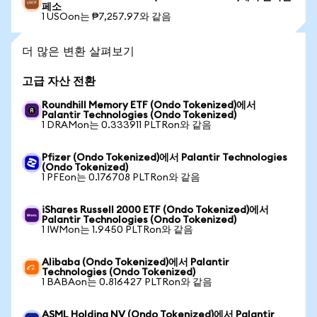
페소
1 USOon는 ₱7,257.97와 같음
더 많은 변환 살펴보기
고급 자산 전환
Roundhill Memory ETF (Ondo Tokenized)에서
Palantir Technologies (Ondo Tokenized)
1 DRAMon는 0.333911 PLTRon와 같음
Pfizer (Ondo Tokenized)에서 Palantir Technologies
(Ondo Tokenized)
1 PFEon는 0.176708 PLTRon와 같음
iShares Russell 2000 ETF (Ondo Tokenized)에서
Palantir Technologies (Ondo Tokenized)
1 IWMon는 1.9450 PLTRon와 같음
Alibaba (Ondo Tokenized)에서 Palantir
Technologies (Ondo Tokenized)
1 BABAon는 0.816427 PLTRon와 같음
ASML Holding NV (Ondo Tokenized)에서 Palantir