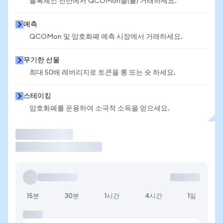
블록체인 전반에서 QCOMon을(를) 거래하세요.
예측
QCOMon 및 암호화폐 예측 시장에서 거래하세요.
무기한 선물
최대 50배 레버리지로 토큰을 롱 또는 숏 하세요.
스테이킹
암호화폐를 운용하여 소극적 소득을 얻으세요.
거래
15분
30분
1시간
4시간
1일