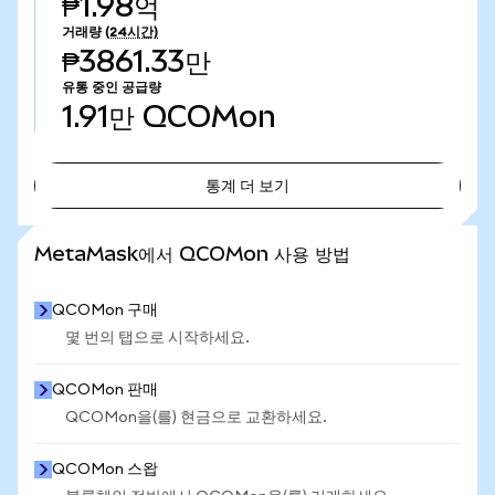
₱1.98억
거래량
(24시간)
₱3861.33만
유통 중인 공급량
1.91만
QCOMon
통계 더 보기
통계 더 보기
MetaMask에서 QCOMon 사용 방법
QCOMon 구매
몇 번의 탭으로 시작하세요.
QCOMon 판매
QCOMon을(를) 현금으로 교환하세요.
QCOMon 스왑