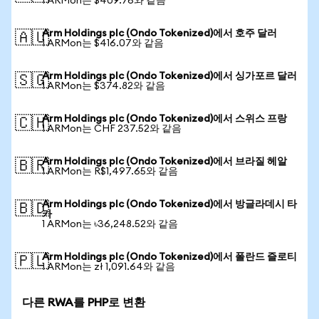
1 ARMon는 $409.76와 같음
Arm Holdings plc (Ondo Tokenized)에서 호주 달러
🇦🇺
1 ARMon는 $416.07와 같음
Arm Holdings plc (Ondo Tokenized)에서 싱가포르 달러
🇸🇬
1 ARMon는 $374.82와 같음
Arm Holdings plc (Ondo Tokenized)에서 스위스 프랑
🇨🇭
1 ARMon는 CHF 237.52와 같음
Arm Holdings plc (Ondo Tokenized)에서 브라질 헤알
🇧🇷
1 ARMon는 R$1,497.65와 같음
Arm Holdings plc (Ondo Tokenized)에서 방글라데시 타
🇧🇩
카
1 ARMon는 ৳36,248.52와 같음
Arm Holdings plc (Ondo Tokenized)에서 폴란드 즐로티
🇵🇱
1 ARMon는 zł 1,091.64와 같음
다른 RWA를 PHP로 변환