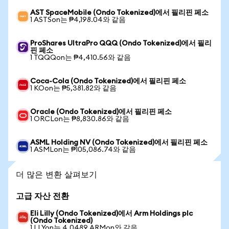
AST SpaceMobile (Ondo Tokenized)에서 필리핀 페소
1 ASTSon는 ₱4,198.04와 같음
ProShares UltraPro QQQ (Ondo Tokenized)에서 필리
핀 페소
1 TQQQon는 ₱4,410.56와 같음
Coca-Cola (Ondo Tokenized)에서 필리핀 페소
1 KOon는 ₱5,381.82와 같음
Oracle (Ondo Tokenized)에서 필리핀 페소
1 ORCLon는 ₱8,830.86와 같음
ASML Holding NV (Ondo Tokenized)에서 필리핀 페소
1 ASMLon는 ₱105,086.74와 같음
더 많은 변환 살펴보기
고급 자산 전환
Eli Lilly (Ondo Tokenized)에서 Arm Holdings plc
(Ondo Tokenized)
1 LLYon는 4.0489 ARMon와 같음