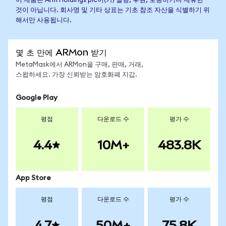
이 제품은 Arm Holdings plc이(가) 발행, 후원, 보증하거나 제휴한
것이 아닙니다. 회사명 및 기타 상표는 기초 참조 자산을 식별하기 위
해서만 사용됩니다.
몇 초 만에 ARMon 받기
MetaMask에서 ARMon을 구매, 판매, 거래,
스왑하세요. 가장 신뢰받는 암호화폐 지갑.
Google Play
평점
다운로드 수
평가 수
4.4
10M+
483.8K
App Store
평점
다운로드 수
평가 수
4.7
50M+
75.8K