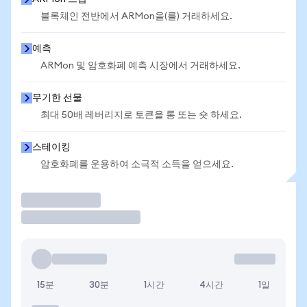
블록체인 전반에서 ARMon을(를) 거래하세요.
예측
ARMon 및 암호화폐 예측 시장에서 거래하세요.
무기한 선물
최대 50배 레버리지로 토큰을 롱 또는 숏 하세요.
스테이킹
암호화폐를 운용하여 소극적 소득을 얻으세요.
거래
15분
30분
1시간
4시간
1일