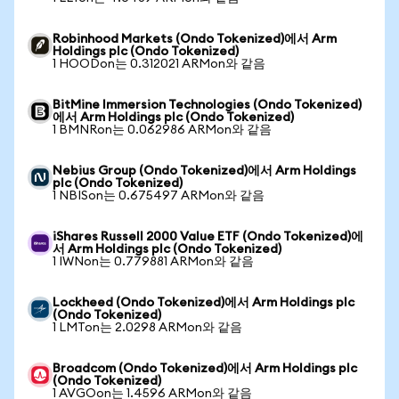
Robinhood Markets (Ondo Tokenized)에서 Arm
Holdings plc (Ondo Tokenized)
1 HOODon는 0.312021 ARMon와 같음
BitMine Immersion Technologies (Ondo Tokenized)
에서 Arm Holdings plc (Ondo Tokenized)
1 BMNRon는 0.062986 ARMon와 같음
Nebius Group (Ondo Tokenized)에서 Arm Holdings
plc (Ondo Tokenized)
1 NBISon는 0.675497 ARMon와 같음
iShares Russell 2000 Value ETF (Ondo Tokenized)에
서 Arm Holdings plc (Ondo Tokenized)
1 IWNon는 0.779881 ARMon와 같음
Lockheed (Ondo Tokenized)에서 Arm Holdings plc
(Ondo Tokenized)
1 LMTon는 2.0298 ARMon와 같음
Broadcom (Ondo Tokenized)에서 Arm Holdings plc
(Ondo Tokenized)
1 AVGOon는 1.4596 ARMon와 같음