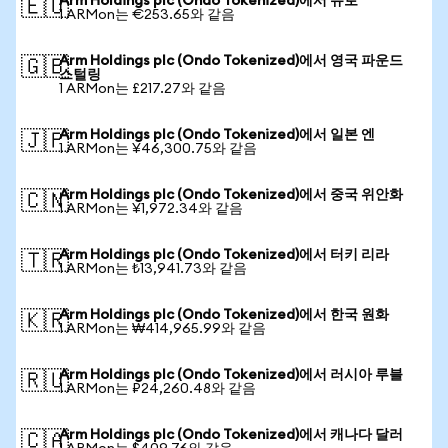
Arm Holdings plc (Ondo Tokenized)에서 유로
🇪🇺
1 ARMon는 €253.65와 같음
Arm Holdings plc (Ondo Tokenized)에서 영국 파운드
🇬🇧
스털링
1 ARMon는 £217.27와 같음
Arm Holdings plc (Ondo Tokenized)에서 일본 엔
🇯🇵
1 ARMon는 ¥46,300.75와 같음
Arm Holdings plc (Ondo Tokenized)에서 중국 위안화
🇨🇳
1 ARMon는 ¥1,972.34와 같음
Arm Holdings plc (Ondo Tokenized)에서 터키 리라
🇹🇷
1 ARMon는 ₺13,941.73와 같음
Arm Holdings plc (Ondo Tokenized)에서 한국 원화
🇰🇷
1 ARMon는 ₩414,965.99와 같음
Arm Holdings plc (Ondo Tokenized)에서 러시아 루블
🇷🇺
1 ARMon는 ₽24,260.48와 같음
Arm Holdings plc (Ondo Tokenized)에서 캐나다 달러
🇨🇦