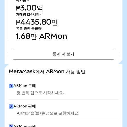
시가총액
₱3.00억
거래량
(24시간)
₱4435.80만
유통 중인 공급량
1.68만
ARMon
통계 더 보기
통계 더 보기
MetaMask에서 ARMon 사용 방법
ARMon 구매
몇 번의 탭으로 시작하세요.
ARMon 판매
ARMon을(를) 현금으로 교환하세요.
ARMon 스왑