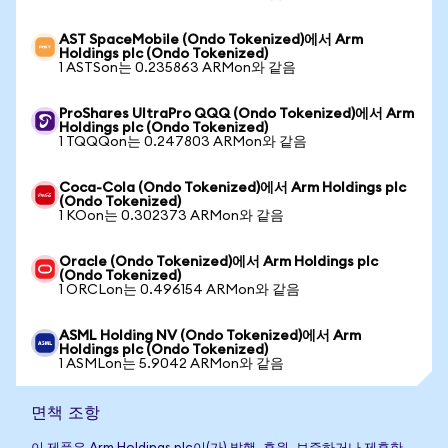
AST SpaceMobile (Ondo Tokenized)에서 Arm
Holdings plc (Ondo Tokenized)
1 ASTSon는 0.235863 ARMon와 같음
ProShares UltraPro QQQ (Ondo Tokenized)에서 Arm
Holdings plc (Ondo Tokenized)
1 TQQQon는 0.247803 ARMon와 같음
Coca-Cola (Ondo Tokenized)에서 Arm Holdings plc
(Ondo Tokenized)
1 KOon는 0.302373 ARMon와 같음
Oracle (Ondo Tokenized)에서 Arm Holdings plc
(Ondo Tokenized)
1 ORCLon는 0.496154 ARMon와 같음
ASML Holding NV (Ondo Tokenized)에서 Arm
Holdings plc (Ondo Tokenized)
1 ASMLon는 5.9042 ARMon와 같음
면책 조항