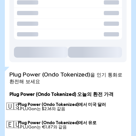
Plug Power (Ondo Tokenized)을 인기 통화로
환전해 보세요
Plug Power (Ondo Tokenized) 오늘의 환전 가격
Plug Power (Ondo Tokenized)에서 미국 달러
🇺🇸
1 PLUGon는 $2.16와 같음
Plug Power (Ondo Tokenized)에서 유로
🇪🇺
1 PLUGon는 €1.87와 같음