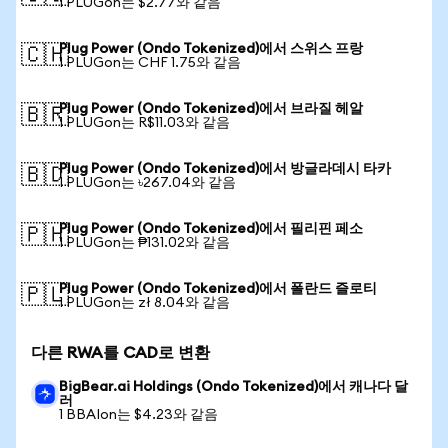
1 PLUGon는 $2.77와 같음
Plug Power (Ondo Tokenized)에서 스위스 프랑
🇨🇭
1 PLUGon는 CHF 1.75와 같음
Plug Power (Ondo Tokenized)에서 브라질 헤알
🇧🇷
1 PLUGon는 R$11.03와 같음
Plug Power (Ondo Tokenized)에서 방글라데시 타카
🇧🇩
1 PLUGon는 ৳267.04와 같음
Plug Power (Ondo Tokenized)에서 필리핀 페소
🇵🇭
1 PLUGon는 ₱131.02와 같음
Plug Power (Ondo Tokenized)에서 폴란드 즐로티
🇵🇱
1 PLUGon는 zł 8.04와 같음
다른 RWA를 CAD로 변환
BigBear.ai Holdings (Ondo Tokenized)에서 캐나다 달
러
1 BBAIon는 $4.23와 같음