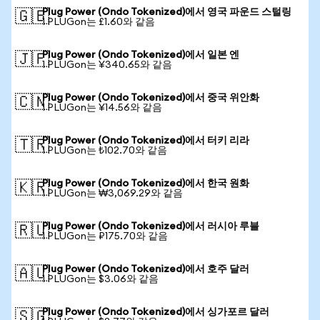
Plug Power (Ondo Tokenized)에서 영국 파운드 스털링
🇬🇧
1 PLUGon는 £1.60와 같음
Plug Power (Ondo Tokenized)에서 일본 엔
🇯🇵
1 PLUGon는 ¥340.65와 같음
Plug Power (Ondo Tokenized)에서 중국 위안화
🇨🇳
1 PLUGon는 ¥14.56와 같음
Plug Power (Ondo Tokenized)에서 터키 리라
🇹🇷
1 PLUGon는 ₺102.70와 같음
Plug Power (Ondo Tokenized)에서 한국 원화
🇰🇷
1 PLUGon는 ₩3,069.29와 같음
Plug Power (Ondo Tokenized)에서 러시아 루블
🇷🇺
1 PLUGon는 ₽175.70와 같음
Plug Power (Ondo Tokenized)에서 호주 달러
🇦🇺
1 PLUGon는 $3.06와 같음
Plug Power (Ondo Tokenized)에서 싱가포르 달러
🇸🇬