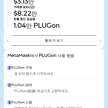
$3.13만
거래량
(24시간)
$8.22만
유통 중인 공급량
1.04만
PLUGon
통계 더 보기
통계 더 보기
MetaMask에서 PLUGon 사용 방법
PLUGon 구매
몇 번의 탭으로 시작하세요.
PLUGon 판매
PLUGon을(를) 현금으로 교환하세요.
PLUGon 스왑