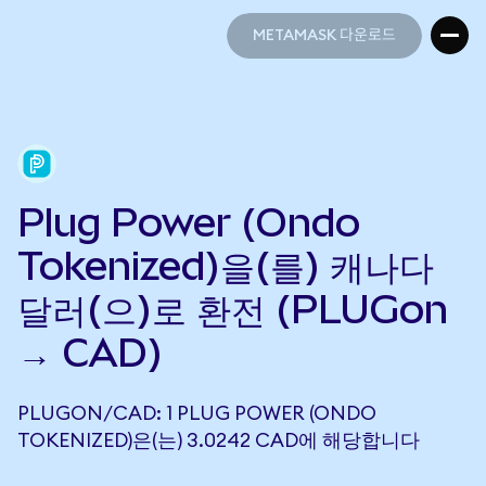
METAMASK 다운로드
METAMASK 다운로드
Plug Power (Ondo
Tokenized)을(를) 캐나다
달러(으)로 환전 (PLUGon
→ CAD)
PLUGON/CAD: 1 PLUG POWER (ONDO
TOKENIZED)은(는) 3.0242 CAD에 해당합니다