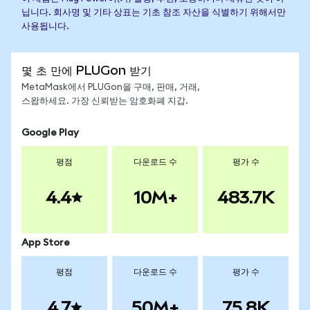
닙니다. 회사명 및 기타 상표는 기초 참조 자산을 식별하기 위해서만
사용됩니다.
몇 초 만에 PLUGon 받기
MetaMask에서 PLUGon을 구매, 판매, 거래,
스왑하세요. 가장 신뢰받는 암호화폐 지갑.
Google Play
평점
다운로드 수
평가 수
4.4
10M+
483.7K
App Store
평점
다운로드 수
평가 수
4.7
50M+
75.8K