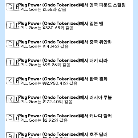
Plug Power (Ondo Tokenized)에서 영국 파운드 스털링
🇬🇧
1 PLUGon는 £1.55와 같음
Plug Power (Ondo Tokenized)에서 일본 엔
🇯🇵
1 PLUGon는 ¥330.68와 같음
Plug Power (Ondo Tokenized)에서 중국 위안화
🇨🇳
1 PLUGon는 ¥14.14와 같음
Plug Power (Ondo Tokenized)에서 터키 리라
🇹🇷
1 PLUGon는 ₺99.96와 같음
Plug Power (Ondo Tokenized)에서 한국 원화
🇰🇷
1 PLUGon는 ₩2,950.41와 같음
Plug Power (Ondo Tokenized)에서 러시아 루블
🇷🇺
1 PLUGon는 ₽172.40와 같음
Plug Power (Ondo Tokenized)에서 캐나다 달러
🇨🇦
1 PLUGon는 $2.92와 같음
Plug Power (Ondo Tokenized)에서 호주 달러
🇦🇺