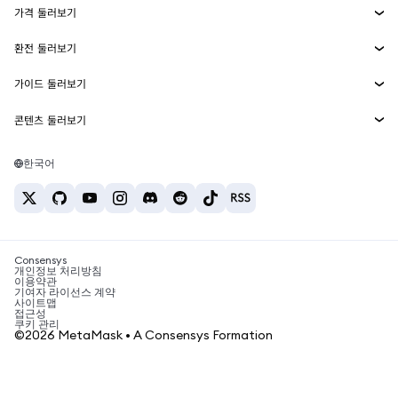
가격 둘러보기
임베디드 지갑
Snaps
비트코인 가격
환전 둘러보기
MetaMask Connect
이더리움 가격
보상
신규
BTC를 USD로 환전
솔라나 가격
가이드 둘러보기
Snaps
보안
ETH를 USD로 환전
BTC 매수
시바이누 가격
USDT를 INR로 환전
콘텐츠 둘러보기
웹3 서비스
고객 지원
ETH 매수
페페 가격
비트코인 지갑
BTC를 USDT로 환전
SOL 매수
채용
테더 가격
솔라나 지갑
한국어
BTC를 INR로 환전
PEPE 매수
연락처
USDC 가격
최고의 암호화폐 카드
ETH를 USDT로 환전
USDT 매수
체인링크 가격
최고의 모바일 암호화폐 지갑
USDT를 PHP로 환전
USDC 매수
Polymarket이란?
BTC를 EUR로 환전
SHIB 매수
Consensys
암호화폐 세금 뉴스
개인정보 처리방침
이용약관
BNB 매수
기여자 라이선스 계약
암호화폐 매수 방법
사이트맵
접근성
비트코인 매도 방법
쿠키 관리
©2026 MetaMask • A Consensys Formation