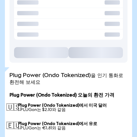
Plug Power (Ondo Tokenized)을 인기 통화로
환전해 보세요
Plug Power (Ondo Tokenized) 오늘의 환전 가격
Plug Power (Ondo Tokenized)에서 미국 달러
🇺🇸
1 PLUGon는 $2.10와 같음
Plug Power (Ondo Tokenized)에서 유로
🇪🇺
1 PLUGon는 €1.81와 같음