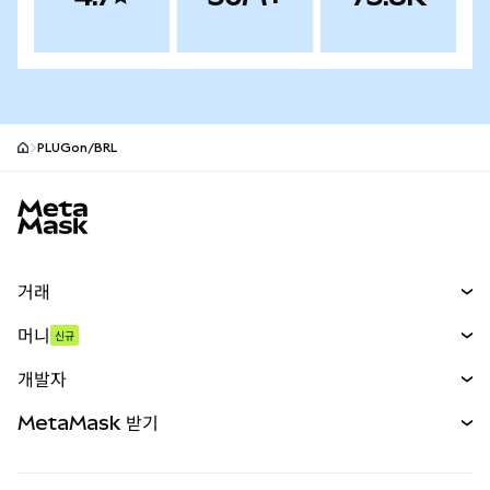
PLUGon/BRL
MetaMask 사이트 바닥글
거래
스왑
머니
신규
예측 시장
신규
매수
개발자
무기한 선물
신규
카드
문서 보기
MetaMask 받기
실물자산
mUSD
신규
대시보드
Transaction Shield
수익 창출
Smart Accounts Kit
에이전트 지갑
신규