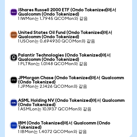
iShares Russell 2000 ETF (Ondo Tokenized)에서
Qualcomm (Ondo Tokenized)
1 IWMon는 1.7945 QCOMon와 같음
United States Oil Fund (Ondo Tokenized)에서
Qualcomm (Ondo Tokenized)
1 USOon는 0.694930 QCOMon와 같음
Palantir Technologies (Ondo Tokenized)에서
Qualcomm (Ondo Tokenized)
1 PLTRon는 1.0148 QCOMon와 같음
JPMorgan Chase (Ondo Tokenized)에서 Qualcomm
(Ondo Tokenized)
1 JPMon는 2.1426 QCOMon와 같음
ASML Holding NV (Ondo Tokenized)에서 Qualcomm
(Ondo Tokenized)
1 ASMLon는 10.1937 QCOMon와 같음
IBM (Ondo Tokenized)에서 Qualcomm (Ondo
Tokenized)
1 IBMon는 1.4072 QCOMon와 같음