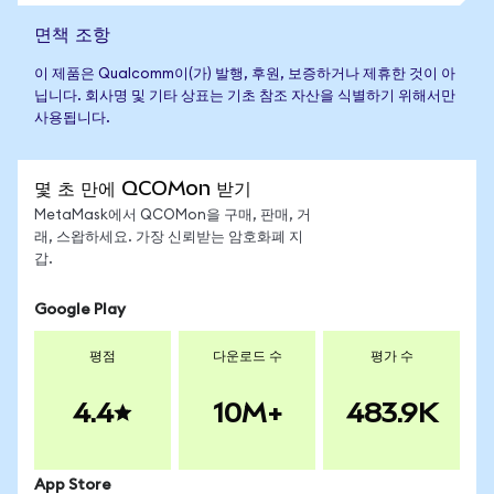
면책 조항
이 제품은 Qualcomm이(가) 발행, 후원, 보증하거나 제휴한 것이 아
닙니다. 회사명 및 기타 상표는 기초 참조 자산을 식별하기 위해서만
사용됩니다.
몇 초 만에 QCOMon 받기
MetaMask에서 QCOMon을 구매, 판매, 거
래, 스왑하세요. 가장 신뢰받는 암호화폐 지
갑.
Google Play
평점
다운로드 수
평가 수
4.4
10M+
483.9K
App Store