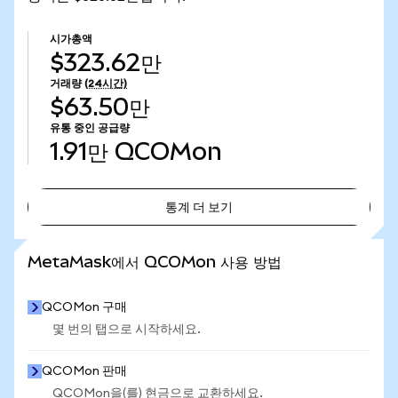
시가총액
$323.62만
거래량
(24시간)
$63.50만
유통 중인 공급량
1.91만
QCOMon
통계 더 보기
통계 더 보기
MetaMask에서 QCOMon 사용 방법
QCOMon 구매
몇 번의 탭으로 시작하세요.
QCOMon 판매
QCOMon을(를) 현금으로 교환하세요.