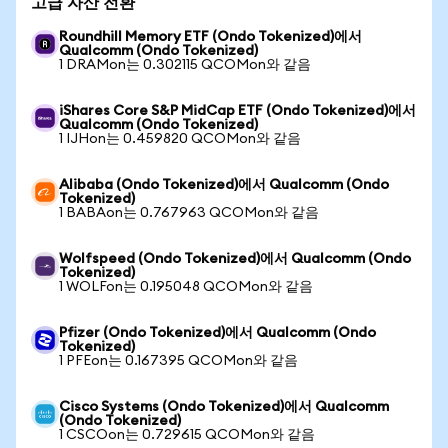
고급 자산 전환
Roundhill Memory ETF (Ondo Tokenized)에서
Qualcomm (Ondo Tokenized)
1 DRAMon는 0.302115 QCOMon와 같음
iShares Core S&P MidCap ETF (Ondo Tokenized)에서
Qualcomm (Ondo Tokenized)
1 IJHon는 0.459820 QCOMon와 같음
Alibaba (Ondo Tokenized)에서 Qualcomm (Ondo
Tokenized)
1 BABAon는 0.767963 QCOMon와 같음
Wolfspeed (Ondo Tokenized)에서 Qualcomm (Ondo
Tokenized)
1 WOLFon는 0.195048 QCOMon와 같음
Pfizer (Ondo Tokenized)에서 Qualcomm (Ondo
Tokenized)
1 PFEon는 0.167395 QCOMon와 같음
Cisco Systems (Ondo Tokenized)에서 Qualcomm
(Ondo Tokenized)
1 CSCOon는 0.729615 QCOMon와 같음