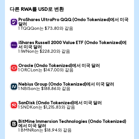
다른 RWA를 USD로 변환
ProShares UltraPro QQQ (Ondo Tokenized)에서 미국
달러
1 TQQQon는 $73.80와 같음
iShares Russell 2000 Value ETF (Ondo Tokenized)에
서 미국 달러
1 IWNon는 $228.20와 같음
Oracle (Ondo Tokenized)에서 미국 달러
1 ORCLon는 $147.00와 같음
Nebius Group (Ondo Tokenized)에서 미국 달러
1 NBISon는 $188.86와 같음
SanDisk (Ondo Tokenized)에서 미국 달러
1 SNDKon는 $1,215.83와 같음
BitMine Immersion Technologies (Ondo Tokenized)
에서 미국 달러
1 BMNRon는 $18.94와 같음