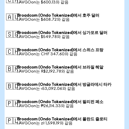
🇨🇦
1 AVGOon는 $600.13와 같음
Broadcom (Ondo Tokenized)에서 호주 달러
🇦🇺
1 AVGOon는 $608.72와 같음
Broadcom (Ondo Tokenized)에서 싱가포르 달러
🇸🇬
1 AVGOon는 $549.78와 같음
Broadcom (Ondo Tokenized)에서 스위스 프랑
🇨🇭
1 AVGOon는 CHF 347.60와 같음
Broadcom (Ondo Tokenized)에서 브라질 헤알
🇧🇷
1 AVGOon는 R$2,192.78와 같음
Broadcom (Ondo Tokenized)에서 방글라데시 타카
🇧🇩
1 AVGOon는 ৳53,092.06와 같음
Broadcom (Ondo Tokenized)에서 필리핀 페소
🇵🇭
1 AVGOon는 ₱26,114.33와 같음
Broadcom (Ondo Tokenized)에서 폴란드 즐로티
🇵🇱
1 AVGOon는 zł 1,598.19와 같음