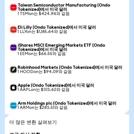
Taiwan Semiconductor Manufacturing (Ondo
Tokenized)에서 미국 달러
1 TSMon는 $424.96와 같음
Eli Lilly (Ondo Tokenized)에서 미국 달러
1 LLYon는 $1,185.64와 같음
iShares MSCI Emerging Markets ETF (Ondo
Tokenized)에서 미국 달러
1 EEMon는 $66.55와 같음
Robinhood Markets (Ondo Tokenized)에서 미국 달러
1 HOODon는 $94.09와 같음
Apple (Ondo Tokenized)에서 미국 달러
1 AAPLon는 $313.62와 같음
Arm Holdings plc (Ondo Tokenized)에서 미국 달러
1 ARMon는 $283.51와 같음
더 많은 변환 살펴보기