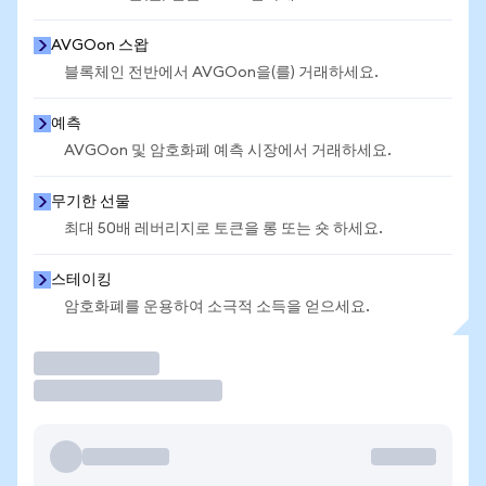
AVGOon 스왑
블록체인 전반에서 AVGOon을(를) 거래하세요.
예측
AVGOon 및 암호화폐 예측 시장에서 거래하세요.
무기한 선물
최대 50배 레버리지로 토큰을 롱 또는 숏 하세요.
스테이킹
암호화폐를 운용하여 소극적 소득을 얻으세요.
거래