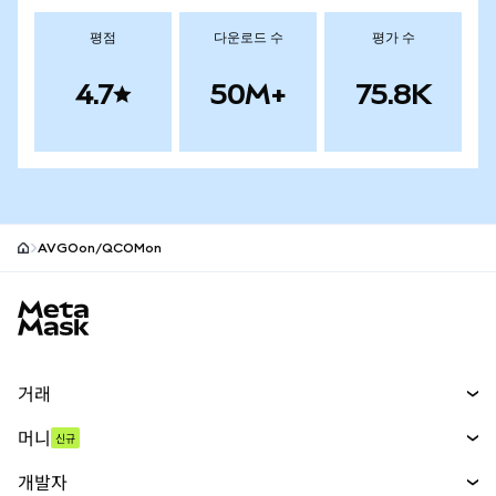
평점
다운로드 수
평가 수
4.7
50M+
75.8K
AVGOon/QCOMon
MetaMask 사이트 바닥글
거래
스왑
머니
신규
예측 시장
신규
매수
개발자