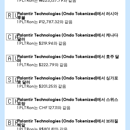
1 PLTRon는 ₩223,137.79와 같음
Palantir Technologies (Ondo Tokenized)에서 러시아
🇷🇺
루블
1 PLTRon는 ₽12,787.32와 같음
Palantir Technologies (Ondo Tokenized)에서 캐나다
🇨🇦
달러
1 PLTRon는 $219.96와 같음
Palantir Technologies (Ondo Tokenized)에서 호주 달
🇦🇺
러
1 PLTRon는 $222.79와 같음
Palantir Technologies (Ondo Tokenized)에서 싱가포
🇸🇬
르 달러
1 PLTRon는 $201.25와 같음
Palantir Technologies (Ondo Tokenized)에서 스위스
🇨🇭
프랑
1 PLTRon는 CHF 127.11와 같음
Palantir Technologies (Ondo Tokenized)에서 브라질
🇧🇷
헤알
1 PLTRon는 R$801.81와 같음