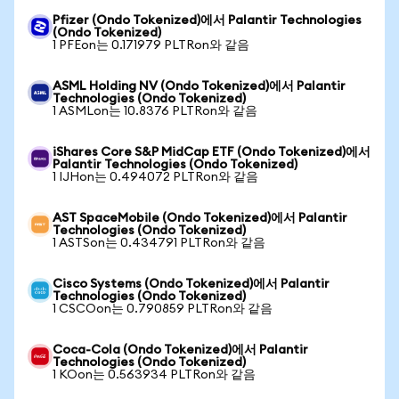
Pfizer (Ondo Tokenized)에서 Palantir Technologies
(Ondo Tokenized)
1 PFEon는 0.171979 PLTRon와 같음
ASML Holding NV (Ondo Tokenized)에서 Palantir
Technologies (Ondo Tokenized)
1 ASMLon는 10.8376 PLTRon와 같음
iShares Core S&P MidCap ETF (Ondo Tokenized)에서
Palantir Technologies (Ondo Tokenized)
1 IJHon는 0.494072 PLTRon와 같음
AST SpaceMobile (Ondo Tokenized)에서 Palantir
Technologies (Ondo Tokenized)
1 ASTSon는 0.434791 PLTRon와 같음
Cisco Systems (Ondo Tokenized)에서 Palantir
Technologies (Ondo Tokenized)
1 CSCOon는 0.790859 PLTRon와 같음
Coca-Cola (Ondo Tokenized)에서 Palantir
Technologies (Ondo Tokenized)
1 KOon는 0.563934 PLTRon와 같음