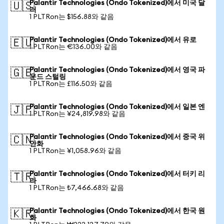
Palantir Technologies (Ondo Tokenized)에서 미국 달
🇺🇸
러
1 PLTRon는 $156.88와 같음
Palantir Technologies (Ondo Tokenized)에서 유로
🇪🇺
1 PLTRon는 €136.00와 같음
Palantir Technologies (Ondo Tokenized)에서 영국 파
🇬🇧
운드 스털링
1 PLTRon는 £116.50와 같음
Palantir Technologies (Ondo Tokenized)에서 일본 엔
🇯🇵
1 PLTRon는 ¥24,819.98와 같음
Palantir Technologies (Ondo Tokenized)에서 중국 위
🇨🇳
안화
1 PLTRon는 ¥1,058.96와 같음
Palantir Technologies (Ondo Tokenized)에서 터키 리
🇹🇷
라
1 PLTRon는 ₺7,466.68와 같음
Palantir Technologies (Ondo Tokenized)에서 한국 원
🇰🇷
화