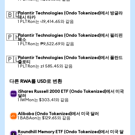
Palantir Technologies (Ondo Tokenized)에서 방글라
🇧🇩
데시 타카
1 PLTRon는 ৳19,414.65와 같음
Palantir Technologies (Ondo Tokenized)에서 필리핀
🇵🇭
페소
1 PLTRon는 ₱9,522.69와 같음
Palantir Technologies (Ondo Tokenized)에서 폴란드
🇵🇱
즐로티
1 PLTRon는 zł 585.45와 같음
다른 RWA를 USD로 변환
iShares Russell 2000 ETF (Ondo Tokenized)에서 미국
달러
1 IWMon는 $303.41와 같음
Alibaba (Ondo Tokenized)에서 미국 달러
1 BABAon는 $129.65와 같음
Roundhill Memory ETF (Ondo Tokenized)에서 미국 달