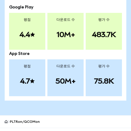
Google Play
평점
다운로드 수
평가 수
4.4
10M+
483.7K
App Store
평점
다운로드 수
평가 수
4.7
50M+
75.8K
PLTRon/QCOMon
MetaMask 사이트 바닥글