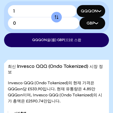
QQQON
GBP
QQQON을(를) GBP(으)로 스왑
최신 Invesco QQQ (Ondo Tokenized) 시장 정
보
Invesco QQQ (Ondo Tokenized)의 현재 가격은
QQQon당 £533.90입니다. 현재 유통량은 4.85만
QQQon이며, Invesco QQQ (Ondo Tokenized)의 시
가 총액은 £2590.74만입니다.