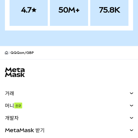
4.7
50M+
75.8K
QQQon/GBP
MetaMask 사이트 바닥글
거래
스왑
머니
신규
예측 시장
신규
매수
개발자
무기한 선물
신규
카드
문서 보기
MetaMask 받기
실물자산
mUSD
신규
대시보드
Transaction Shield