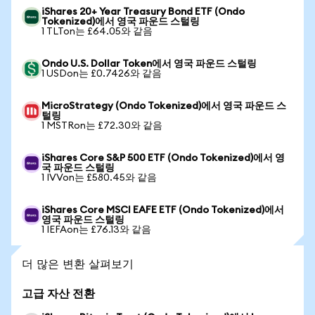
iShares 20+ Year Treasury Bond ETF (Ondo
Tokenized)에서 영국 파운드 스털링
1 TLTon는 £64.05와 같음
Ondo U.S. Dollar Token에서 영국 파운드 스털링
1 USDon는 £0.7426와 같음
MicroStrategy (Ondo Tokenized)에서 영국 파운드 스
털링
1 MSTRon는 £72.30와 같음
iShares Core S&P 500 ETF (Ondo Tokenized)에서 영
국 파운드 스털링
1 IVVon는 £580.45와 같음
iShares Core MSCI EAFE ETF (Ondo Tokenized)에서
영국 파운드 스털링
1 IEFAon는 £76.13와 같음
더 많은 변환 살펴보기
고급 자산 전환