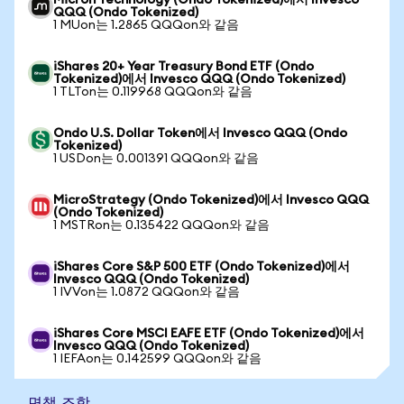
Micron Technology (Ondo Tokenized)에서 Invesco
QQQ (Ondo Tokenized)
1 MUon는 1.2865 QQQon와 같음
iShares 20+ Year Treasury Bond ETF (Ondo
Tokenized)에서 Invesco QQQ (Ondo Tokenized)
1 TLTon는 0.119968 QQQon와 같음
Ondo U.S. Dollar Token에서 Invesco QQQ (Ondo
Tokenized)
1 USDon는 0.001391 QQQon와 같음
MicroStrategy (Ondo Tokenized)에서 Invesco QQQ
(Ondo Tokenized)
1 MSTRon는 0.135422 QQQon와 같음
iShares Core S&P 500 ETF (Ondo Tokenized)에서
Invesco QQQ (Ondo Tokenized)
1 IVVon는 1.0872 QQQon와 같음
iShares Core MSCI EAFE ETF (Ondo Tokenized)에서
Invesco QQQ (Ondo Tokenized)
1 IEFAon는 0.142599 QQQon와 같음
면책 조항