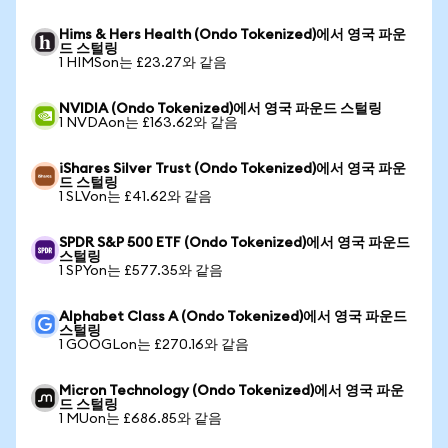
Hims & Hers Health (Ondo Tokenized)에서 영국 파운
드 스털링
1 HIMSon는 £23.27와 같음
NVIDIA (Ondo Tokenized)에서 영국 파운드 스털링
1 NVDAon는 £163.62와 같음
iShares Silver Trust (Ondo Tokenized)에서 영국 파운
드 스털링
1 SLVon는 £41.62와 같음
SPDR S&P 500 ETF (Ondo Tokenized)에서 영국 파운드
스털링
1 SPYon는 £577.35와 같음
Alphabet Class A (Ondo Tokenized)에서 영국 파운드
스털링
1 GOOGLon는 £270.16와 같음
Micron Technology (Ondo Tokenized)에서 영국 파운
드 스털링
1 MUon는 £686.85와 같음