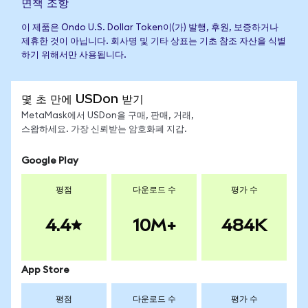
면책 조항
이 제품은 Ondo U.S. Dollar Token이(가) 발행, 후원, 보증하거나
제휴한 것이 아닙니다. 회사명 및 기타 상표는 기초 참조 자산을 식별
하기 위해서만 사용됩니다.
몇 초 만에 USDon 받기
MetaMask에서 USDon을 구매, 판매, 거래,
스왑하세요. 가장 신뢰받는 암호화폐 지갑.
Google Play
평점
다운로드 수
평가 수
4.4
10M+
484K
App Store
평점
다운로드 수
평가 수