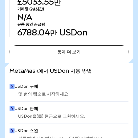
£5033.55만
거래량
(24시간)
N/A
유통 중인 공급량
6788.04만
USDon
통계 더 보기
통계 더 보기
MetaMask에서 USDon 사용 방법
USDon 구매
몇 번의 탭으로 시작하세요.
USDon 판매
USDon을(를) 현금으로 교환하세요.
USDon 스왑