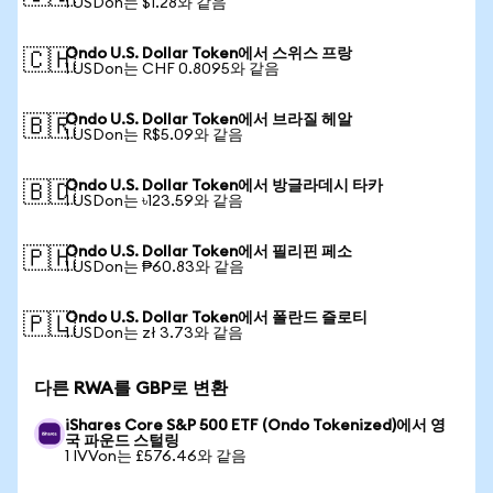
1 USDon는 $1.28와 같음
Ondo U.S. Dollar Token에서 스위스 프랑
🇨🇭
1 USDon는 CHF 0.8095와 같음
Ondo U.S. Dollar Token에서 브라질 헤알
🇧🇷
1 USDon는 R$5.09와 같음
Ondo U.S. Dollar Token에서 방글라데시 타카
🇧🇩
1 USDon는 ৳123.59와 같음
Ondo U.S. Dollar Token에서 필리핀 페소
🇵🇭
1 USDon는 ₱60.83와 같음
Ondo U.S. Dollar Token에서 폴란드 즐로티
🇵🇱
1 USDon는 zł 3.73와 같음
다른 RWA를 GBP로 변환
iShares Core S&P 500 ETF (Ondo Tokenized)에서 영
국 파운드 스털링
1 IVVon는 £576.46와 같음