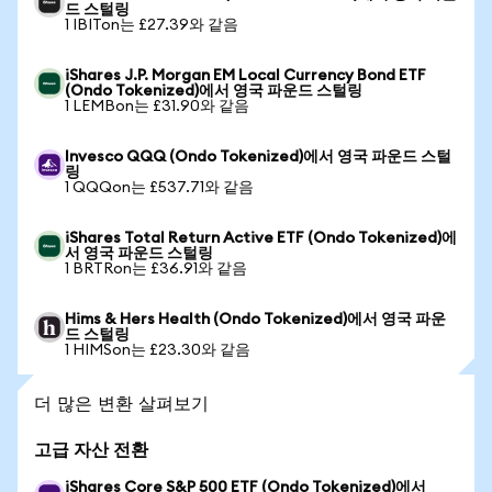
드 스털링
1 IBITon는 £27.39와 같음
iShares J.P. Morgan EM Local Currency Bond ETF
(Ondo Tokenized)에서 영국 파운드 스털링
1 LEMBon는 £31.90와 같음
Invesco QQQ (Ondo Tokenized)에서 영국 파운드 스털
링
1 QQQon는 £537.71와 같음
iShares Total Return Active ETF (Ondo Tokenized)에
서 영국 파운드 스털링
1 BRTRon는 £36.91와 같음
Hims & Hers Health (Ondo Tokenized)에서 영국 파운
드 스털링
1 HIMSon는 £23.30와 같음
더 많은 변환 살펴보기
고급 자산 전환
iShares Core S&P 500 ETF (Ondo Tokenized)에서