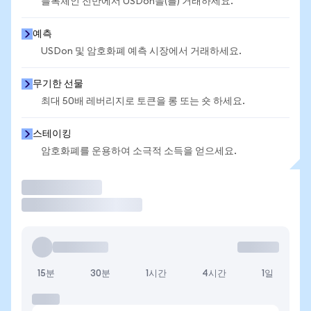
블록체인 전반에서 USDon을(를) 거래하세요.
예측
USDon 및 암호화폐 예측 시장에서 거래하세요.
무기한 선물
최대 50배 레버리지로 토큰을 롱 또는 숏 하세요.
스테이킹
암호화폐를 운용하여 소극적 소득을 얻으세요.
거래
15분
30분
1시간
4시간
1일