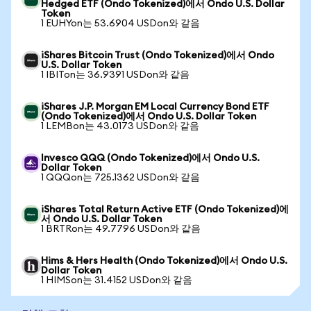
Hedged ETF (Ondo Tokenized)에서 Ondo U.S. Dollar
Token
1 EUHYon는 53.6904 USDon와 같음
iShares Bitcoin Trust (Ondo Tokenized)에서 Ondo
U.S. Dollar Token
1 IBITon는 36.9391 USDon와 같음
iShares J.P. Morgan EM Local Currency Bond ETF
(Ondo Tokenized)에서 Ondo U.S. Dollar Token
1 LEMBon는 43.0173 USDon와 같음
Invesco QQQ (Ondo Tokenized)에서 Ondo U.S.
Dollar Token
1 QQQon는 725.1362 USDon와 같음
iShares Total Return Active ETF (Ondo Tokenized)에
서 Ondo U.S. Dollar Token
1 BRTRon는 49.7796 USDon와 같음
Hims & Hers Health (Ondo Tokenized)에서 Ondo U.S.
Dollar Token
1 HIMSon는 31.4152 USDon와 같음