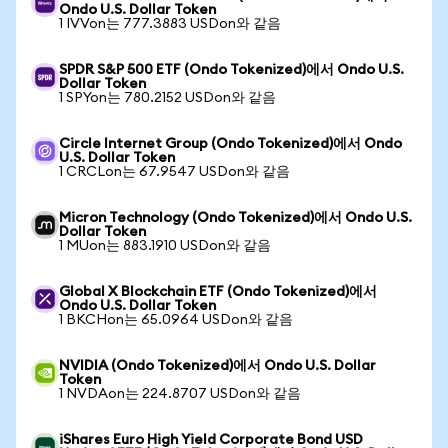
Ondo U.S. Dollar Token
1 IVVon는 777.3883 USDon와 같음
SPDR S&P 500 ETF (Ondo Tokenized)에서 Ondo U.S.
Dollar Token
1 SPYon는 780.2152 USDon와 같음
Circle Internet Group (Ondo Tokenized)에서 Ondo
U.S. Dollar Token
1 CRCLon는 67.9547 USDon와 같음
Micron Technology (Ondo Tokenized)에서 Ondo U.S.
Dollar Token
1 MUon는 883.1910 USDon와 같음
Global X Blockchain ETF (Ondo Tokenized)에서
Ondo U.S. Dollar Token
1 BKCHon는 65.0964 USDon와 같음
NVIDIA (Ondo Tokenized)에서 Ondo U.S. Dollar
Token
1 NVDAon는 224.8707 USDon와 같음
iShares Euro High Yield Corporate Bond USD