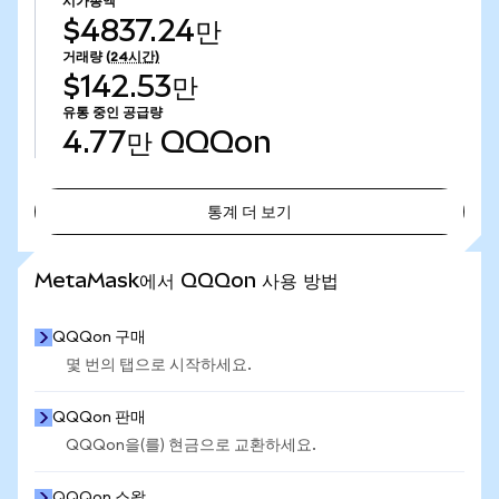
시가총액
$4837.24만
거래량
(24시간)
$142.53만
유통 중인 공급량
4.77만
QQQon
통계 더 보기
통계 더 보기
MetaMask에서 QQQon 사용 방법
QQQon 구매
몇 번의 탭으로 시작하세요.
QQQon 판매
QQQon을(를) 현금으로 교환하세요.
QQQon 스왑