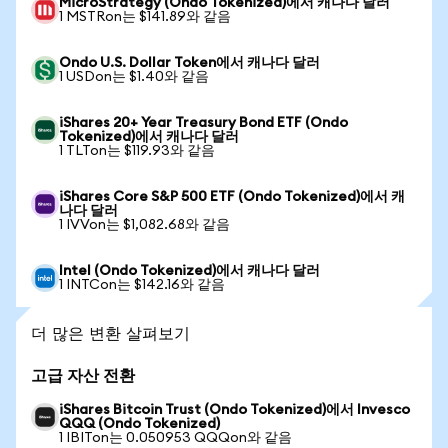
MicroStrategy (Ondo Tokenized)에서 캐나다 달러
1 MSTRon는 $141.89와 같음
Ondo U.S. Dollar Token에서 캐나다 달러
1 USDon는 $1.40와 같음
iShares 20+ Year Treasury Bond ETF (Ondo
Tokenized)에서 캐나다 달러
1 TLTon는 $119.93와 같음
iShares Core S&P 500 ETF (Ondo Tokenized)에서 캐
나다 달러
1 IVVon는 $1,082.68와 같음
Intel (Ondo Tokenized)에서 캐나다 달러
1 INTCon는 $142.16와 같음
더 많은 변환 살펴보기
고급 자산 전환
iShares Bitcoin Trust (Ondo Tokenized)에서 Invesco
QQQ (Ondo Tokenized)
1 IBITon는 0.050953 QQQon와 같음