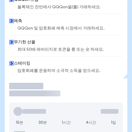
블록체인 전반에서 QQQon을(를) 거래하세요.
예측
QQQon 및 암호화폐 예측 시장에서 거래하세요.
무기한 선물
최대 50배 레버리지로 토큰을 롱 또는 숏 하세요.
스테이킹
암호화폐를 운용하여 소극적 소득을 얻으세요.
거래
15분
30분
1시간
4시간
1일