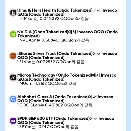
Hims & Hers Health (Ondo Tokenized)에서 Invesco
QQQ (Ondo Tokenized)
1 HIMSon는 0.043392 QQQon와 같음
NVIDIA (Ondo Tokenized)에서 Invesco QQQ (Ondo
Tokenized)
1 NVDAon는 0.308401 QQQon와 같음
iShares Silver Trust (Ondo Tokenized)에서 Invesco
QQQ (Ondo Tokenized)
1 SLVon는 0.079582 QQQon와 같음
Micron Technology (Ondo Tokenized)에서 Invesco
QQQ (Ondo Tokenized)
1 MUon는 1.2162 QQQon와 같음
Alphabet Class A (Ondo Tokenized)에서 Invesco
QQQ (Ondo Tokenized)
1 GOOGLon는 0.491802 QQQon와 같음
SPDR S&P 500 ETF (Ondo Tokenized)에서 Invesco
QQQ (Ondo Tokenized)
1 SPYon는 1.0747 QQQon와 같음