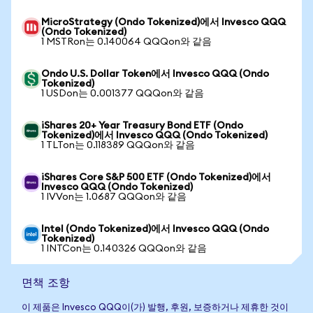
MicroStrategy (Ondo Tokenized)에서 Invesco QQQ
(Ondo Tokenized)
1 MSTRon는 0.140064 QQQon와 같음
Ondo U.S. Dollar Token에서 Invesco QQQ (Ondo
Tokenized)
1 USDon는 0.001377 QQQon와 같음
iShares 20+ Year Treasury Bond ETF (Ondo
Tokenized)에서 Invesco QQQ (Ondo Tokenized)
1 TLTon는 0.118389 QQQon와 같음
iShares Core S&P 500 ETF (Ondo Tokenized)에서
Invesco QQQ (Ondo Tokenized)
1 IVVon는 1.0687 QQQon와 같음
Intel (Ondo Tokenized)에서 Invesco QQQ (Ondo
Tokenized)
1 INTCon는 0.140326 QQQon와 같음
면책 조항
이 제품은 Invesco QQQ이(가) 발행, 후원, 보증하거나 제휴한 것이