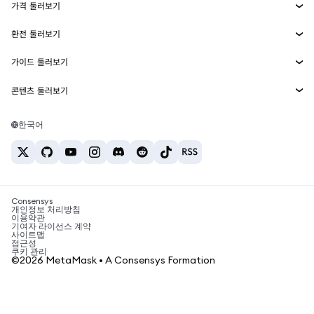
가격 둘러보기
임베디드 지갑
Snaps
비트코인 가격
환전 둘러보기
MetaMask Connect
이더리움 가격
보상
신규
BTC를 USD로 환전
솔라나 가격
가이드 둘러보기
Snaps
보안
ETH를 USD로 환전
BTC 매수
시바이누 가격
USDT를 INR로 환전
콘텐츠 둘러보기
웹3 서비스
고객 지원
ETH 매수
페페 가격
비트코인 지갑
BTC를 USDT로 환전
SOL 매수
채용
테더 가격
솔라나 지갑
한국어
BTC를 INR로 환전
PEPE 매수
연락처
USDC 가격
최고의 암호화폐 카드
ETH를 USDT로 환전
USDT 매수
체인링크 가격
최고의 모바일 암호화폐 지갑
USDT를 PHP로 환전
USDC 매수
Polymarket이란?
BTC를 EUR로 환전
SHIB 매수
Consensys
암호화폐 세금 뉴스
개인정보 처리방침
이용약관
BNB 매수
기여자 라이선스 계약
암호화폐 매수 방법
사이트맵
접근성
비트코인 매도 방법
쿠키 관리
©2026 MetaMask • A Consensys Formation