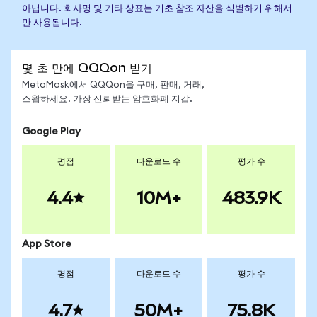
아닙니다. 회사명 및 기타 상표는 기초 참조 자산을 식별하기 위해서
만 사용됩니다.
몇 초 만에 QQQon 받기
MetaMask에서 QQQon을 구매, 판매, 거래,
스왑하세요. 가장 신뢰받는 암호화폐 지갑.
Google Play
평점
다운로드 수
평가 수
4.4
10M+
483.9K
App Store
평점
다운로드 수
평가 수
4.7
50M+
75.8K