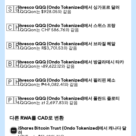
Invesco QQQ (Ondo Tokenized)에서 싱가포르 달러
🇸🇬
1 QQQon는 $928.05와 같음
Invesco QQQ (Ondo Tokenized)에서 스위스 프랑
🇨🇭
1 QQQon는 CHF 586.76와 같음
Invesco QQQ (Ondo Tokenized)에서 브라질 헤알
🇧🇷
1 QQQon는 R$3,701.53와 같음
Invesco QQQ (Ondo Tokenized)에서 방글라데시 타카
🇧🇩
1 QQQon는 ৳89,622.12와 같음
Invesco QQQ (Ondo Tokenized)에서 필리핀 페소
🇵🇭
1 QQQon는 ₱44,082.41와 같음
Invesco QQQ (Ondo Tokenized)에서 폴란드 즐로티
🇵🇱
1 QQQon는 zł 2,697.83와 같음
다른 RWA를 CAD로 변환
iShares Bitcoin Trust (Ondo Tokenized)에서 캐나다 달
러