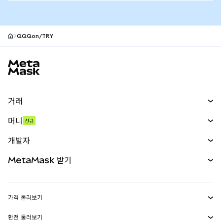
QQQon/TRY
MetaMask 사이트 바닥글
거래
스왑
머니
신규
예측 시장
신규
매수
개발자
무기한 선물
신규
카드
문서 보기
MetaMask 받기
실물자산
mUSD
신규
대시보드
Transaction Shield
수익 창출
Smart Accounts Kit
에이전트 지갑
신규
가격 둘러보기
임베디드 지갑
Snaps
비트코인 가격
환전 둘러보기