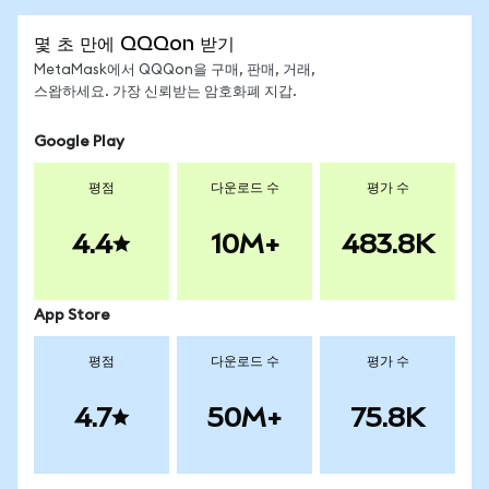
몇 초 만에 QQQon 받기
MetaMask에서 QQQon을 구매, 판매, 거래,
스왑하세요. 가장 신뢰받는 암호화폐 지갑.
Google Play
평점
다운로드 수
평가 수
4.4
10M+
483.8K
App Store
평점
다운로드 수
평가 수
4.7
50M+
75.8K