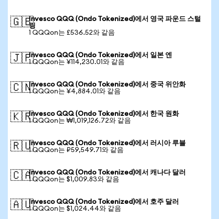
Invesco QQQ (Ondo Tokenized)에서 영국 파운드 스털
🇬🇧
링
1 QQQon는 £536.52와 같음
Invesco QQQ (Ondo Tokenized)에서 일본 엔
🇯🇵
1 QQQon는 ¥114,230.01와 같음
Invesco QQQ (Ondo Tokenized)에서 중국 위안화
🇨🇳
1 QQQon는 ¥4,884.01와 같음
Invesco QQQ (Ondo Tokenized)에서 한국 원화
🇰🇷
1 QQQon는 ₩1,019,126.72와 같음
Invesco QQQ (Ondo Tokenized)에서 러시아 루블
🇷🇺
1 QQQon는 ₽59,549.71와 같음
Invesco QQQ (Ondo Tokenized)에서 캐나다 달러
🇨🇦
1 QQQon는 $1,009.83와 같음
Invesco QQQ (Ondo Tokenized)에서 호주 달러
🇦🇺
1 QQQon는 $1,024.44와 같음