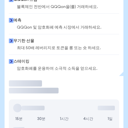
블록체인 전반에서 QQQon을(를) 거래하세요.
예측
QQQon 및 암호화폐 예측 시장에서 거래하세요.
무기한 선물
최대 50배 레버리지로 토큰을 롱 또는 숏 하세요.
스테이킹
암호화폐를 운용하여 소극적 소득을 얻으세요.
거래
15분
30분
1시간
4시간
1일