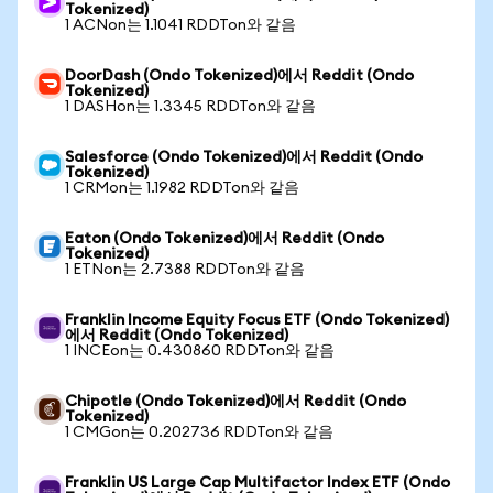
Tokenized)
1 ACNon는 1.1041 RDDTon와 같음
DoorDash (Ondo Tokenized)에서 Reddit (Ondo
Tokenized)
1 DASHon는 1.3345 RDDTon와 같음
Salesforce (Ondo Tokenized)에서 Reddit (Ondo
Tokenized)
1 CRMon는 1.1982 RDDTon와 같음
Eaton (Ondo Tokenized)에서 Reddit (Ondo
Tokenized)
1 ETNon는 2.7388 RDDTon와 같음
Franklin Income Equity Focus ETF (Ondo Tokenized)
에서 Reddit (Ondo Tokenized)
1 INCEon는 0.430860 RDDTon와 같음
Chipotle (Ondo Tokenized)에서 Reddit (Ondo
Tokenized)
1 CMGon는 0.202736 RDDTon와 같음
Franklin US Large Cap Multifactor Index ETF (Ondo