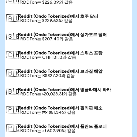
🇨🇦
1 RDDTon는 $226.39와 같음
Reddit (Ondo Tokenized)에서 호주 달러
🇦🇺
1 RDDTon는 $229.63와 같음
Reddit (Ondo Tokenized)에서 싱가포르 달러
🇸🇬
1 RDDTon는 $207.40와 같음
Reddit (Ondo Tokenized)에서 스위스 프랑
🇨🇭
1 RDDTon는 CHF 131.13와 같음
Reddit (Ondo Tokenized)에서 브라질 헤알
🇧🇷
1 RDDTon는 R$827.20와 같음
Reddit (Ondo Tokenized)에서 방글라데시 타카
🇧🇩
1 RDDTon는 ৳20,028.31와 같음
Reddit (Ondo Tokenized)에서 필리핀 페소
🇵🇭
1 RDDTon는 ₱9,851.34와 같음
Reddit (Ondo Tokenized)에서 폴란드 즐로티
🇵🇱
1 RDDTon는 zł 602.90와 같음