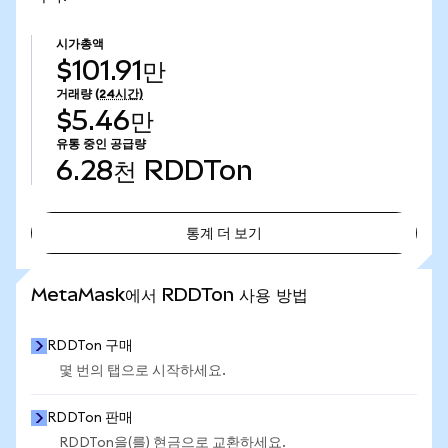
시가총액
$101.91만
거래량
(24시간)
$5.46만
유통 중인 공급량
6.28천
RDDTon
통계 더 보기
통계 더 보기
MetaMask에서 RDDTon 사용 방법
RDDTon 구매
몇 번의 탭으로 시작하세요.
RDDTon 판매
RDDTon을(를) 현금으로 교환하세요.