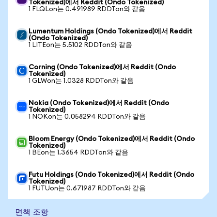
Tokenized)에서 Reddit (Ondo Tokenized)
1 FLQLon는 0.491989 RDDTon와 같음
Lumentum Holdings (Ondo Tokenized)에서 Reddit
(Ondo Tokenized)
1 LITEon는 5.5102 RDDTon와 같음
Corning (Ondo Tokenized)에서 Reddit (Ondo
Tokenized)
1 GLWon는 1.0328 RDDTon와 같음
Nokia (Ondo Tokenized)에서 Reddit (Ondo
Tokenized)
1 NOKon는 0.058294 RDDTon와 같음
Bloom Energy (Ondo Tokenized)에서 Reddit (Ondo
Tokenized)
1 BEon는 1.3654 RDDTon와 같음
Futu Holdings (Ondo Tokenized)에서 Reddit (Ondo
Tokenized)
1 FUTUon는 0.671987 RDDTon와 같음
면책 조항