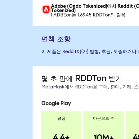
Adobe (Ondo Tokenized)에서 Reddit (
Tokenized)
1 ADBEon는 1.6945 RDDTon와 같음
면책 조항
이 제품은 Reddit이(가) 발행, 후원, 보증
몇 초 만에 RDDTon 받기
MetaMask에서 RDDTon을 구매, 판매, 거래
Google Play
평점
다운로드 수
4.4
10M+
4