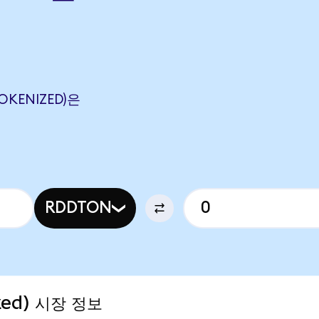
TOKENIZED)은
RDDTON
ized) 시장 정보