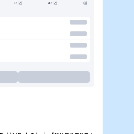
1시간
4시간
1일