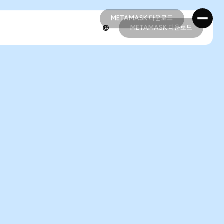
METAMASK 다운로드
METAMASK 다운로드
METAMASK 다운로드
METAMASK 다운로드