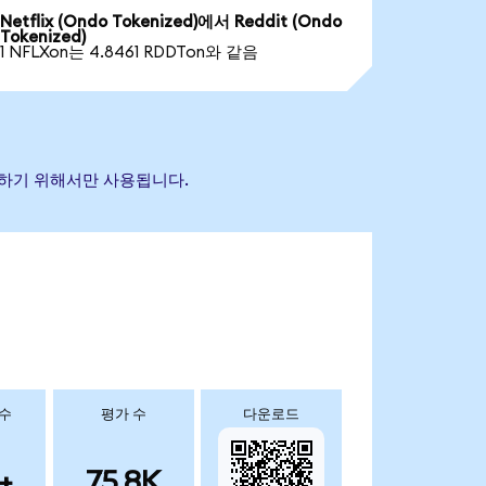
Netflix (Ondo Tokenized)에서 Reddit (Ondo
Tokenized)
1 NFLXon는 4.8461 RDDTon와 같음
식별하기 위해서만 사용됩니다.
 수
평가 수
다운로드
+
75.8K