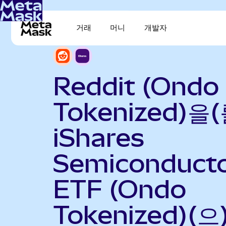
거래
머니
개발자
Reddit (Ondo
Tokenized)을(
iShares
Semiconduct
ETF (Ondo
Tokenized)(으