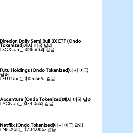
Direxion Daily Semi Bull 3X ETF (Ondo
Tokenized)에서 미국 달러
1 SOXLon는 $135.68와 같음
Futu Holdings (Ondo Tokenized)에서 미국
달러
1 FUTUon는 $106.55와 같음
Accenture (Ondo Tokenized)에서 미국 달러
1 ACNon는 $174.05와 같음
Netflix (Ondo Tokenized)에서 미국 달러
1 NFLXon는 $734.08와 같음