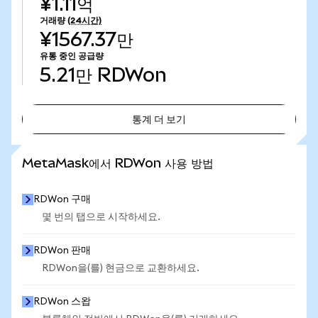
¥1.11억
거래량
(24시간)
¥1567.37만
유통 중인 공급량
5.21만
RDWon
통계 더 보기
통계 더 보기
MetaMask에서 RDWon 사용 방법
RDWon 구매
몇 번의 탭으로 시작하세요.
RDWon 판매
RDWon을(를) 현금으로 교환하세요.
RDWon 스왑