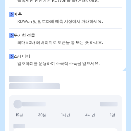
블록체인 전반에서 RDWon을(를) 거래하세요.
예측
RDWon 및 암호화폐 예측 시장에서 거래하세요.
무기한 선물
최대 50배 레버리지로 토큰을 롱 또는 숏 하세요.
스테이킹
암호화폐를 운용하여 소극적 소득을 얻으세요.
거래
15분
30분
1시간
4시간
1일