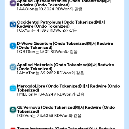
Applied Optoelectronics (Ondo Tokenized)에서
Redwire (Ondo Tokenized)
1 AAOIon는 10.3024 RDWon와 같음
Occidental Petroleum (Ondo Tokenized)에서
Redwire (Ondo Tokenized)
1 OXYon는 4.1898 RDWon와 같음
D-Wave Quantum (Ondo Tokenized)에서 Redwire
(Ondo Tokenized)
1 QBTSon는 1.5011 RDWon와 같음
Applied Materials (Ondo Tokenized)에서 Redwire
(Ondo Tokenized)
1 AMATon는 39.9852 RDWon와 같음
MercadoLibre (Ondo Tokenized)에서 Redwire (Ondo
Tokenized)
1 MELIon는 134.5249 RDWon와 같음
GE Vernova (Ondo Tokenized)에서 Redwire (Ondo
Tokenized)
1 GEVon는 73.6368 RDWon와 같음