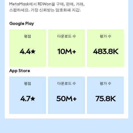
MetaMask에서 RDWon을 구매, 판매, 거래,
스왑하세요. 가장 신뢰받는 암호화폐 지갑.
Google Play
평점
다운로드 수
평가 수
4.4
10M+
483.8K
App Store
평점
다운로드 수
평가 수
4.7
50M+
75.8K