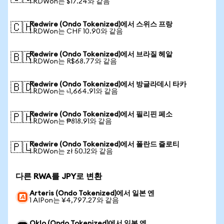
1 RDWon는 $17.24와 같음
Redwire (Ondo Tokenized)에서 스위스 프랑
🇨🇭
1 RDWon는 CHF 10.90와 같음
Redwire (Ondo Tokenized)에서 브라질 헤알
🇧🇷
1 RDWon는 R$68.77와 같음
Redwire (Ondo Tokenized)에서 방글라데시 타카
🇧🇩
1 RDWon는 ৳1,664.91와 같음
Redwire (Ondo Tokenized)에서 필리핀 페소
🇵🇭
1 RDWon는 ₱818.91와 같음
Redwire (Ondo Tokenized)에서 폴란드 즐로티
🇵🇱
1 RDWon는 zł 50.12와 같음
다른 RWA를 JPY로 변환
Arteris (Ondo Tokenized)에서 일본 엔
1 AIPon는 ¥4,797.27와 같음
Oklo (Ondo Tokenized)에서 일본 엔