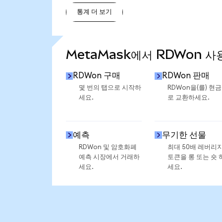
통계 더 보기
통계 더 보기
MetaMask에서 RDWon 사
RDWon 구매
RDWon 판매
몇 번의 탭으로 시작하
RDWon을(를) 현
세요.
로 교환하세요.
예측
무기한 선물
RDWon 및 암호화폐
최대 50배 레버리
예측 시장에서 거래하
토큰을 롱 또는 숏 
세요.
세요.