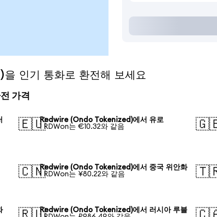
zed)을 인기 통화로 환전해 보세요
 환전 가격
러
Redwire (Ondo Tokenized)에서 유로
🇪🇺
🇬
1 RDWon는 €10.32와 같음
Redwire (Ondo Tokenized)에서 중국 위안화
🇨🇳
🇹
1 RDWon는 ¥80.22와 같음
화
Redwire (Ondo Tokenized)에서 러시아 루블
🇷🇺
🇨
1 RDWon는 ₽986.49와 같음