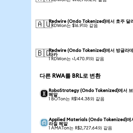
Redwire (Ondo Tokenized)에서 호주 달
🇦🇺
1 RDWon는 $16.91와 같음
Redwire (Ondo Tokenized)에서 방글라
🇧🇩
타카
1 RDWon는 ৳1,470.91와 같음
다른 RWA를 BRL로 변환
RoboStrategy (Ondo Tokenized)에서
헤알
1 BOTon는 R$144.38와 같음
Applied Materials (Ondo Tokenized)
라질 헤알
1 AMATon는 R$2,727.64와 같음