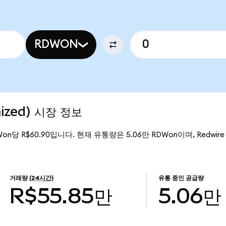
RDWON
nized) 시장 정보
DWon당 R$60.90입니다. 현재 유통량은 5.06만 RDWon이며, Redwire (
거래량
(24시간)
유통 중인 공급량
R$55.85만
5.06만