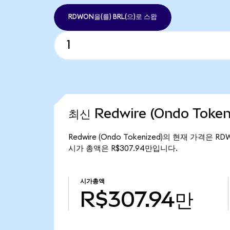
RDWON을(를) BRL(으)로 스왑
최신 Redwire (Ondo Toke
Redwire (Ondo Tokenized)의 현재 가격은 R
시가 총액은 R$307.94만입니다.
시가총액
R$307.94만