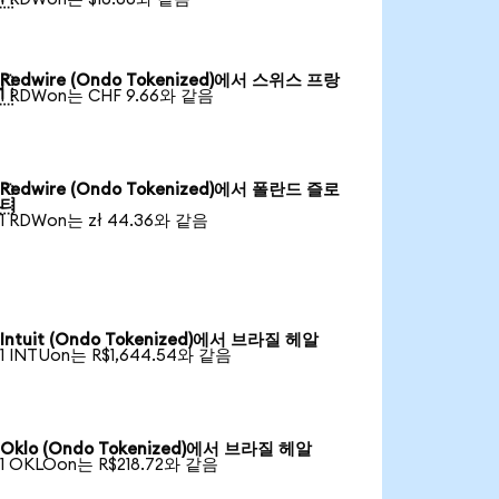
Redwire (Ondo Tokenized)에서 스위스 프랑

1 RDWon는 CHF 9.66와 같음
Redwire (Ondo Tokenized)에서 폴란드 즐로

티
1 RDWon는 zł 44.36와 같음
Intuit (Ondo Tokenized)에서 브라질 헤알
1 INTUon는 R$1,644.54와 같음
Oklo (Ondo Tokenized)에서 브라질 헤알
1 OKLOon는 R$218.72와 같음