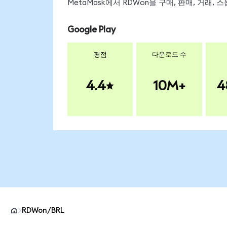
MetaMask에서 RDWon을 구매, 판매, 거래,
Google Play
평점
다운로드 수
4.4
10M+
4
RDWon/BRL