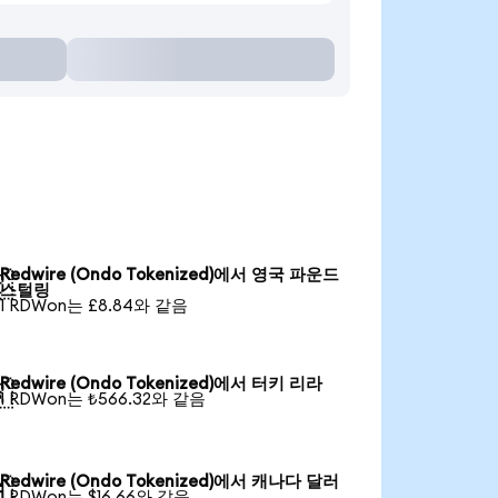
Redwire (Ondo Tokenized)에서 영국 파운드

스털링
1 RDWon는 £8.84와 같음
Redwire (Ondo Tokenized)에서 터키 리라

1 RDWon는 ₺566.32와 같음
Redwire (Ondo Tokenized)에서 캐나다 달러

1 RDWon는 $16.66와 같음