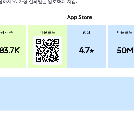
 스왑하세요. 가장 신뢰받는 암호화폐 지갑.
App Store
평가 수
다운로드
평점
다운로드
83.7K
4.7
50M