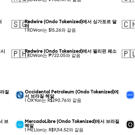
러
Redwire (Ondo Tokenized)에서 싱가포르 달
🇸🇬
🇨
러
1 RDWon는 $15.26와 같음
데시
Redwire (Ondo Tokenized)에서 필리핀 페소
🇵🇭
🇵
1 RDWon는 ₱722.05와 같음
 브라질
Occidental Petroleum (Ondo Tokenized)에
서 브라질 헤알
1 OXYon는 R$290.76와 같음
에서 브
MercadoLibre (Ondo Tokenized)에서 브라질
헤알
1 MELIon는 R$9,114.52와 같음