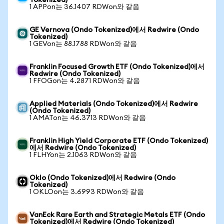
Tokenized)
1 APPon는 36.1407 RDWon와 같음
GE Vernova (Ondo Tokenized)에서 Redwire (Ondo
Tokenized)
1 GEVon는 88.1788 RDWon와 같음
Franklin Focused Growth ETF (Ondo Tokenized)에서
Redwire (Ondo Tokenized)
1 FFOGon는 4.2871 RDWon와 같음
Applied Materials (Ondo Tokenized)에서 Redwire
(Ondo Tokenized)
1 AMATon는 46.3713 RDWon와 같음
Franklin High Yield Corporate ETF (Ondo Tokenized)
에서 Redwire (Ondo Tokenized)
1 FLHYon는 2.1063 RDWon와 같음
Oklo (Ondo Tokenized)에서 Redwire (Ondo
Tokenized)
1 OKLOon는 3.6993 RDWon와 같음
VanEck Rare Earth and Strategic Metals ETF (Ondo
Tokenized)에서 Redwire (Ondo Tokenized)