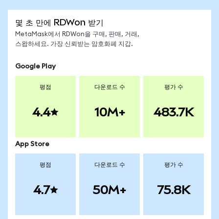
몇 초 만에 RDWon 받기
MetaMask에서 RDWon을 구매, 판매, 거래,
스왑하세요. 가장 신뢰받는 암호화폐 지갑.
Google Play
평점
다운로드 수
평가 수
4.4
10M+
483.7K
App Store
평점
다운로드 수
평가 수
4.7
50M+
75.8K