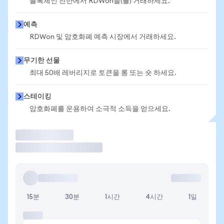
블록체인 전반에서 RDWon을(를) 거래하세요.
예측
RDWon 및 암호화폐 예측 시장에서 거래하세요.
무기한 선물
최대 50배 레버리지로 토큰을 롱 또는 숏 하세요.
스테이킹
암호화폐를 운용하여 소극적 소득을 얻으세요.
거래
15분
30분
1시간
4시간
1일