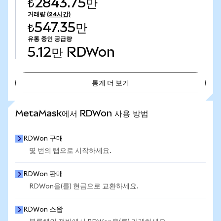
₺2843.75만
거래량
(24시간)
₺547.35만
유통 중인 공급량
5.12만
RDWon
통계 더 보기
통계 더 보기
MetaMask에서 RDWon 사용 방법
RDWon 구매
몇 번의 탭으로 시작하세요.
RDWon 판매
RDWon을(를) 현금으로 교환하세요.
RDWon 스왑