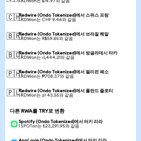
1 RDWon는 $14.97와 같음
Redwire (Ondo Tokenized)에서 스위스 프랑
🇨🇭
1 RDWon는 CHF 9.46와 같음
Redwire (Ondo Tokenized)에서 브라질 헤알
🇧🇷
1 RDWon는 R$59.65와 같음
Redwire (Ondo Tokenized)에서 방글라데시 타카
🇧🇩
1 RDWon는 ৳1,444.21와 같음
Redwire (Ondo Tokenized)에서 필리핀 페소
🇵🇭
1 RDWon는 ₱708.37와 같음
Redwire (Ondo Tokenized)에서 폴란드 즐로티
🇵🇱
1 RDWon는 zł 43.55와 같음
다른 RWA를 TRY로 변환
Spotify (Ondo Tokenized)에서 터키 리라
1 SPOTon는 ₺23,291.95와 같음
AppLovin (Ondo Tokenized)에서 터키 리라