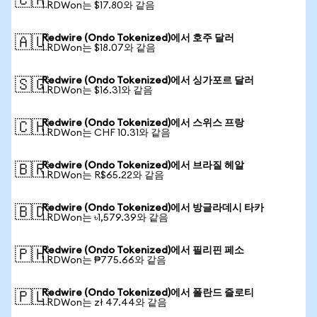
🇨🇦
1 RDWon는 $17.80와 같음
Redwire (Ondo Tokenized)에서 호주 달러
🇦🇺
1 RDWon는 $18.07와 같음
Redwire (Ondo Tokenized)에서 싱가포르 달러
🇸🇬
1 RDWon는 $16.31와 같음
Redwire (Ondo Tokenized)에서 스위스 프랑
🇨🇭
1 RDWon는 CHF 10.31와 같음
Redwire (Ondo Tokenized)에서 브라질 헤알
🇧🇷
1 RDWon는 R$65.22와 같음
Redwire (Ondo Tokenized)에서 방글라데시 타카
🇧🇩
1 RDWon는 ৳1,579.39와 같음
Redwire (Ondo Tokenized)에서 필리핀 페소
🇵🇭
1 RDWon는 ₱775.66와 같음
Redwire (Ondo Tokenized)에서 폴란드 즐로티
🇵🇱
1 RDWon는 zł 47.44와 같음