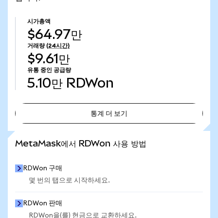
시가총액
$64.97만
거래량
(24시간)
$9.61만
유통 중인 공급량
5.10만
RDWon
통계 더 보기
통계 더 보기
MetaMask에서 RDWon 사용 방법
RDWon 구매
몇 번의 탭으로 시작하세요.
RDWon 판매
RDWon을(를) 현금으로 교환하세요.