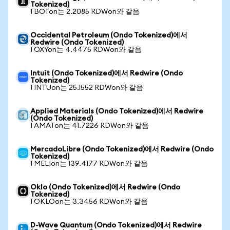
Tokenized)
1 BOTon는 2.2085 RDWon와 같음
Occidental Petroleum (Ondo Tokenized)에서
Redwire (Ondo Tokenized)
1 OXYon는 4.4475 RDWon와 같음
Intuit (Ondo Tokenized)에서 Redwire (Ondo
Tokenized)
1 INTUon는 25.1552 RDWon와 같음
Applied Materials (Ondo Tokenized)에서 Redwire
(Ondo Tokenized)
1 AMATon는 41.7226 RDWon와 같음
MercadoLibre (Ondo Tokenized)에서 Redwire (Ondo
Tokenized)
1 MELIon는 139.4177 RDWon와 같음
Oklo (Ondo Tokenized)에서 Redwire (Ondo
Tokenized)
1 OKLOon는 3.3456 RDWon와 같음
D-Wave Quantum (Ondo Tokenized)에서 Redwire