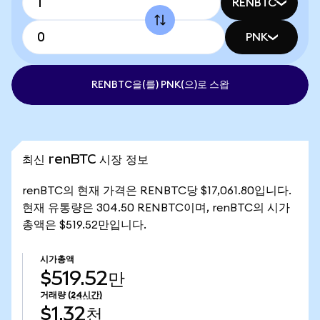
RENBTC
PNK
RENBTC을(를) PNK(으)로 스왑
최신 renBTC 시장 정보
renBTC의 현재 가격은 RENBTC당 $17,061.80입니다.
현재 유통량은 304.50 RENBTC이며, renBTC의 시가
총액은 $519.52만입니다.
시가총액
$519.52만
거래량
(24시간)
$1.32천