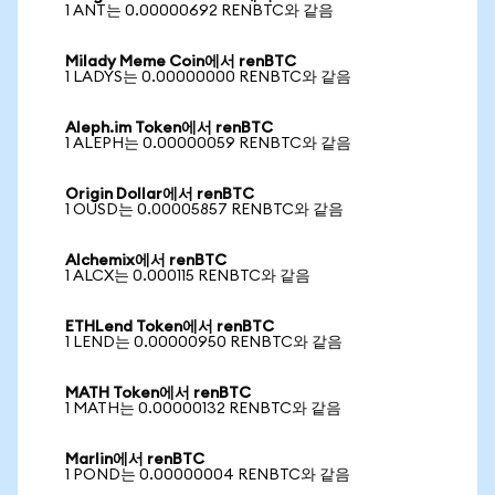
1 ANT는 0.00000692 RENBTC와 같음
Milady Meme Coin에서 renBTC
1 LADYS는 0.00000000 RENBTC와 같음
Aleph.im Token에서 renBTC
1 ALEPH는 0.00000059 RENBTC와 같음
Origin Dollar에서 renBTC
1 OUSD는 0.00005857 RENBTC와 같음
Alchemix에서 renBTC
1 ALCX는 0.000115 RENBTC와 같음
ETHLend Token에서 renBTC
1 LEND는 0.00000950 RENBTC와 같음
MATH Token에서 renBTC
1 MATH는 0.00000132 RENBTC와 같음
Marlin에서 renBTC
1 POND는 0.00000004 RENBTC와 같음