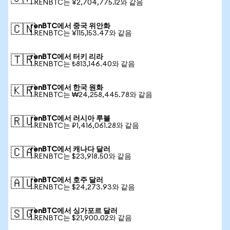
1 RENBTC는 ¥2,704,775.12와 같음
renBTC에서 중국 위안화
🇨🇳
1 RENBTC는 ¥115,153.47와 같음
renBTC에서 터키 리라
🇹🇷
1 RENBTC는 ₺813,146.40와 같음
renBTC에서 한국 원화
🇰🇷
1 RENBTC는 ₩24,258,445.78와 같음
renBTC에서 러시아 루블
🇷🇺
1 RENBTC는 ₽1,416,061.28와 같음
renBTC에서 캐나다 달러
🇨🇦
1 RENBTC는 $23,918.50와 같음
renBTC에서 호주 달러
🇦🇺
1 RENBTC는 $24,273.93와 같음
renBTC에서 싱가포르 달러
🇸🇬
1 RENBTC는 $21,900.02와 같음