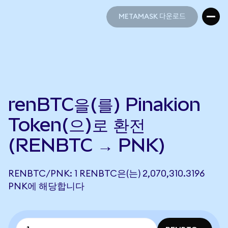
METAMASK 다운로드
METAMASK 다운로드
renBTC을(를) Pinakion
Token(으)로 환전
(RENBTC → PNK)
RENBTC/PNK: 1 RENBTC은(는) 2,070,310.3196
PNK에 해당합니다