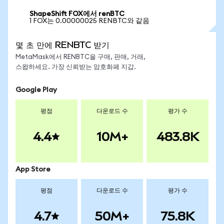
ShapeShift FOX에서 renBTC
1 FOX는 0.00000025 RENBTC와 같음
몇 초 만에 RENBTC 받기
MetaMask에서 RENBTC을 구매, 판매, 거래,
스왑하세요. 가장 신뢰받는 암호화폐 지갑.
Google Play
평점
다운로드 수
평가 수
4.4
10M+
483.8K
App Store
평점
다운로드 수
평가 수
4.7
50M+
75.8K