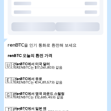
renBTC을 인기 통화로 환전해 보세요
renBTC 오늘의 환전 가격
renBTC에서 미국 달러
🇺🇸
1 RENBTC는 $17,061.80와 같음
renBTC에서 유로
🇪🇺
1 RENBTC는 €14,811.57와 같음
renBTC에서 영국 파운드 스털링
🇬🇧
1 RENBTC는 £12,685.45와 같음
renBTC에서 일본 엔
🇯🇵