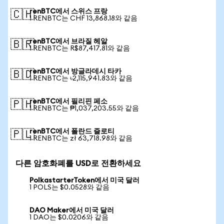
renBTC에서 스위스 프랑
🇨🇭
1 RENBTC는 CHF 13,868.18와 같음
renBTC에서 브라질 헤알
🇧🇷
1 RENBTC는 R$87,417.81와 같음
renBTC에서 방글라데시 타카
🇧🇩
1 RENBTC는 ৳2,115,941.83와 같음
renBTC에서 필리핀 페소
🇵🇭
1 RENBTC는 ₱1,037,203.55와 같음
renBTC에서 폴란드 즐로티
🇵🇱
1 RENBTC는 zł 63,718.98와 같음
다른 암호화폐를 USD로 전환하세요
PolkastarterToken에서 미국 달러
1 POLS는 $0.0528와 같음
DAO Maker에서 미국 달러
1 DAO는 $0.0206와 같음