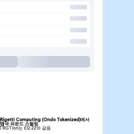
Rigetti Computing (Ondo Tokenized)에서

영국 파운드 스털링
1 RGTIon는 £12.22와 같음