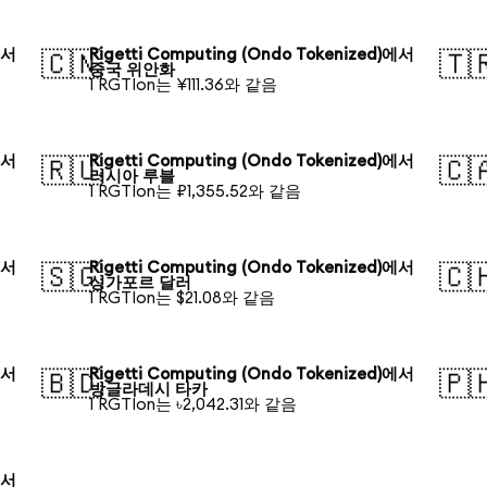
에서
Rigetti Computing (Ondo Tokenized)에서
🇨🇳
🇹
중국 위안화
1 RGTIon는 ¥111.36와 같음
에서
Rigetti Computing (Ondo Tokenized)에서
🇷🇺
🇨
러시아 루블
1 RGTIon는 ₽1,355.52와 같음
에서
Rigetti Computing (Ondo Tokenized)에서
🇸🇬
🇨
싱가포르 달러
1 RGTIon는 $21.08와 같음
에서
Rigetti Computing (Ondo Tokenized)에서
🇧🇩
🇵
방글라데시 타카
1 RGTIon는 ৳2,042.31와 같음
에서