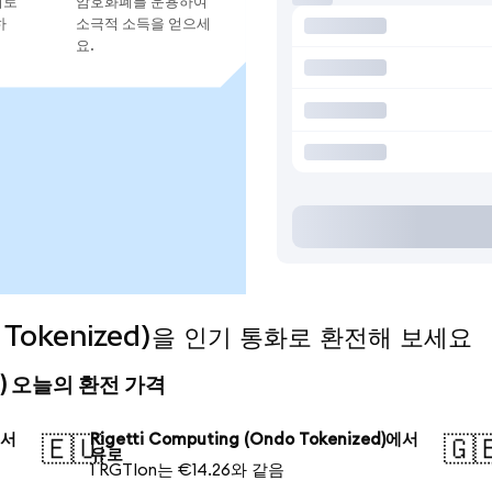
지로
암호화폐를 운용하여
하
소극적 소득을 얻으세
요.
do Tokenized)을 인기 통화로 환전해 보세요
ized) 오늘의 환전 가격
에서
Rigetti Computing (Ondo Tokenized)에서
🇪🇺
🇬
유로
1 RGTIon는 €14.26와 같음