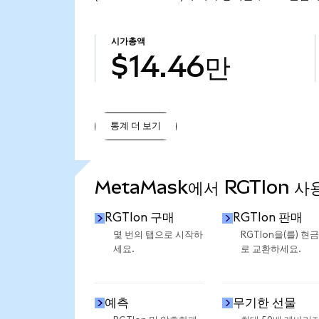
시가총액
$14.46만
통계 더 보기
통계 더 보기
MetaMask에서 RGTIon 사
RGTIon 구매
RGTIon 판매
몇 번의 탭으로 시작하
RGTIon을(를) 현
세요.
로 교환하세요.
예측
무기한 선물