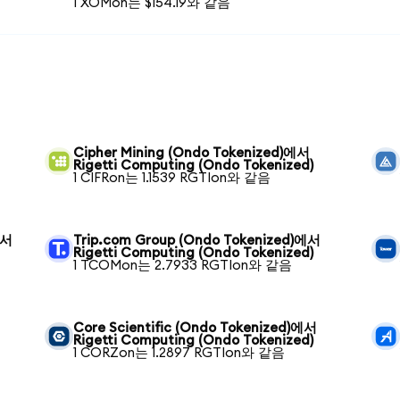
1 XOMon는 $154.19와 같음
Cipher Mining (Ondo Tokenized)에서
Rigetti Computing (Ondo Tokenized)
1 CIFRon는 1.1539 RGTIon와 같음
에서
Trip.com Group (Ondo Tokenized)에서
Rigetti Computing (Ondo Tokenized)
1 TCOMon는 2.7933 RGTIon와 같음
Core Scientific (Ondo Tokenized)에서
Rigetti Computing (Ondo Tokenized)
1 CORZon는 1.2897 RGTIon와 같음