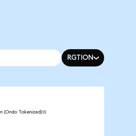
RGTION
(Ondo Tokenized)의