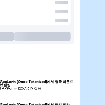
AppLovin (Ondo Tokenized)에서 영국 파운드

스털링
1 APPon는 £257.16와 같음
AppLovin (Ondo Tokenized)에서 터키 리라