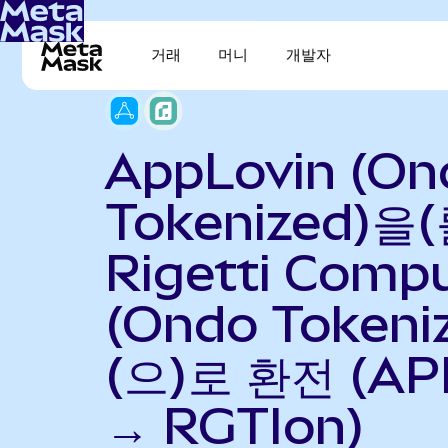
거래
머니
개발자
AppLovin (On
Tokenized)을(
Rigetti Comp
(Ondo Tokeni
(으)로 환전 (AP
→ RGTIon)