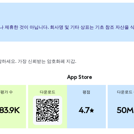
증하거나 제휴한 것이 아닙니다. 회사명 및 기타 상표는 기초 참조 자산
 스왑하세요. 가장 신뢰받는 암호화폐 지갑.
App Store
평가 수
다운로드
평점
다운로드
83.9K
4.7
50M