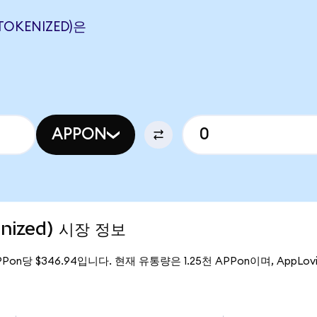
TOKENIZED)은
APPON
enized) 시장 정보
PPon당 $346.94입니다. 현재 유통량은 1.25천 APPon이며, AppLovin 