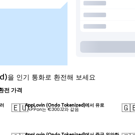
ized)을 인기 통화로 환전해 보세요
의 환전 가격
달러
AppLovin (Ondo Tokenized)에서 유로
🇪🇺
🇬
1 APPon는 €300.12와 같음
AppLovin (Ondo Tokenized)에서 중국 위안화