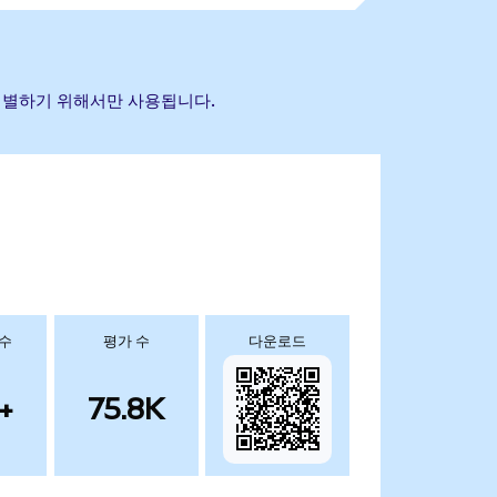
을 식별하기 위해서만 사용됩니다.
 수
평가 수
다운로드
+
75.8K