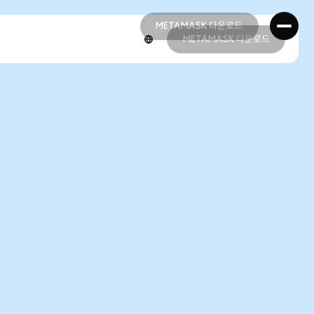
METAMASK 다운로드
METAMASK 다운로드
METAMASK 다운로드
METAMASK 다운로드