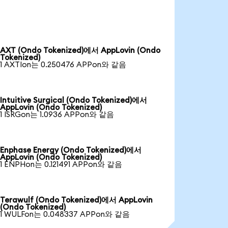
AXT (Ondo Tokenized)에서 AppLovin (Ondo
Tokenized)
1 AXTIon는 0.250476 APPon와 같음
Intuitive Surgical (Ondo Tokenized)에서
AppLovin (Ondo Tokenized)
1 ISRGon는 1.0936 APPon와 같음
Enphase Energy (Ondo Tokenized)에서
AppLovin (Ondo Tokenized)
1 ENPHon는 0.121491 APPon와 같음
Terawulf (Ondo Tokenized)에서 AppLovin
(Ondo Tokenized)
1 WULFon는 0.048337 APPon와 같음