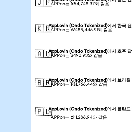
🇯🇵
1 APPon는 ¥54,748.37와 같음
AppLovin (Ondo Tokenized)에서 한국 
🇰🇷
1 APPon는 ₩488,448.91와 같음
AppLovin (Ondo Tokenized)에서 호주 
🇦🇺
1 APPon는 $490.93와 같음
AppLovin (Ondo Tokenized)에서 브라
🇧🇷
1 APPon는 R$1,768.44와 같음
AppLovin (Ondo Tokenized)에서 폴란
🇵🇱
티
1 APPon는 zł 1,288.94와 같음