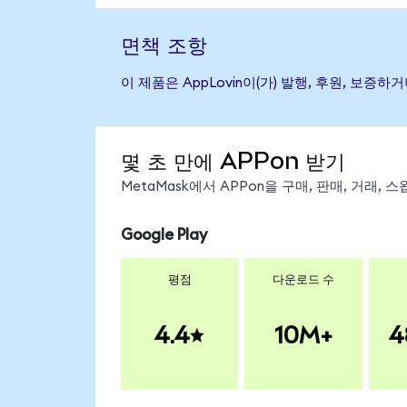
면책 조항
이 제품은 AppLovin이(가) 발행, 후원, 보
몇 초 만에 APPon 받기
MetaMask에서 APPon을 구매, 판매, 거래,
Google Play
평점
다운로드 수
4.4
10M+
4