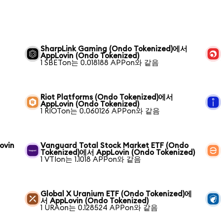
SharpLink Gaming (Ondo Tokenized)에서
AppLovin (Ondo Tokenized)
1 SBETon는 0.018188 APPon와 같음
Riot Platforms (Ondo Tokenized)에서
AppLovin (Ondo Tokenized)
1 RIOTon는 0.060126 APPon와 같음
ovin
Vanguard Total Stock Market ETF (Ondo
Tokenized)에서 AppLovin (Ondo Tokenized)
1 VTIon는 1.1018 APPon와 같음
Global X Uranium ETF (Ondo Tokenized)에
서 AppLovin (Ondo Tokenized)
1 URAon는 0.128524 APPon와 같음