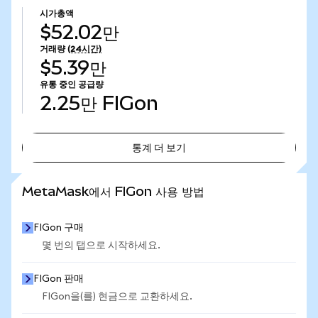
시가총액
$52.02만
거래량
(24시간)
$5.39만
유통 중인 공급량
2.25만
FIGon
통계 더 보기
통계 더 보기
MetaMask에서 FIGon 사용 방법
FIGon 구매
몇 번의 탭으로 시작하세요.
FIGon 판매
FIGon을(를) 현금으로 교환하세요.