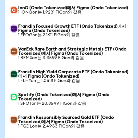
IonQ (Ondo Tokenized)에서 Figma (Ondo Tokenized)
1 IONQon는 1.9231 FIGon와 같음
Franklin Focused Growth ETF (Ondo Tokenized)에서
Figma (Ondo Tokenized)
1 FFOGon는 2.1611 FIGon와 같음
VanEck Rare Earth and Strategic Metals ETF (Ondo
Tokenized)에서 Figma (Ondo Tokenized)
1 REMXon는 3.3559 FIGon와 같음
Franklin High Yield Corporate ETF (Ondo Tokenized)
에서 Figma (Ondo Tokenized)
1 FLHYon는 1.0618 FIGon와 같음
Spotify (Ondo Tokenized)에서 Figma (Ondo
Tokenized)
1 SPOTon는 20.8549 FIGon와 같음
Franklin Responsibly Sourced Gold ETF (Ondo
Tokenized)에서 Figma (Ondo Tokenized)
1 FGDLon는 2.4933 FIGon와 같음