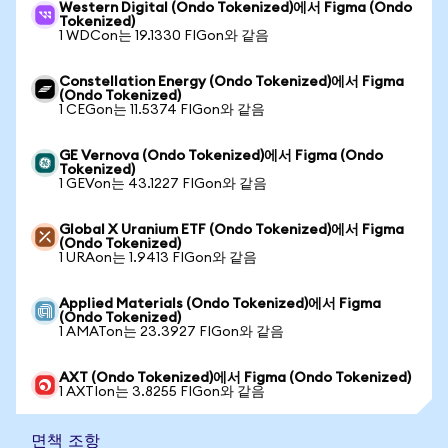
Western Digital (Ondo Tokenized)에서 Figma (Ondo
Tokenized)
1 WDCon는 19.1330 FIGon와 같음
Constellation Energy (Ondo Tokenized)에서 Figma
(Ondo Tokenized)
1 CEGon는 11.5374 FIGon와 같음
GE Vernova (Ondo Tokenized)에서 Figma (Ondo
Tokenized)
1 GEVon는 43.1227 FIGon와 같음
Global X Uranium ETF (Ondo Tokenized)에서 Figma
(Ondo Tokenized)
1 URAon는 1.9413 FIGon와 같음
Applied Materials (Ondo Tokenized)에서 Figma
(Ondo Tokenized)
1 AMATon는 23.3927 FIGon와 같음
AXT (Ondo Tokenized)에서 Figma (Ondo Tokenized)
1 AXTIon는 3.8255 FIGon와 같음
면책 조항