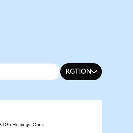
RGTION
Go Holdings (Ondo