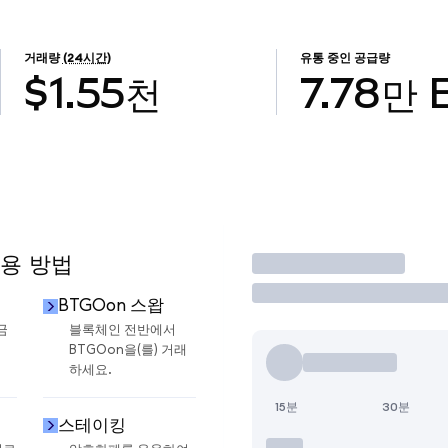
거래량
(24시간)
유통 중인 공급량
$1.55천
7.78만
사용 방법
거래
BTGOon 스왑
금
블록체인 전반에서
BTGOon을(를) 거래
하세요.
15분
30분
스테이킹