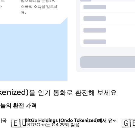
지로
암호화폐를 운용하여
하
소극적 소득을 얻으세
요.
Tokenized)을 인기 통화로 환전해 보세요
d) 오늘의 환전 가격
 미국
BitGo Holdings (Ondo Tokenized)에서 유로
🇪🇺
🇬
1 BTGOon는 €4.29와 같음