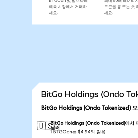
BTGOon 및 암호화폐
최대 50배 레버리
예측 시장에서 거래하
토큰을 롱 또는 숏 
세요.
세요.
BitGo Holdings (Ondo 
BitGo Holdings (Ondo Tokenize
BitGo Holdings (Ondo Tokenized)에서
🇺🇸
달러
1 BTGOon는 $4.94와 같음