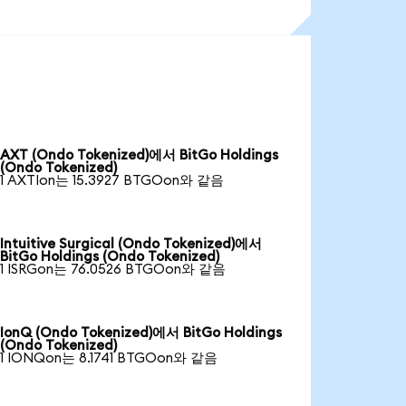
AXT (Ondo Tokenized)에서 BitGo Holdings
(Ondo Tokenized)
1 AXTIon는 15.3927 BTGOon와 같음
Intuitive Surgical (Ondo Tokenized)에서
BitGo Holdings (Ondo Tokenized)
1 ISRGon는 76.0526 BTGOon와 같음
IonQ (Ondo Tokenized)에서 BitGo Holdings
(Ondo Tokenized)
1 IONQon는 8.1741 BTGOon와 같음