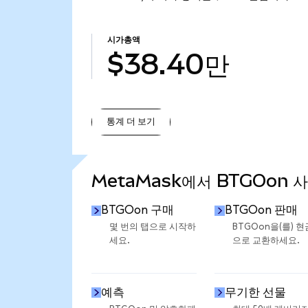
시가총액
$38.40만
통계 더 보기
통계 더 보기
MetaMask에서 BTGOon 
BTGOon 구매
BTGOon 판매
몇 번의 탭으로 시작하
BTGOon을(를) 현
세요.
으로 교환하세요.
예측
무기한 선물