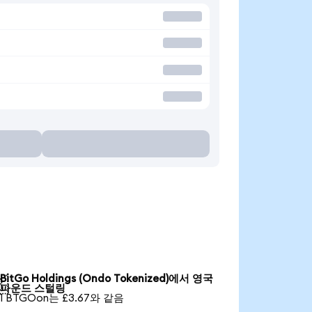
BitGo Holdings (Ondo Tokenized)에서 영국

파운드 스털링
1 BTGOon는 £3.67와 같음