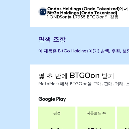
Ondas Holdings (Ondo Tokenized)에서
BitGo Holdings (Ondo Tokenized)
1 ONDSon는 1.7955 BTGOon와 같음
면책 조항
이 제품은 BitGo Holdings이(가) 발행,
몇 초 만에 BTGOon 받기
MetaMask에서 BTGOon을 구매, 판매, 거래
Google Play
평점
다운로드 수