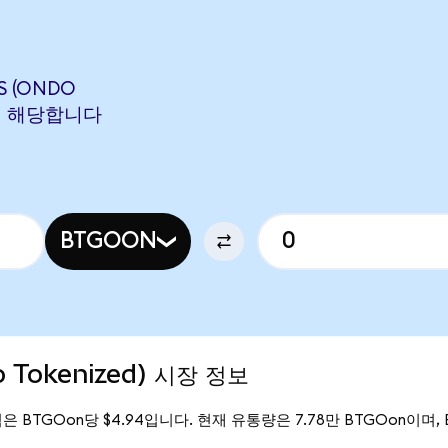
S (ONDO
ON에 해당합니다
BTGOON
o Tokenized) 시장 정보
 가격은 BTGOon당 $4.94입니다. 현재 유통량은 7.78만 BTGOon이며, Bit