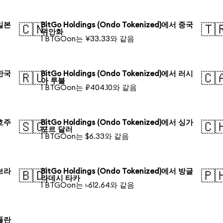
 일본
BitGo Holdings (Ondo Tokenized)에서 중국
🇨🇳
🇹
위안화
1 BTGOon는 ¥33.33와 같음
 한국
BitGo Holdings (Ondo Tokenized)에서 러시
🇷🇺
🇨
아 루블
1 BTGOon는 ₽404.10와 같음
 호주
BitGo Holdings (Ondo Tokenized)에서 싱가
🇸🇬
🇨
포르 달러
1 BTGOon는 $6.33와 같음
 브라
BitGo Holdings (Ondo Tokenized)에서 방글
🇧🇩
🇵
라데시 타카
1 BTGOon는 ৳612.64와 같음
 폴란