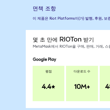
면책 조항
이 제품은 Riot Platforms이(가) 발행,
몇 초 만에 RIOTon 받기
MetaMask에서 RIOTon을 구매, 판매, 거래
Google Play
평점
다운로드 수
4.4
10M+
4