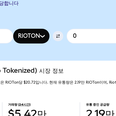
 해당합니다
RIOTON
o Tokenized) 시장 정보
가격은 RIOTon당 $20.72입니다. 현재 유통량은 2.19만 RIOTon이며, Riot 
거래량
(24시간)
유통 중인 공급량
$5.42만
2.19만