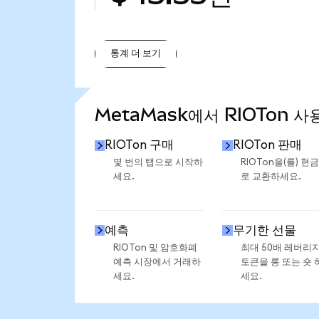
통계 더 보기
통계 더 보기
MetaMask에서 RIOTon 사
RIOTon 구매
RIOTon 판매
몇 번의 탭으로 시작하
RIOTon을(를) 현
세요.
로 교환하세요.
예측
무기한 선물
RIOTon 및 암호화폐
최대 50배 레버리
예측 시장에서 거래하
토큰을 롱 또는 숏 
세요.
세요.