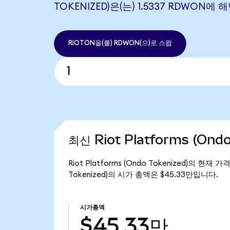
TOKENIZED)은(는) 1.5337 RDWON에
RIOTON을(를) RDWON(으)로 스왑
최신 Riot Platforms (Ond
Riot Platforms (Ondo Tokenized)의 현재 
Tokenized)의 시가 총액은 $45.33만입니다.
시가총액
$45.33만