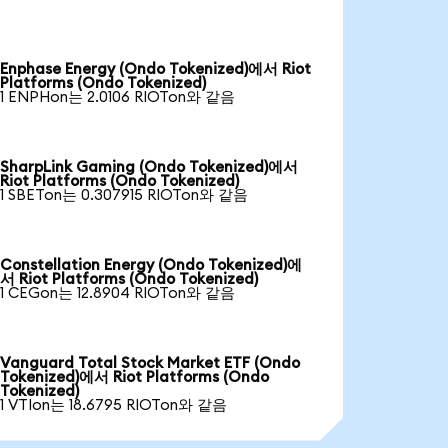
Enphase Energy (Ondo Tokenized)에서 Riot
Platforms (Ondo Tokenized)
1 ENPHon는 2.0106 RIOTon와 같음
SharpLink Gaming (Ondo Tokenized)에서
Riot Platforms (Ondo Tokenized)
1 SBETon는 0.307915 RIOTon와 같음
Constellation Energy (Ondo Tokenized)에
서 Riot Platforms (Ondo Tokenized)
1 CEGon는 12.8904 RIOTon와 같음
Vanguard Total Stock Market ETF (Ondo
Tokenized)에서 Riot Platforms (Ondo
Tokenized)
1 VTIon는 18.6795 RIOTon와 같음