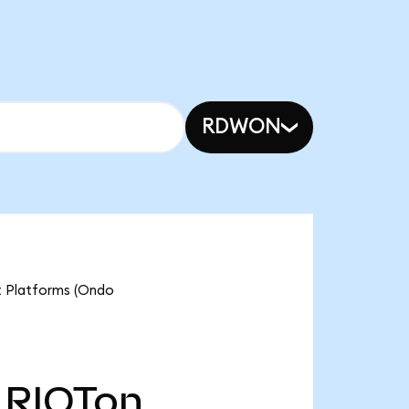
RDWON
Platforms (Ondo
RIOTon