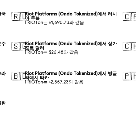
 한국
Riot Platforms (Ondo Tokenized)에서 러시
🇷🇺
🇨
아 루블
1 RIOTon는 ₽1,690.73와 같음
 호주
Riot Platforms (Ondo Tokenized)에서 싱가
🇸🇬
🇨
포르 달러
1 RIOTon는 $26.48와 같음
 브라
Riot Platforms (Ondo Tokenized)에서 방글
🇧🇩
🇵
라데시 타카
1 RIOTon는 ৳2,557.23와 같음
 폴란