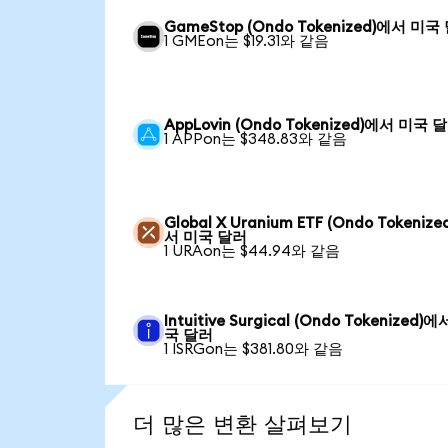
GameStop (Ondo Tokenized)에서 미국
1 GMEon는 $19.31와 같음
AppLovin (Ondo Tokenized)에서 미국 
1 APPon는 $348.83와 같음
Global X Uranium ETF (Ondo Tokenize
서 미국 달러
1 URAon는 $44.94와 같음
Intuitive Surgical (Ondo Tokenized)
국 달러
1 ISRGon는 $381.80와 같음
더 많은 변환 살펴보기