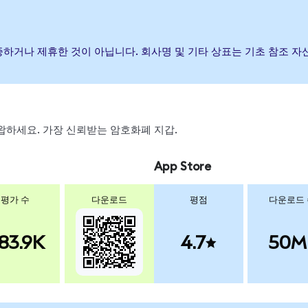
 후원, 보증하거나 제휴한 것이 아닙니다. 회사명 및 기타 상표는 기초 참
, 스왑하세요. 가장 신뢰받는 암호화폐 지갑.
App Store
평가 수
다운로드
평점
다운로드
83.9K
4.7
50M