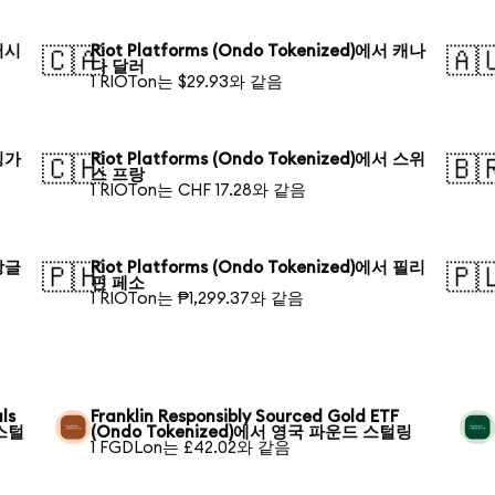
 러시
Riot Platforms (Ondo Tokenized)에서 캐나
🇨🇦
🇦
다 달러
1 RIOTon는 $29.93와 같음
 싱가
Riot Platforms (Ondo Tokenized)에서 스위
🇨🇭
🇧
스 프랑
1 RIOTon는 CHF 17.28와 같음
 방글
Riot Platforms (Ondo Tokenized)에서 필리
🇵🇭
🇵
핀 페소
1 RIOTon는 ₱1,299.37와 같음
ls
Franklin Responsibly Sourced Gold ETF
 스털
(Ondo Tokenized)에서 영국 파운드 스털링
1 FGDLon는 £42.02와 같음