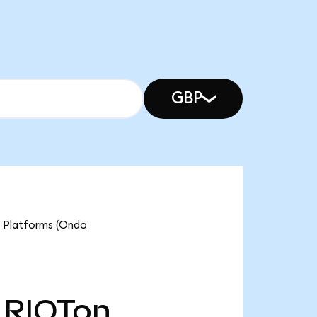
GBP
Platforms (Ondo
RIOTon