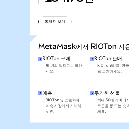
통계 더 보기
통계 더 보기
MetaMask에서 RIOTon 사
RIOTon 구매
RIOTon 판매
몇 번의 탭으로 시작하
RIOTon을(를) 현
세요.
로 교환하세요.
예측
무기한 선물
RIOTon 및 암호화폐
최대 50배 레버리
예측 시장에서 거래하
토큰을 롱 또는 숏 
세요.
세요.