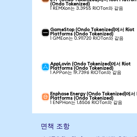
(Ondo Tokenized)
1 REMXon는 3.3955 RIOTon와 같음
GameStop (Ondo Tokenized)에서 Riot
Platforms (Ondo Tokenized)
1 GMEon는 0.911720 RIOTon와 같음
AppLovin (Ondo Tokenized)에서 Riot
Platforms (Ondo Tokenized)
1 APPon는 19.7396 RIOTon와 같음
Enphase Energy (Ondo Tokenized)에서 
Platforms (Ondo Tokenized)
1 ENPHon는 1.8506 RIOTon와 같음
면책 조항