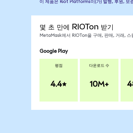
이 제품은 Riot Platforms이(가) 발행,
몇 초 만에 RIOTon 받기
MetaMask에서 RIOTon을 구매, 판매, 거래
Google Play
평점
다운로드 수
4.4
10M+
4