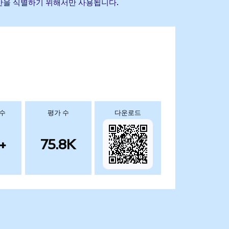
조 자산을 식별하기 위해서만 사용됩니다.
 수
평가 수
다운로드
+
75.8K