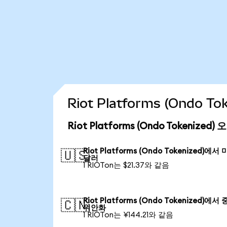
Riot Platforms (Ondo 
Riot Platforms (Ondo Tokenize
Riot Platforms (Ondo Tokenized)에서
🇺🇸
달러
1 RIOTon는 $21.37와 같음
Riot Platforms (Ondo Tokenized)에서
🇨🇳
위안화
1 RIOTon는 ¥144.21와 같음