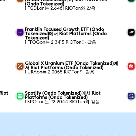
(Ondo Tokenized)
1 FGDLon는 2.6481 RIOTon와 같음
Franklin Focused Growth ETF (Ondo
Tokenized)에서 Riot Platforms (Ondo
Tokenized)
1 FFOGon는 2.3415 RIOTon와 같음
Global X Uranium ETF (Ondo Tokenized)에
서 Riot Platforms (Ondo Tokenized)
1 URAon는 2.0055 RIOTon와 같음
Riot
Spotify (Ondo Tokenized)에서 Riot
Platforms (Ondo Tokenized)
1 SPOTon는 22.9044 RIOTon와 같음