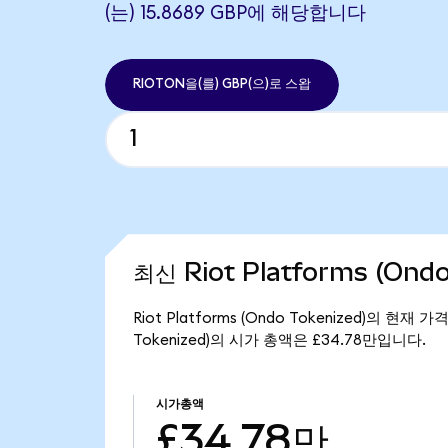
(는) 15.8689 GBP에 해당합니다
RIOTON을(를) GBP(으)로 스왑
최신 Riot Platforms (Ond
Riot Platforms (Ondo Tokenized)의 현재 
Tokenized)의 시가 총액은 £34.78만입니다.
시가총액
£34.78만