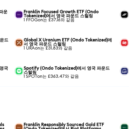
 파운
Franklin Focused Growth ETF (Ondo
Tokenized)에서 영국 파운드 스털링
1 FFOGon는 £37.16와 같음
 파운드
Global X Uranium ETF (Ondo Tokenized)에
서 영국 파운드 스털링
1 URAon는 £31.83와 같음
서 영국
Spotify (Ondo Tokenized)에서 영국 파운드
스털링
1 SPOTon는 £363.47와 같음
ls
Franklin Responsibly Sourced Gold ETF
ms
(Ondo Tokenized)에서 Riot Platforms