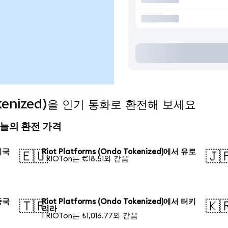
Tokenized)을 인기 통화로 환전해 보세요
d) 오늘의 환전 가격
 미국
Riot Platforms (Ondo Tokenized)에서 유로
🇪🇺
🇯
1 RIOTon는 €18.51와 같음
 중국
Riot Platforms (Ondo Tokenized)에서 터키
🇹🇷
🇰
리라
1 RIOTon는 ₺1,016.77와 같음