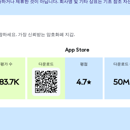
 후원, 보증하거나 제휴한 것이 아닙니다. 회사명 및 기타 상표는 기초 참
, 스왑하세요. 가장 신뢰받는 암호화폐 지갑.
App Store
평가 수
다운로드
평점
다운로드
83.7K
4.7
50M