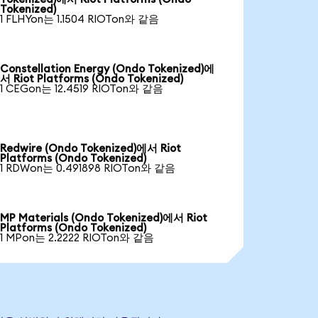
Tokenized)
1 FLHYon는 1.1504 RIOTon와 같음
Constellation Energy (Ondo Tokenized)에
서 Riot Platforms (Ondo Tokenized)
1 CEGon는 12.4519 RIOTon와 같음
Redwire (Ondo Tokenized)에서 Riot
Platforms (Ondo Tokenized)
1 RDWon는 0.491898 RIOTon와 같음
MP Materials (Ondo Tokenized)에서 Riot
Platforms (Ondo Tokenized)
1 MPon는 2.2222 RIOTon와 같음