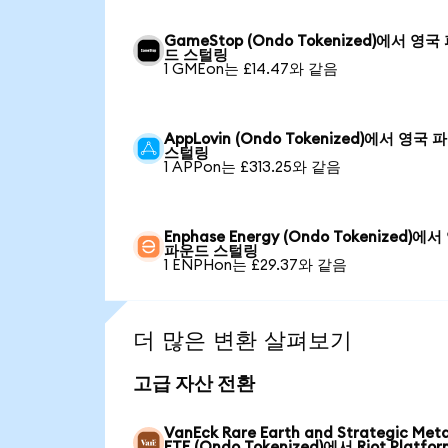
GameStop (Ondo Tokenized)에서 영국
드 스털링
1 GMEon는 £14.47와 같음
AppLovin (Ondo Tokenized)에서 영국
스털링
1 APPon는 £313.25와 같음
Enphase Energy (Ondo Tokenized)에
파운드 스털링
1 ENPHon는 £29.37와 같음
더 많은 변환 살펴보기
고급 자산 전환
VanEck Rare Earth and Strategic Meta
ETF (Ondo Tokenized)에서 Riot Platfor