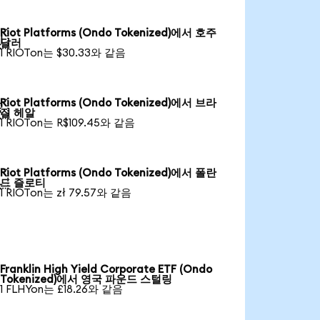
Riot Platforms (Ondo Tokenized)에서 호주

달러
1 RIOTon는 $30.33와 같음
Riot Platforms (Ondo Tokenized)에서 브라

질 헤알
1 RIOTon는 R$109.45와 같음
Riot Platforms (Ondo Tokenized)에서 폴란

드 즐로티
1 RIOTon는 zł 79.57와 같음
Franklin High Yield Corporate ETF (Ondo
Tokenized)에서 영국 파운드 스털링
1 FLHYon는 £18.26와 같음