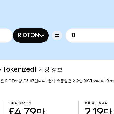
RIOTON
o Tokenized) 시장 정보
가격은 RIOTon당 £15.87입니다. 현재 유통량은 2.19만 RIOTon이며, Riot 
거래량
(24시간)
유통 중인 공급량
£4.79만
2.19만