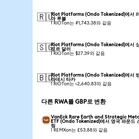
Riot Platforms (Ondo Tokenized)에서
🇷🇺
아 루블
1 RIOTon는 ₽1,743.38와 같음
Riot Platforms (Ondo Tokenized)에서
🇸🇬
포르 달러
1 RIOTon는 $27.39와 같음
Riot Platforms (Ondo Tokenized)에서
🇧🇩
라데시 타카
1 RIOTon는 ৳2,640.83와 같음
다른 RWA를 GBP로 변환
VanEck Rare Earth and Strategic Meta
ETF (Ondo Tokenized)에서 영국 파운드
링
1 REMXon는 £53.88와 같음