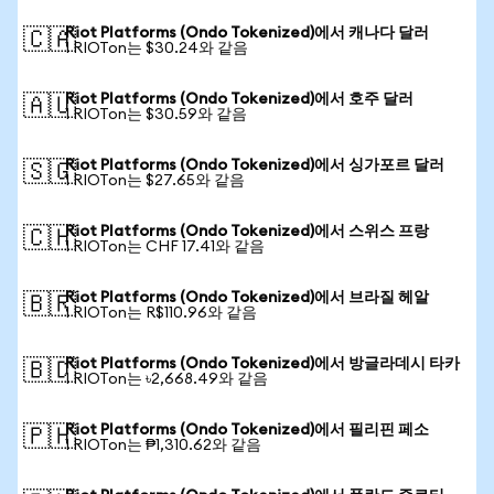
Riot Platforms (Ondo Tokenized)에서 캐나다 달러
🇨🇦
1 RIOTon는 $30.24와 같음
Riot Platforms (Ondo Tokenized)에서 호주 달러
🇦🇺
1 RIOTon는 $30.59와 같음
Riot Platforms (Ondo Tokenized)에서 싱가포르 달러
🇸🇬
1 RIOTon는 $27.65와 같음
Riot Platforms (Ondo Tokenized)에서 스위스 프랑
🇨🇭
1 RIOTon는 CHF 17.41와 같음
Riot Platforms (Ondo Tokenized)에서 브라질 헤알
🇧🇷
1 RIOTon는 R$110.96와 같음
Riot Platforms (Ondo Tokenized)에서 방글라데시 타카
🇧🇩
1 RIOTon는 ৳2,668.49와 같음
Riot Platforms (Ondo Tokenized)에서 필리핀 페소
🇵🇭
1 RIOTon는 ₱1,310.62와 같음