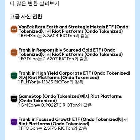
더 많은 변환 살펴보기
고급 자산 전환
VanEck Rare Earth and Strategic Metals ETF (Ondo
Tokenized)에서 Riot Platforms (Ondo Tokenized)
1 REMXon는 3.3604 RIOTon와 같음
Franklin Responsibly Sourced Gold ETF (Ondo
Tokenized)에서 Riot Platforms (Ondo Tokenized)
1 FGDLon는 2.6207 RIOTon와 같음
Franklin High Yield Corporate ETF (Ondo Tokenized)
에서 Riot Platforms (Ondo Tokenized)
1 FLHYon는 1.1385 RIOTon와 같음
GameStop (Ondo Tokenized)에서 Riot Platforms
(Ondo Tokenized)
1 GMEon는 0.902270 RIOTon와 같음
Franklin Focused Growth ETF (Ondo Tokenized)에서
Riot Platforms (Ondo Tokenized)
1 FFOGon는 2.3173 RIOTon와 같음