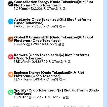
Constellation Energy (Ondo Tokenized)에서 Riot
Platforms (Ondo Tokenized)
1 CEGon는 12.3228 RIOTon와 같음
AppLovin (Ondo Tokenized)에서 Riot Platforms
(Ondo Tokenized)
1 APPon는 19.5350 RIOTon와 같음
Global X Uranium ETF (Ondo Tokenized)에서 Riot
Platforms (Ondo Tokenized)
1 URAon는 1.9847 RIOTon와 같음
Redwire (Ondo Tokenized)에서 Riot Platforms
(Ondo Tokenized)
1 RDWon는 0.486799 RIOTon와 같음
Enphase Energy (Ondo Tokenized)에서 Riot
Platforms (Ondo Tokenized)
1 ENPHon는 1.8314 RIOTon와 같음
Spotify (Ondo Tokenized)에서 Riot Platforms (Ondo
Tokenized)
1 SPOTon는 22.6670 RIOTon와 같음