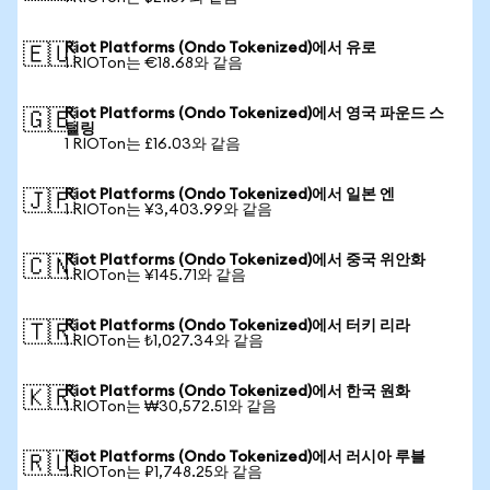
Riot Platforms (Ondo Tokenized)에서 유로
🇪🇺
1 RIOTon는 €18.68와 같음
Riot Platforms (Ondo Tokenized)에서 영국 파운드 스
🇬🇧
털링
1 RIOTon는 £16.03와 같음
Riot Platforms (Ondo Tokenized)에서 일본 엔
🇯🇵
1 RIOTon는 ¥3,403.99와 같음
Riot Platforms (Ondo Tokenized)에서 중국 위안화
🇨🇳
1 RIOTon는 ¥145.71와 같음
Riot Platforms (Ondo Tokenized)에서 터키 리라
🇹🇷
1 RIOTon는 ₺1,027.34와 같음
Riot Platforms (Ondo Tokenized)에서 한국 원화
🇰🇷
1 RIOTon는 ₩30,572.51와 같음
Riot Platforms (Ondo Tokenized)에서 러시아 루블
🇷🇺
1 RIOTon는 ₽1,748.25와 같음