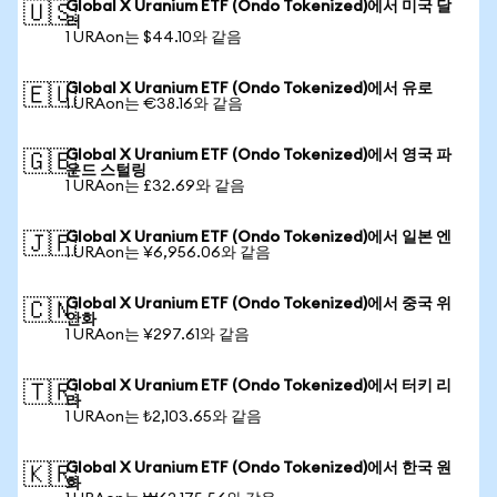
Global X Uranium ETF (Ondo Tokenized)에서 미국 달
🇺🇸
러
1 URAon는 $44.10와 같음
Global X Uranium ETF (Ondo Tokenized)에서 유로
🇪🇺
1 URAon는 €38.16와 같음
Global X Uranium ETF (Ondo Tokenized)에서 영국 파
🇬🇧
운드 스털링
1 URAon는 £32.69와 같음
Global X Uranium ETF (Ondo Tokenized)에서 일본 엔
🇯🇵
1 URAon는 ¥6,956.06와 같음
Global X Uranium ETF (Ondo Tokenized)에서 중국 위
🇨🇳
안화
1 URAon는 ¥297.61와 같음
Global X Uranium ETF (Ondo Tokenized)에서 터키 리
🇹🇷
라
1 URAon는 ₺2,103.65와 같음
Global X Uranium ETF (Ondo Tokenized)에서 한국 원
🇰🇷
화