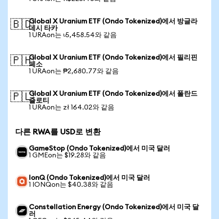
Global X Uranium ETF (Ondo Tokenized)에서 방글라
🇧🇩
데시 타카
1 URAon는 ৳5,458.54와 같음
Global X Uranium ETF (Ondo Tokenized)에서 필리핀
🇵🇭
페소
1 URAon는 ₱2,680.77와 같음
Global X Uranium ETF (Ondo Tokenized)에서 폴란드
🇵🇱
즐로티
1 URAon는 zł 164.02와 같음
다른 RWA를 USD로 변환
GameStop (Ondo Tokenized)에서 미국 달러
1 GMEon는 $19.28와 같음
IonQ (Ondo Tokenized)에서 미국 달러
1 IONQon는 $40.38와 같음
Constellation Energy (Ondo Tokenized)에서 미국 달
러