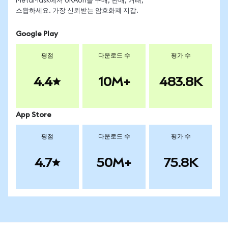
MetaMask에서 URAon을 구매, 판매, 거래,
스왑하세요. 가장 신뢰받는 암호화폐 지갑.
Google Play
평점
다운로드 수
평가 수
4.4
10M+
483.8K
App Store
평점
다운로드 수
평가 수
4.7
50M+
75.8K