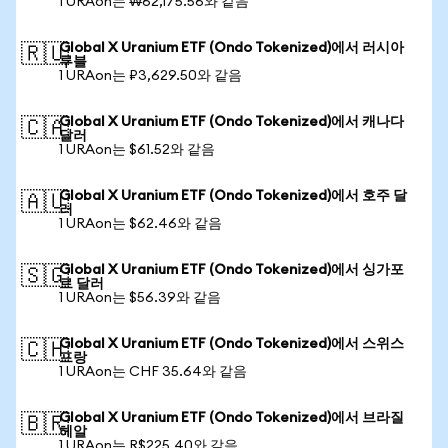
1 URAon는 ₩62,175.56와 같음
Global X Uranium ETF (Ondo Tokenized)에서 러시아
🇷🇺
루블
1 URAon는 ₽3,629.50와 같음
Global X Uranium ETF (Ondo Tokenized)에서 캐나다
🇨🇦
달러
1 URAon는 $61.52와 같음
Global X Uranium ETF (Ondo Tokenized)에서 호주 달
🇦🇺
러
1 URAon는 $62.46와 같음
Global X Uranium ETF (Ondo Tokenized)에서 싱가포
🇸🇬
르 달러
1 URAon는 $56.39와 같음
Global X Uranium ETF (Ondo Tokenized)에서 스위스
🇨🇭
프랑
1 URAon는 CHF 35.64와 같음
Global X Uranium ETF (Ondo Tokenized)에서 브라질
🇧🇷
헤알
1 URAon는 R$225.40와 같음