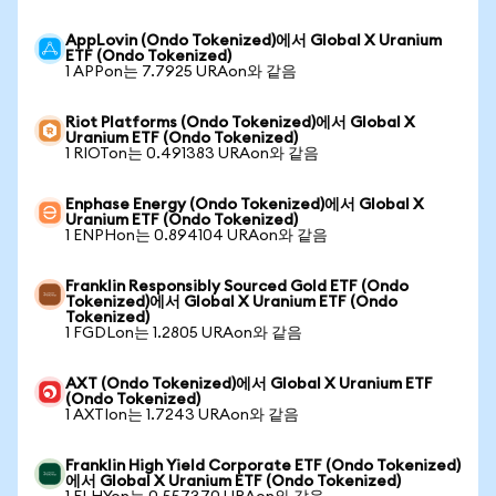
AppLovin (Ondo Tokenized)에서 Global X Uranium
ETF (Ondo Tokenized)
1 APPon는 7.7925 URAon와 같음
Riot Platforms (Ondo Tokenized)에서 Global X
Uranium ETF (Ondo Tokenized)
1 RIOTon는 0.491383 URAon와 같음
Enphase Energy (Ondo Tokenized)에서 Global X
Uranium ETF (Ondo Tokenized)
1 ENPHon는 0.894104 URAon와 같음
Franklin Responsibly Sourced Gold ETF (Ondo
Tokenized)에서 Global X Uranium ETF (Ondo
Tokenized)
1 FGDLon는 1.2805 URAon와 같음
AXT (Ondo Tokenized)에서 Global X Uranium ETF
(Ondo Tokenized)
1 AXTIon는 1.7243 URAon와 같음
Franklin High Yield Corporate ETF (Ondo Tokenized)
에서 Global X Uranium ETF (Ondo Tokenized)