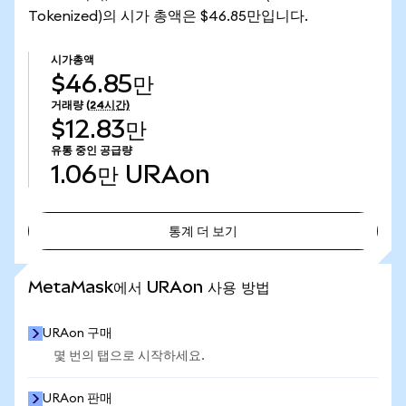
Tokenized)의 시가 총액은 $46.85만입니다.
시가총액
$46.85만
거래량
(24시간)
$12.83만
유통 중인 공급량
1.06만
URAon
통계 더 보기
통계 더 보기
MetaMask에서 URAon 사용 방법
URAon 구매
몇 번의 탭으로 시작하세요.
URAon 판매