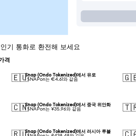
)을 인기 통화로 환전해 보세요
 가격
Snap (Ondo Tokenized)에서 유로
🇪🇺
🇬
1 SNAPon는 €4.61와 같음
Snap (Ondo Tokenized)에서 중국 위안화
🇨🇳
🇹
1 SNAPon는 ¥35.96와 같음
Snap (Ondo Tokenized)에서 러시아 루블
🇷🇺
🇨
1 SNAPon는 ₽438.48와 같음