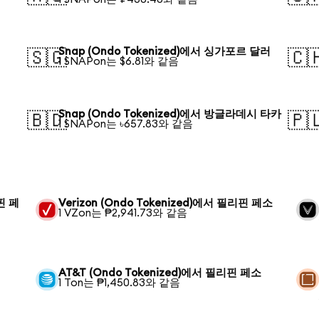
Snap (Ondo Tokenized)에서 싱가포르 달러
🇸🇬
🇨
1 SNAPon는 $6.81와 같음
Snap (Ondo Tokenized)에서 방글라데시 타카
🇧🇩
🇵
1 SNAPon는 ৳657.83와 같음
리핀 페
Verizon (Ondo Tokenized)에서 필리핀 페소
1 VZon는 ₱2,941.73와 같음
AT&T (Ondo Tokenized)에서 필리핀 페소
1 Ton는 ₱1,450.83와 같음