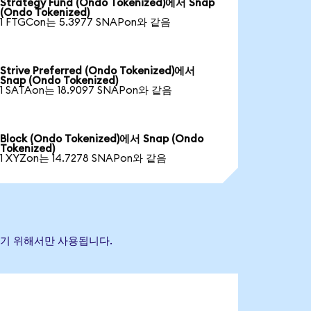
Strategy Fund (Ondo Tokenized)에서 Snap
(Ondo Tokenized)
1 FTGCon는 5.3977 SNAPon와 같음
Strive Preferred (Ondo Tokenized)에서
Snap (Ondo Tokenized)
1 SATAon는 18.9097 SNAPon와 같음
Block (Ondo Tokenized)에서 Snap (Ondo
Tokenized)
1 XYZon는 14.7278 SNAPon와 같음
별하기 위해서만 사용됩니다.