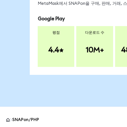
MetaMask에서 SNAPon을 구매, 판매, 거래
Google Play
평점
다운로드 수
4.4
10M+
4
SNAPon/PHP