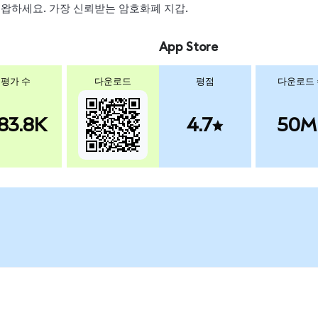
, 스왑하세요. 가장 신뢰받는 암호화폐 지갑.
App Store
평가 수
다운로드
평점
다운로드
83.8K
4.7
50M