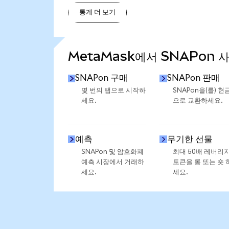
통계 더 보기
통계 더 보기
MetaMask에서 SNAPon 
SNAPon 구매
SNAPon 판매
몇 번의 탭으로 시작하
SNAPon을(를) 현
세요.
으로 교환하세요.
예측
무기한 선물
SNAPon 및 암호화폐
최대 50배 레버리
예측 시장에서 거래하
토큰을 롱 또는 숏 
세요.
세요.