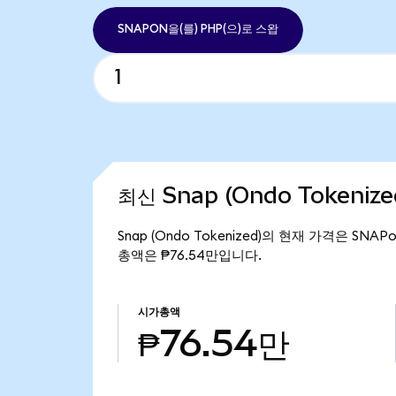
SNAPON을(를) PHP(으)로 스왑
최신 Snap (Ondo Tokeniz
Snap (Ondo Tokenized)의 현재 가격은 SNAP
총액은 ₱76.54만입니다.
시가총액
₱76.54만