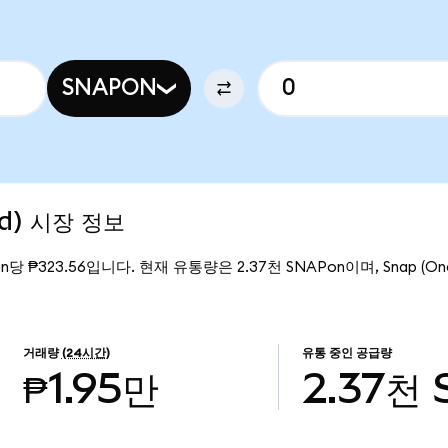
SNAPON
ed) 시장 정보
on당 ₱323.56입니다. 현재 유통량은 2.37천 SNAPon이며, Snap (Ond
거래량
(24시간)
유통 중인 공급량
₱1.95만
2.37천