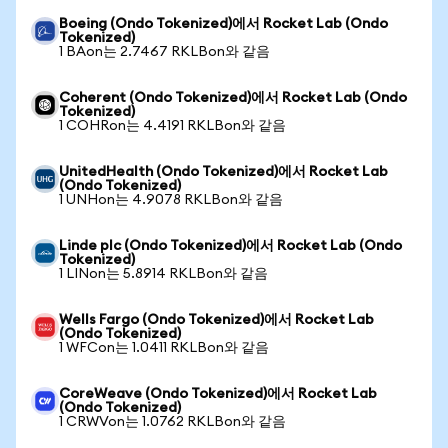
Boeing (Ondo Tokenized)에서 Rocket Lab (Ondo
Tokenized)
1 BAon는 2.7467 RKLBon와 같음
Coherent (Ondo Tokenized)에서 Rocket Lab (Ondo
Tokenized)
1 COHRon는 4.4191 RKLBon와 같음
UnitedHealth (Ondo Tokenized)에서 Rocket Lab
(Ondo Tokenized)
1 UNHon는 4.9078 RKLBon와 같음
Linde plc (Ondo Tokenized)에서 Rocket Lab (Ondo
Tokenized)
1 LINon는 5.8914 RKLBon와 같음
Wells Fargo (Ondo Tokenized)에서 Rocket Lab
(Ondo Tokenized)
1 WFCon는 1.0411 RKLBon와 같음
CoreWeave (Ondo Tokenized)에서 Rocket Lab
(Ondo Tokenized)
1 CRWVon는 1.0762 RKLBon와 같음