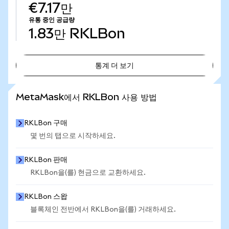
€7.17만
유통 중인 공급량
1.83만
RKLBon
통계 더 보기
통계 더 보기
MetaMask에서 RKLBon 사용 방법
RKLBon 구매
몇 번의 탭으로 시작하세요.
RKLBon 판매
RKLBon을(를) 현금으로 교환하세요.
RKLBon 스왑
블록체인 전반에서 RKLBon을(를) 거래하세요.